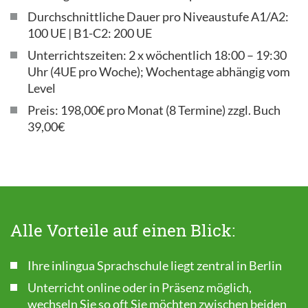
Durchschnittliche Dauer pro Niveaustufe A1/A2:
100 UE | B1-C2: 200 UE
Unterrichtszeiten: 2 x wöchentlich 18:00 – 19:30
Uhr (4UE pro Woche); Wochentage abhängig vom
Level
Preis: 198,00€ pro Monat (8 Termine) zzgl. Buch
39,00€
Alle Vorteile auf einen Blick:
Ihre inlingua Sprachschule liegt zentral in Berlin
Unterricht online oder in Präsenz möglich,
wechseln Sie so oft Sie möchten zwischen beiden