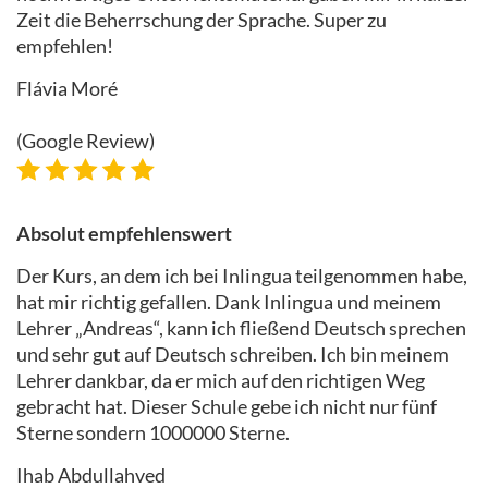
Zeit die Beherrschung der Sprache. Super zu
empfehlen!
Flávia Moré
(Google Review)
Absolut empfehlenswert
Der Kurs, an dem ich bei Inlingua teilgenommen habe,
hat mir richtig gefallen. Dank Inlingua und meinem
Lehrer „Andreas“, kann ich fließend Deutsch sprechen
und sehr gut auf Deutsch schreiben. Ich bin meinem
Lehrer dankbar, da er mich auf den richtigen Weg
gebracht hat. Dieser Schule gebe ich nicht nur fünf
Sterne sondern 1000000 Sterne.
Ihab Abdullahved