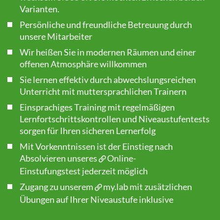
Varianten.
Persönliche und freundliche Betreuung durch
unsere Mitarbeiter
Wir heißen Sie in modernen Räumen und einer
offenen Atmosphäre willkommen
Sie lernen effektiv durch abwechslungsreichen
Unterricht mit muttersprachlichen Trainern
Einsprachiges Training mit regelmäßigen
Lernfortschrittskontrollen und Niveaustufentests
sorgen für Ihren sicheren Lernerfolg
Mit Vorkenntnissen ist der Einstieg nach
Absolvieren unseres
Online-
Einstufungstest
jederzeit möglich
Zugang zu unserem
my.lab
mit zusätzlichen
Übungen auf Ihrer Niveaustufe inklusive