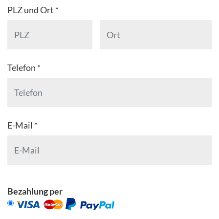
PLZ und Ort *
Telefon *
E-Mail *
Bezahlung per