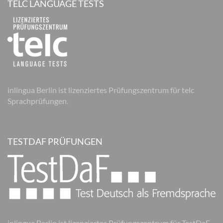
TELC LANGUAGE TESTS
inlingua Berlin ist lizenziertes Prüfungszentrum für telc
Sprachprüfungen.
TESTDAF PRÜFUNGEN
inlingua Berlin ist lizenziertes Prüfungszentrum für TestDaF