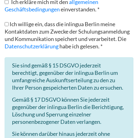
Ich erkläre mich mit den
allgemeinen
Geschäftsbedingungen
einverstanden. *
Ich willige ein, dass die inlingua Berlin meine
Kontaktdaten zum Zwecke der Schulungsanmeldung
und Kommunikation speichert und verarbeitet. Die
Datenschutzerklärung
habe ich gelesen. *
Sie sind gemäß § 15 DSGVO jederzeit
berechtigt, gegenüber der inlingua Berlin um
umfangreiche Auskunftserteilung zu den zu
Ihrer Person gespeicherten Daten zu ersuchen.
Gemäß § 17 DSGVO können Sie jederzeit
gegenüber der inlingua Berlin die Berichtigung,
Löschung und Sperrung einzelner
personenbezogener Daten verlangen.
Sie können darüber hinaus jederzeit ohne