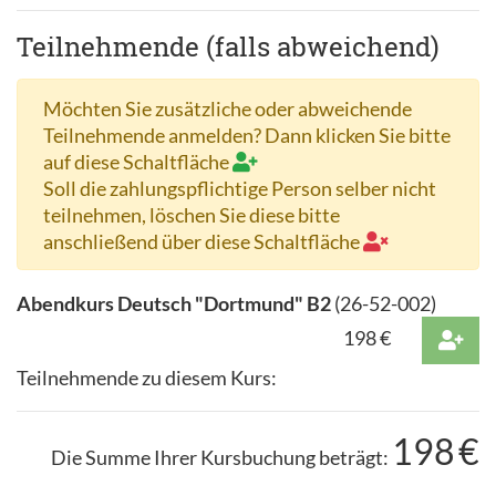
Teilnehmende (falls abweichend)
Möchten Sie zusätzliche oder abweichende
Teilnehmende anmelden? Dann klicken Sie bitte
auf diese Schaltfläche
Soll die zahlungspflichtige Person selber nicht
teilnehmen, löschen Sie diese bitte
anschließend über diese Schaltfläche
Abendkurs Deutsch "Dortmund" B2
(
26-52-002
)
198
€
Teilnehmende zu diesem Kurs:
198
€
Die Summe Ihrer Kursbuchung beträgt: