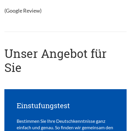
(Google Review)
Unser Angebot für
Sie
Einstufungstest
Bestimmen Sie Ihre Deutschkenntnisse ganz
einfach und genau. So finden wir gemeinsam den