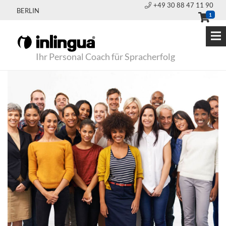
+49 30 88 47 11 90
BERLIN
1
Ihr Personal Coach für Spracherfolg