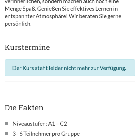
verinnerlichen, sondern machen auch noch eine
Menge Spaß. Genießen Sie effektives Lernen in
entspannter Atmosphäre! Wir beraten Sie gerne
persönlich.
Kurstermine
Der Kurs steht leider nicht mehr zur Verfügung.
Die Fakten
Niveaustufen: A1 – C2
3 - 6 Teilnehmer pro Gruppe