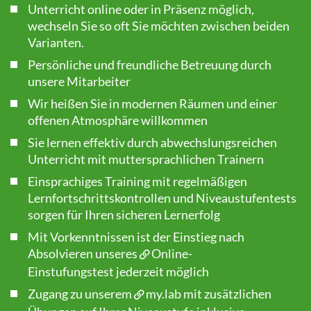
Unterricht online oder in Präsenz möglich,
wechseln Sie so oft Sie möchten zwischen beiden
Varianten.
Persönliche und freundliche Betreuung durch
unsere Mitarbeiter
Wir heißen Sie in modernen Räumen und einer
offenen Atmosphäre willkommen
Sie lernen effektiv durch abwechslungsreichen
Unterricht mit muttersprachlichen Trainern
Einsprachiges Training mit regelmäßigen
Lernfortschrittskontrollen und Niveaustufentests
sorgen für Ihren sicheren Lernerfolg
Mit Vorkenntnissen ist der Einstieg nach
Absolvieren unseres
Online-
Einstufungstest
jederzeit möglich
Zugang zu unserem
my.lab
mit zusätzlichen