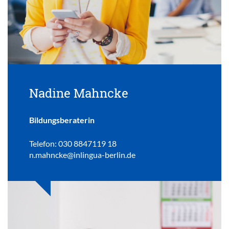
Nadine Mahncke
Bildungsberaterin
Telefon: 030 8847119 18
n.mahncke@inlingua-berlin.de