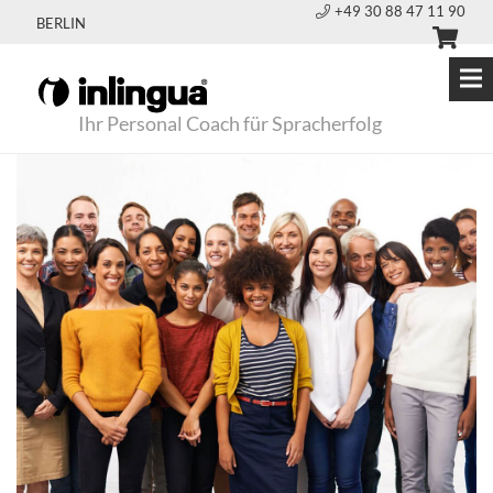
+49 30 88 47 11 90
BERLIN
Ihr Personal Coach für Spracherfolg