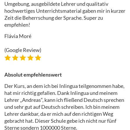
Umgebung, ausgebildete Lehrer und qualitativ
hochwertiges Unterrichtsmaterial gaben mir in kurzer
Zeit die Beherrschung der Sprache. Super zu
empfehlen!
Flávia Moré
(Google Review)
Absolut empfehlenswert
Der Kurs, an dem ich bei Inlingua teilgenommen habe,
hat mir richtig gefallen. Dank Inlingua und meinem
Lehrer „Andreas“, kann ich fließend Deutsch sprechen
und sehr gut auf Deutsch schreiben. Ich bin meinem
Lehrer dankbar, da er mich auf den richtigen Weg
gebracht hat. Dieser Schule gebe ich nicht nur fünf
Sterne sondern 1000000 Sterne.