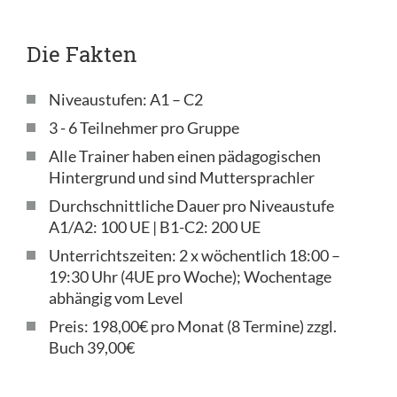
Die Fakten
Niveaustufen: A1 – C2
3 - 6 Teilnehmer pro Gruppe
Alle Trainer haben einen pädagogischen
Hintergrund und sind Muttersprachler
Durchschnittliche Dauer pro Niveaustufe
A1/A2: 100 UE | B1-C2: 200 UE
Unterrichtszeiten: 2 x wöchentlich 18:00 –
19:30 Uhr (4UE pro Woche); Wochentage
abhängig vom Level
Preis: 198,00€ pro Monat (8 Termine) zzgl.
Buch 39,00€