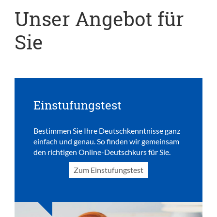
Unser Angebot für
Sie
Einstufungstest
Bestimmen Sie Ihre Deutschkenntnisse ganz
einfach und genau. So finden wir gemeinsam
den richtigen Online-Deutschkurs für Sie.
Zum Einstufungstest