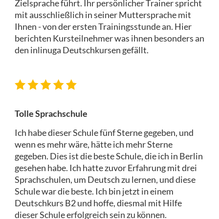
Zielsprache führt. Ihr persönlicher Trainer spricht
mit ausschließlich in seiner Muttersprache mit
Ihnen - von der ersten Trainingsstunde an. Hier
berichten Kursteilnehmer was ihnen besonders an
den inlinuga Deutschkursen gefällt.
Tolle Sprachschule
Ich habe dieser Schule fünf Sterne gegeben, und
wenn es mehr wäre, hätte ich mehr Sterne
gegeben. Dies ist die beste Schule, die ich in Berlin
gesehen habe. Ich hatte zuvor Erfahrung mit drei
Sprachschulen, um Deutsch zu lernen, und diese
Schule war die beste. Ich bin jetzt in einem
Deutschkurs B2 und hoffe, diesmal mit Hilfe
dieser Schule erfolgreich sein zu können.