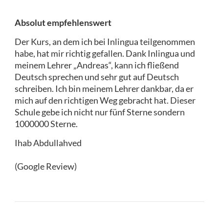
Absolut empfehlenswert
Der Kurs, an dem ich bei Inlingua teilgenommen
habe, hat mir richtig gefallen. Dank Inlingua und
meinem Lehrer „Andreas“, kann ich fließend
Deutsch sprechen und sehr gut auf Deutsch
schreiben. Ich bin meinem Lehrer dankbar, da er
mich auf den richtigen Weg gebracht hat. Dieser
Schule gebe ich nicht nur fünf Sterne sondern
1000000 Sterne.
Ihab Abdullahved
(Google Review)