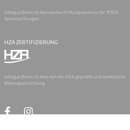
inlingua Berlin ist lizenziertes Prüfungszentrum für TOEIC
Sprachprüfungen.
HZA ZERTIFIZIERUNG
inlingua Berlin ist eine von der HZA geprüfte und zertifizierte
Bildungseinrichtung.
© 2026 inlingua Berlin