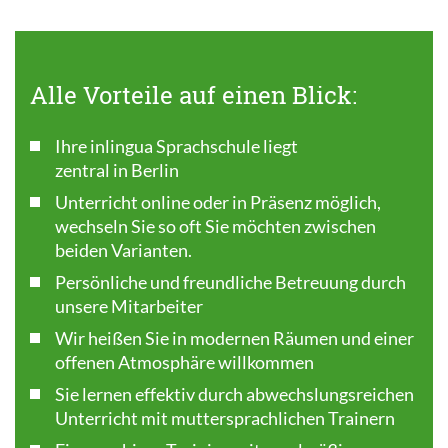
Alle Vorteile auf einen Blick:
Ihre inlingua Sprachschule liegt
zentral in Berlin
Unterricht online oder in Präsenz möglich,
wechseln Sie so oft Sie möchten zwischen
beiden Varianten.
Persönliche und freundliche Betreuung durch
unsere Mitarbeiter
Wir heißen Sie in modernen Räumen und einer
offenen Atmosphäre willkommen
Sie lernen effektiv durch abwechslungsreichen
Unterricht mit muttersprachlichen Trainern