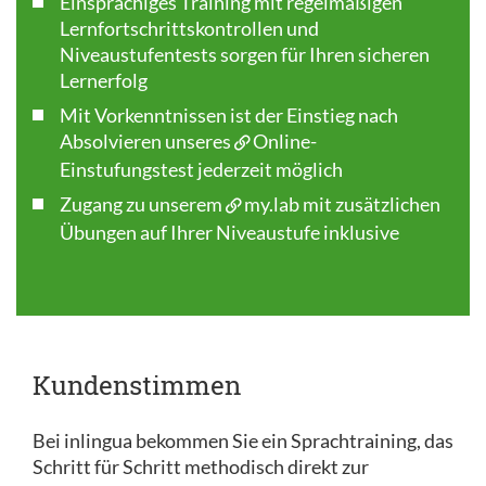
Einsprachiges Training mit regelmäßigen
Lernfortschrittskontrollen und
Niveaustufentests sorgen für Ihren sicheren
Lernerfolg
Mit Vorkenntnissen ist der Einstieg nach
Absolvieren unseres
Online-
Einstufungstest
jederzeit möglich
Zugang zu unserem
my.lab
mit zusätzlichen
Übungen auf Ihrer Niveaustufe inklusive
Kundenstimmen
Bei inlingua bekommen Sie ein Sprachtraining, das
Schritt für Schritt methodisch direkt zur