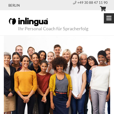
+49 30 88 47 11 90
BERLIN
Ihr Personal Coach für Spracherfolg