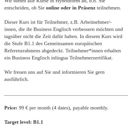
Wir bieten alle Kurse in Hybridform an, d.h. Sie
entscheiden, ob Sie
online oder in Präsenz
teilnehmen.
Dieser Kurs ist für Teilnehmer, z.B. Arbeitnehmer/-
innen, die ihr Business Englisch verbessern möchten und
tagsüber nicht die Zeit dafür haben. In diesem Kurs wird
die Stufe B1.1 des Gemeinsamen europäischen
Referenzrahmens abgedeckt. Teilnehmer*innen erhalten
ein Business Englisch inlingua Teilnehmerzertifikat.
Wir freuen uns auf Sie und informieren Sie gern
ausführlich.
________________________________________________
Price:
99 € per month (4 dates), payable monthly.
Target level: B1.1