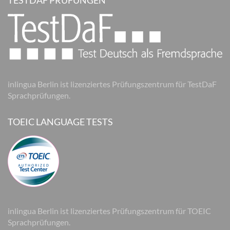
TESTDAF PRÜFUNGEN
inlingua Berlin ist lizenziertes Prüfungszentrum für TestDaF
Sprachprüfungen.
TOEIC LANGUAGE TESTS
inlingua Berlin ist lizenziertes Prüfungszentrum für TOEIC
Sprachprüfungen.