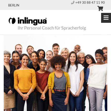
+49 30 88 47 11 90
BERLIN
Ihr Personal Coach für Spracherfolg