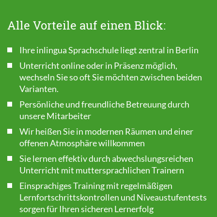
Alle Vorteile auf einen Blick:
Ihre inlingua Sprachschule liegt zentral in Berlin
Unterricht online oder in Präsenz möglich,
wechseln Sie so oft Sie möchten zwischen beiden
Varianten.
Persönliche und freundliche Betreuung durch
unsere Mitarbeiter
Wir heißen Sie in modernen Räumen und einer
offenen Atmosphäre willkommen
Sie lernen effektiv durch abwechslungsreichen
Unterricht mit muttersprachlichen Trainern
Einsprachiges Training mit regelmäßigen
Lernfortschrittskontrollen und Niveaustufentests
sorgen für Ihren sicheren Lernerfolg