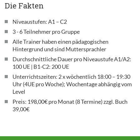
Die Fakten
Niveaustufen: A1 – C2
3 - 6 Teilnehmer pro Gruppe
Alle Trainer haben einen pädagogischen
Hintergrund und sind Muttersprachler
Durchschnittliche Dauer pro Niveaustufe A1/A2:
100 UE | B1-C2: 200 UE
Unterrichtszeiten: 2 x wöchentlich 18:00 – 19:30
Uhr (4UE pro Woche); Wochentage abhängig vom
Level
Preis: 198,00€ pro Monat (8 Termine) zzgl. Buch
39,00€