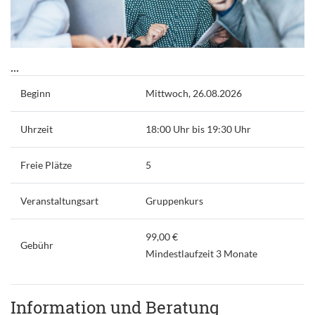
...
Beginn
Mittwoch, 26.08.2026
Uhrzeit
18:00 Uhr bis 19:30 Uhr
Freie Plätze
5
Veranstaltungsart
Gruppenkurs
99,00 €
Gebühr
Mindestlaufzeit 3 Monate
Information und Beratung