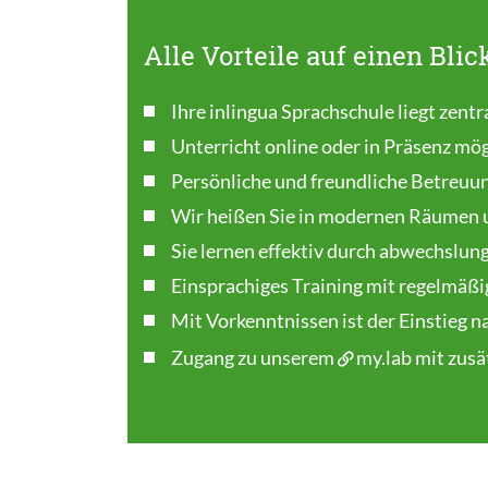
Alle Vorteile auf einen Blic
Ihre inlingua Sprachschule liegt zentra
Unterricht online oder in Präsenz mög
Persönliche und freundliche Betreuu
Wir heißen Sie in modernen Räumen 
Sie lernen effektiv durch abwechslun
Einsprachiges Training mit regelmäßi
Mit Vorkenntnissen ist der Einstieg 
Zugang zu unserem
my.lab
mit zusä