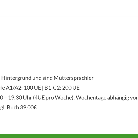
n Hintergrund und sind Muttersprachler
fe A1/A2: 100 UE | B1-C2: 200 UE
:00 – 19:30 Uhr (4UE pro Woche); Wochentage abhängig vo
zgl. Buch 39,00€