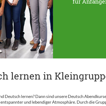
für Anfänger
h lernen in Kleingrup
d Deutsch lernen? Dann sind unsere Deutsch Abendkurse gen
n entspannter und lebendiger Atmosphäre. Durch die Grupp