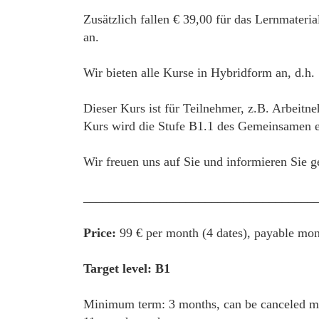
Zusätzlich fallen € 39,00 für das Lernmateri
an.
Wir bieten alle Kurse in Hybridform an, d.h.
Dieser Kurs ist für Teilnehmer, z.B. Arbeitn
Kurs wird die Stufe B1.1 des Gemeinsamen eu
Wir freuen uns auf Sie und informieren Sie g
____________________________________
Price:
99 € per month (4 dates), payable mon
Target level: B1
Minimum term: 3 months, can be canceled mon