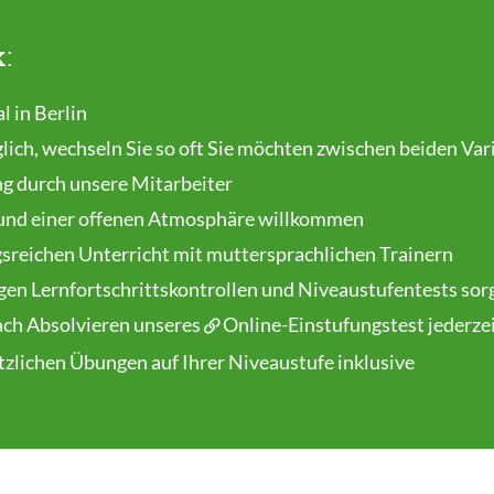
k:
l in Berlin
lich, wechseln Sie so oft Sie möchten zwischen beiden Var
ng durch unsere Mitarbeiter
und einer offenen Atmosphäre willkommen
gsreichen Unterricht mit muttersprachlichen Trainern
gen Lernfortschrittskontrollen und Niveaustufentests sorg
nach Absolvieren unseres
Online-Einstufungstest
jederze
tzlichen Übungen auf Ihrer Niveaustufe inklusive