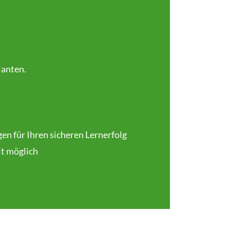
ianten.
en für Ihren sicheren Lernerfolg
it möglich