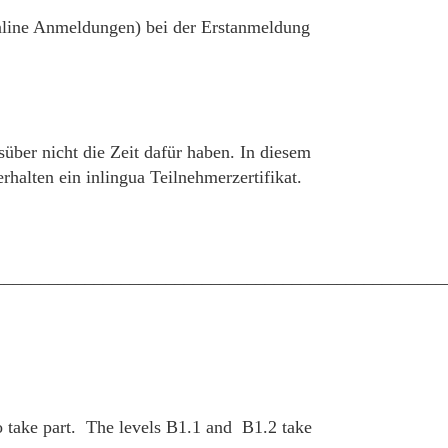
 online Anmeldungen) bei der Erstanmeldung
süber nicht die Zeit dafür haben. In diesem
alten ein inlingua Teilnehmerzertifikat.
__________________________________________________
 take part. The levels B1.1 and B1.2 take