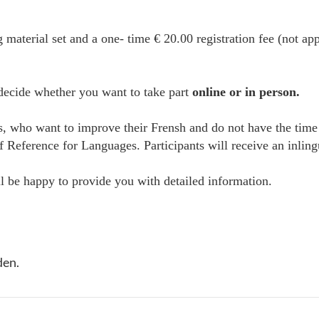
g material set and a one- time € 20.00 registration fee (not ap
 decide whether you want to take part
online or in person.
es, who want to improve their Frensh and do not have the time
erence for Languages. Participants will receive an inlingua 
 be happy to provide you with detailed information.
den.