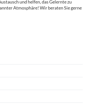
ustausch und helfen, das Gelernte zu
pannter Atmosphäre! Wir beraten Sie gerne