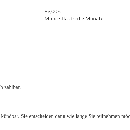
99,00 €
Mindestlaufzeit 3 Monate
h zahlbar.
 kündbar. Sie entscheiden dann wie lange Sie teilnehmen mö