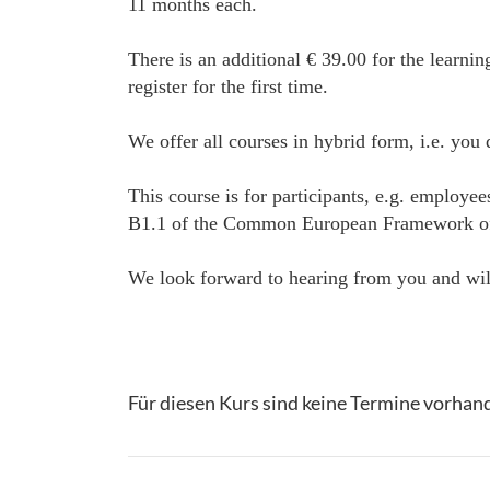
11 months each.
There is an additional € 39.00 for the learnin
register for the first time.
We offer all courses in hybrid form, i.e. you
This course is for participants, e.g. employe
B1.1 of the Common European Framework of Ref
We look forward to hearing from you and will
Für diesen Kurs sind keine Termine vorhan