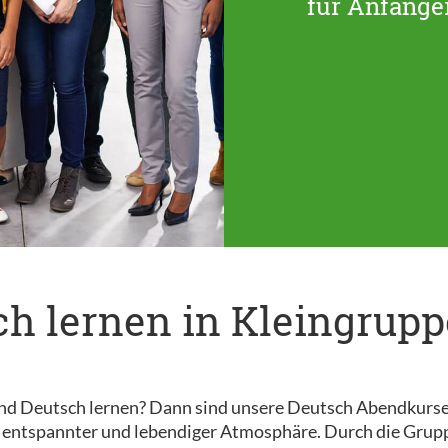
für Anfänger
h lernen in Kleingrup
d Deutsch lernen? Dann sind unsere Deutsch Abendkurse gen
n entspannter und lebendiger Atmosphäre. Durch die Grupp