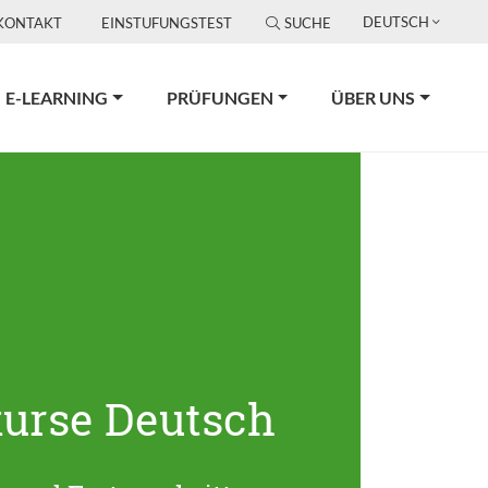
DEUTSCH
KONTAKT
EINSTUFUNGSTEST
SUCHE
E-LEARNING
PRÜFUNGEN
ÜBER UNS
urse Deutsch