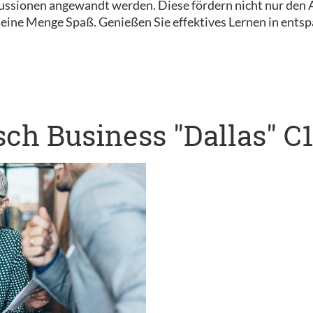
ussionen angewandt werden. Diese fördern nicht nur den A
eine Menge Spaß. Genießen Sie effektives Lernen in ents
ch Business "Dallas" C1