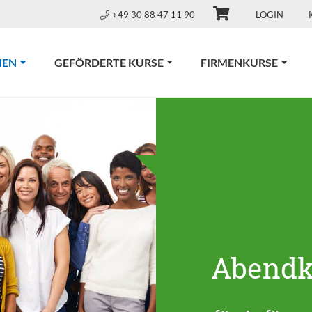
+49 30 88 47 11 90
LOGIN
(CURRENT)
NEN
GEFÖRDERTE KURSE
FIRMENKURSE
Abendk