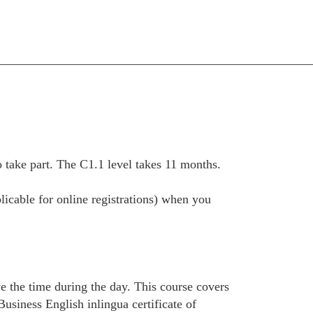
__________________________________________________
take part. The C1.1 level takes 11 months.
plicable for online registrations) when you
e the time during the day. This course covers
siness English inlingua certificate of