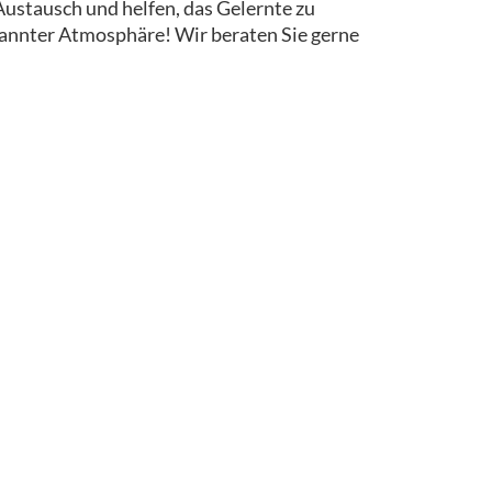
ustausch und helfen, das Gelernte zu
pannter Atmosphäre! Wir beraten Sie gerne