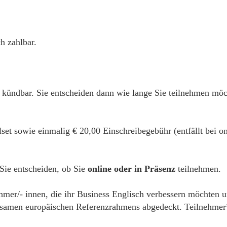
h zahlbar.
 kündbar. Sie entscheiden dann wie lange Sie teilnehmen möc
alset sowie einmalig € 20,00 Einschreibegebühr (entfällt bei
 Sie entscheiden, ob Sie
online oder in Präsenz
teilnehmen.
hmer/- innen, die ihr Business Englisch verbessern möchten un
samen europäischen Referenzrahmens abgedeckt. Teilnehmer*