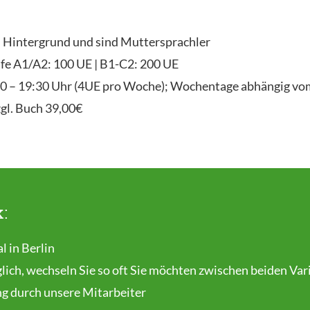
n Hintergrund und sind Muttersprachler
fe A1/A2: 100 UE | B1-C2: 200 UE
:00 – 19:30 Uhr (4UE pro Woche); Wochentage abhängig vo
zgl. Buch 39,00€
k:
l in Berlin
lich, wechseln Sie so oft Sie möchten zwischen beiden Var
ng durch unsere Mitarbeiter