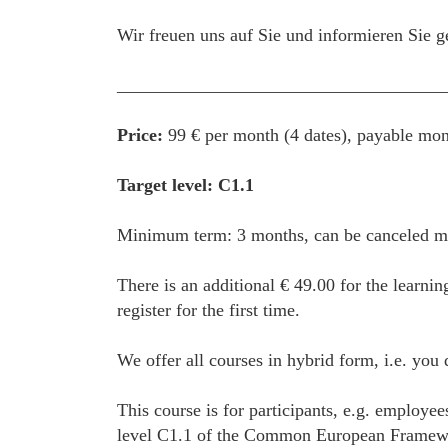
Wir freuen uns auf Sie und informieren Sie g
____________________________________
Price:
99 € per month (4 dates), payable mon
Target level: C1.1
Minimum term: 3 months, can be canceled mon
There is an additional € 49.00 for the learnin
register for the first time.
We offer all courses in hybrid form, i.e. you
This course is for participants, e.g. employe
level C1.1 of the Common European Framework 