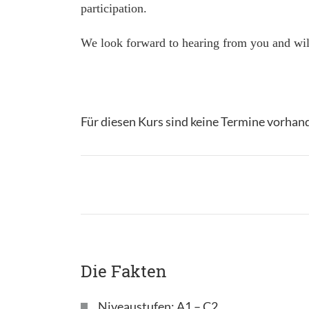
participation.
We look forward to hearing from you and will
Für diesen Kurs sind keine Termine vorhan
Die Fakten
Niveaustufen: A1 – C2