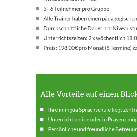
3 - 6 Teilnehmer pro Gruppe
Alle Trainer haben einen pädagogische
Durchschnittliche Dauer pro Niveaustu
Unterrichtszeiten: 2 x wöchentlich 18
Preis: 198,00€ pro Monat (8 Termine) z
Alle Vorteile auf einen Blic
Ihre inlingua Sprachschule liegt zentra
Unterricht online oder in Präsenz mög
Persönliche und freundliche Betreuu