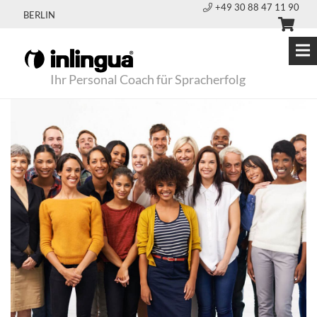
+49 30 88 47 11 90
BERLIN
Ihr Personal Coach für Spracherfolg