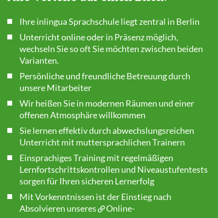
Ihre inlingua Sprachschule liegt zentral in Berlin
Unterricht online oder in Präsenz möglich,
wechseln Sie so oft Sie möchten zwischen beiden
Varianten.
Persönliche und freundliche Betreuung durch
unsere Mitarbeiter
Wir heißen Sie in modernen Räumen und einer
offenen Atmosphäre willkommen
Sie lernen effektiv durch abwechslungsreichen
Unterricht mit muttersprachlichen Trainern
Einsprachiges Training mit regelmäßigen
Lernfortschrittskontrollen und Niveaustufentests
sorgen für Ihren sicheren Lernerfolg
Mit Vorkenntnissen ist der Einstieg nach
Absolvieren unseres
Online-