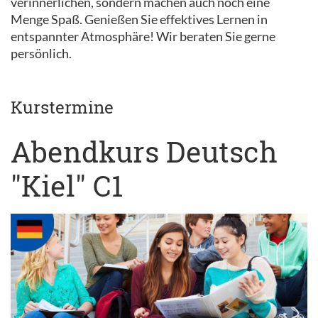
verinnerlichen, sondern machen auch noch eine
Menge Spaß. Genießen Sie effektives Lernen in
entspannter Atmosphäre! Wir beraten Sie gerne
persönlich.
Kurstermine
Abendkurs Deutsch
"Kiel" C1