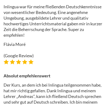
Inlingua war für meine fließenden Deutschkenntnisse
von wesentlicher Bedeutung. Eine angenehme
Umgebung, ausgebildete Lehrer und qualitativ
hochwertiges Unterrichtsmaterial gaben mir in kurzer
Zeit die Beherrschung der Sprache. Super zu
empfehlen!
Flávia Moré
(Google Review)
Absolut empfehlenswert
Der Kurs, an dem ich bei Inlingua teilgenommen habe,
hat mir richtig gefallen. Dank Inlingua und meinem
Lehrer „Andreas“, kann ich fließend Deutsch sprechen
und sehr gut auf Deutsch schreiben. Ich bin meinem