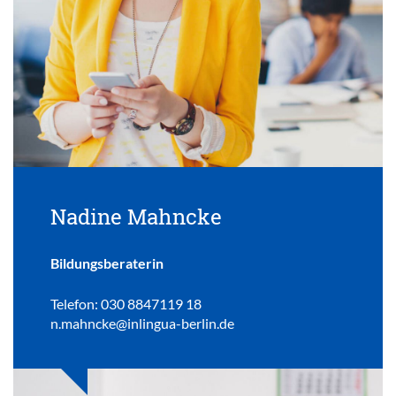
Nadine Mahncke
Bildungsberaterin
Telefon: 030 8847119 18
n.mahncke@inlingua-berlin.de