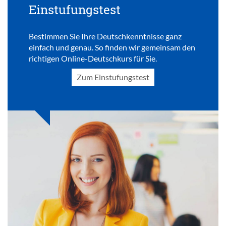
Einstufungstest
Bestimmen Sie Ihre Deutschkenntnisse ganz
einfach und genau. So finden wir gemeinsam den
richtigen Online-Deutschkurs für Sie.
Zum Einstufungstest