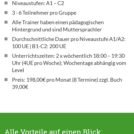
Niveaustufen: A1 – C2
3 - 6 Teilnehmer pro Gruppe
Alle Trainer haben einen pädagogischen
Hintergrund und sind Muttersprachler
Durchschnittliche Dauer pro Niveaustufe A1/A2:
100 UE | B1-C2: 200 UE
Unterrichtszeiten: 2 x wöchentlich 18:00 – 19:30
Uhr (4UE pro Woche); Wochentage abhängig vom
Level
Preis: 198,00€ pro Monat (8 Termine) zzgl. Buch
39,00€
Alle Vorteile auf einen Blick: