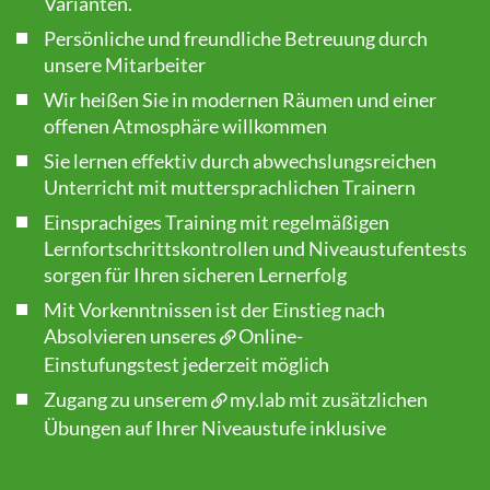
Varianten.
Persönliche und freundliche Betreuung durch
unsere Mitarbeiter
Wir heißen Sie in modernen Räumen und einer
offenen Atmosphäre willkommen
Sie lernen effektiv durch abwechslungsreichen
Unterricht mit muttersprachlichen Trainern
Einsprachiges Training mit regelmäßigen
Lernfortschrittskontrollen und Niveaustufentests
sorgen für Ihren sicheren Lernerfolg
Mit Vorkenntnissen ist der Einstieg nach
Absolvieren unseres
Online-
Einstufungstest
jederzeit möglich
Zugang zu unserem
my.lab
mit zusätzlichen
Übungen auf Ihrer Niveaustufe inklusive