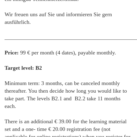
Wir freuen uns auf Sie und informieren Sie gern
ausführlich.
________________________________________________
Price:
99 € per month (4 dates), payable monthly.
Target level: B2
Minimum term: 3 months, can be canceled monthly
thereafter. You then decide how long you would like to
take part. The levels B2.1 and B2.2 take 11 months
each.
There is an additional € 39.00 for the learning material
set and a one- time € 20.00 registration fee (not
applicable for online registrations) when you register for