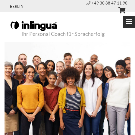
+49 30 88 47 11 90
BERLIN
Ihr Personal Coach für Spracherfolg