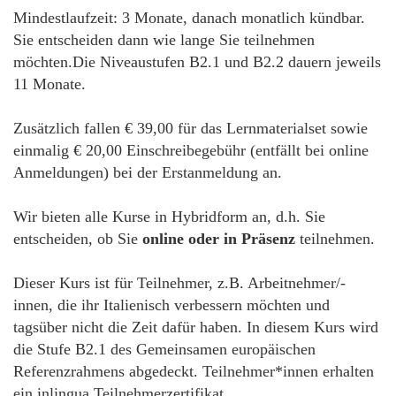
Mindestlaufzeit: 3 Monate, danach monatlich kündbar.
Sie entscheiden dann wie lange Sie teilnehmen
möchten.Die Niveaustufen B2.1 und B2.2 dauern jeweils
11 Monate.
Zusätzlich fallen € 39,00 für das Lernmaterialset sowie
einmalig € 20,00 Einschreibegebühr (entfällt bei online
Anmeldungen) bei der Erstanmeldung an.
Wir bieten alle Kurse in Hybridform an, d.h. Sie
entscheiden, ob Sie
online oder in Präsenz
teilnehmen.
Dieser Kurs ist für Teilnehmer, z.B. Arbeitnehmer/-
innen, die ihr Italienisch verbessern möchten und
tagsüber nicht die Zeit dafür haben. In diesem Kurs wird
die Stufe B2.1 des Gemeinsamen europäischen
Referenzrahmens abgedeckt. Teilnehmer*innen erhalten
ein inlingua Teilnehmerzertifikat.