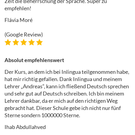
Zeit die Beherrschung der Sprache. Super zu
empfehlen!
Flávia Moré
(Google Review)
Absolut empfehlenswert
Der Kurs, an dem ich bei Inlingua teilgenommen habe,
hat mir richtig gefallen. Dank Inlingua und meinem
Lehrer „Andreas“, kann ich fließend Deutsch sprechen
und sehr gut auf Deutsch schreiben. Ich bin meinem
Lehrer dankbar, da er mich auf den richtigen Weg
gebracht hat. Dieser Schule gebe ich nicht nur fünf
Sterne sondern 1000000 Sterne.
Ihab Abdullahved