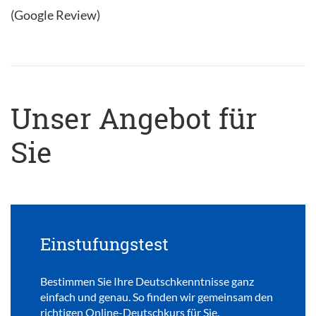
(Google Review)
Unser Angebot für
Sie
Einstufungstest
Bestimmen Sie Ihre Deutschkenntnisse ganz
einfach und genau. So finden wir gemeinsam den
richtigen Online-Deutschkurs für Sie.