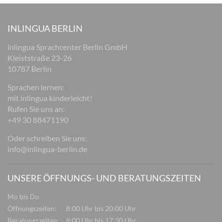
INLINGUA BERLIN
inlingua Sprachcenter Berlin GmbH
Kleiststraße 23-26
10787 Berlin
Sprachen lernen:
mit inlingua kinderleicht!
Rufen Sie uns an:
+49 30 88471190
Oder schreiben Sie uns:
info@inlingua-berlin.de
UNSERE ÖFFNUNGS- UND BERATUNGSZEITEN
Mo bis Do
Öffnungszeiten:
8:00 Uhr bis 20:00 Uhr
Beratungszeiten:
9:00 Uhr bis 17:30 Uhr