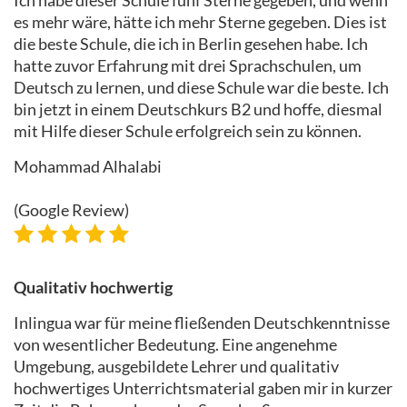
es mehr wäre, hätte ich mehr Sterne gegeben. Dies ist
die beste Schule, die ich in Berlin gesehen habe. Ich
hatte zuvor Erfahrung mit drei Sprachschulen, um
Deutsch zu lernen, und diese Schule war die beste. Ich
bin jetzt in einem Deutschkurs B2 und hoffe, diesmal
mit Hilfe dieser Schule erfolgreich sein zu können.
Mohammad Alhalabi
(Google Review)
Qualitativ hochwertig
Inlingua war für meine fließenden Deutschkenntnisse
von wesentlicher Bedeutung. Eine angenehme
Umgebung, ausgebildete Lehrer und qualitativ
hochwertiges Unterrichtsmaterial gaben mir in kurzer