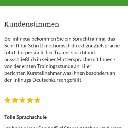
Kundenstimmen
Bei inlingua bekommen Sie ein Sprachtraining, das
Schritt für Schritt methodisch direkt zur Zielsprache
führt. Ihr persönlicher Trainer spricht mit
ausschließlich in seiner Muttersprache mit Ihnen -
von der ersten Trainingsstunde an. Hier
berichten Kursteilnehmer was ihnen besonders an
den inlinuga Deutschkursen gefällt.
Tolle Sprachschule
Ich habe dieser Schule fünf Sterne gegeben, und wenn