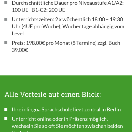
Durchschnittliche Dauer pro Niveaustufe A1/A2:
100 UE | B1-C2: 200 UE
Unterrichtszeiten: 2 x wöchentlich 18:00 – 19:30
Uhr (4UE pro Woche); Wochentage abhängig vom
Level
Preis: 198,00€ pro Monat (8 Termine) zzgl. Buch
39,00€
Alle Vorteile auf einen Blick:
Ihre inlingua Sprachschule liegt zentral in Berlin
Unterricht online oder in Präsenz möglich,
wechseln Sie so oft Sie möchten zwischen beiden