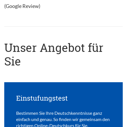
(Google Review)
Unser Angebot für
Sie
Einstufungstest
Bestimmen Sie Ihre Deutschkenntnisse ganz
einfach und genau. So finden wir gemeinsam den
richtigen Online-Deutschkurs für Sie.