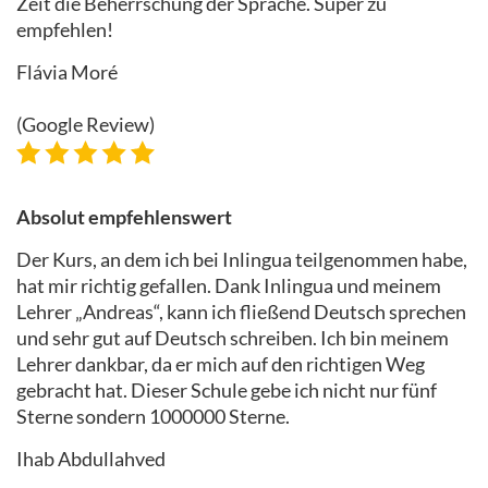
Zeit die Beherrschung der Sprache. Super zu
empfehlen!
Flávia Moré
(Google Review)
Absolut empfehlenswert
Der Kurs, an dem ich bei Inlingua teilgenommen habe,
hat mir richtig gefallen. Dank Inlingua und meinem
Lehrer „Andreas“, kann ich fließend Deutsch sprechen
und sehr gut auf Deutsch schreiben. Ich bin meinem
Lehrer dankbar, da er mich auf den richtigen Weg
gebracht hat. Dieser Schule gebe ich nicht nur fünf
Sterne sondern 1000000 Sterne.
Ihab Abdullahved