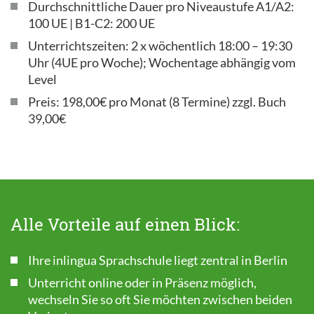
Durchschnittliche Dauer pro Niveaustufe A1/A2:
100 UE | B1-C2: 200 UE
Unterrichtszeiten: 2 x wöchentlich 18:00 – 19:30
Uhr (4UE pro Woche); Wochentage abhängig vom
Level
Preis: 198,00€ pro Monat (8 Termine) zzgl. Buch
39,00€
Alle Vorteile auf einen Blick:
Ihre inlingua Sprachschule liegt zentral in Berlin
Unterricht online oder in Präsenz möglich,
wechseln Sie so oft Sie möchten zwischen beiden