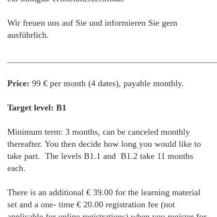
Wir freuen uns auf Sie und informieren Sie gern
ausführlich.
________________________________________________
Price:
99 € per month (4 dates), payable monthly.
Target level: B1
Minimum term: 3 months, can be canceled monthly
thereafter. You then decide how long you would like to
take part. The levels B1.1 and B1.2 take 11 months
each.
There is an additional € 39.00 for the learning material
set and a one- time € 20.00 registration fee (not
applicable for online registrations) when you register for