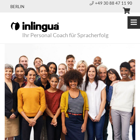
+49 30 88 47 11 90
BERLIN
Ihr Personal Coach für Spracherfolg