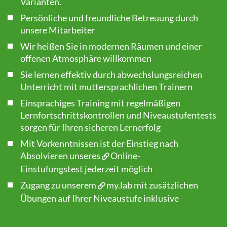
Varianten.
Persönliche und freundliche Betreuung durch
unsere Mitarbeiter
Wir heißen Sie in modernen Räumen und einer
offenen Atmosphäre willkommen
Sie lernen effektiv durch abwechslungsreichen
Unterricht mit muttersprachlichen Trainern
Einsprachiges Training mit regelmäßigen
Lernfortschrittskontrollen und Niveaustufentests
sorgen für Ihren sicheren Lernerfolg
Mit Vorkenntnissen ist der Einstieg nach
Absolvieren unseres
Online-
Einstufungstest
jederzeit möglich
Zugang zu unserem
my.lab
mit zusätzlichen
Übungen auf Ihrer Niveaustufe inklusive