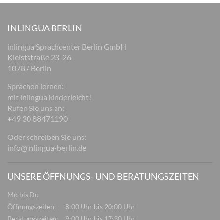
INLINGUA BERLIN
inlingua Sprachcenter Berlin GmbH
Kleiststraße 23-26
10787 Berlin
Sprachen lernen:
mit inlingua kinderleicht!
Rufen Sie uns an:
+49 30 88471190
Oder schreiben Sie uns:
info@inlingua-berlin.de
UNSERE ÖFFNUNGS- UND BERATUNGSZEITEN
Mo bis Do
Öffnungszeiten:
8:00 Uhr bis 20:00 Uhr
Beratungszeiten:
9:00 Uhr bis 17:30 Uhr