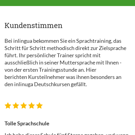
Kundenstimmen
Bei inlingua bekommen Sie ein Sprachtraining, das
Schritt für Schritt methodisch direkt zur Zielsprache
führt. Ihr persönlicher Trainer spricht mit
ausschließlich in seiner Muttersprache mit Ihnen -
von der ersten Trainingsstunde an. Hier
berichten Kursteilnehmer was ihnen besonders an
den inlinuga Deutschkursen gefällt.
Tolle Sprachschule
Ich habe dieser Schule fünf Sterne gegeben, und wenn