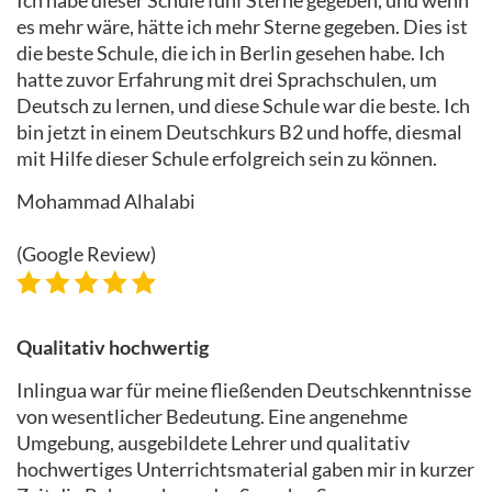
es mehr wäre, hätte ich mehr Sterne gegeben. Dies ist
die beste Schule, die ich in Berlin gesehen habe. Ich
hatte zuvor Erfahrung mit drei Sprachschulen, um
Deutsch zu lernen, und diese Schule war die beste. Ich
bin jetzt in einem Deutschkurs B2 und hoffe, diesmal
mit Hilfe dieser Schule erfolgreich sein zu können.
Mohammad Alhalabi
(Google Review)
Qualitativ hochwertig
Inlingua war für meine fließenden Deutschkenntnisse
von wesentlicher Bedeutung. Eine angenehme
Umgebung, ausgebildete Lehrer und qualitativ
hochwertiges Unterrichtsmaterial gaben mir in kurzer