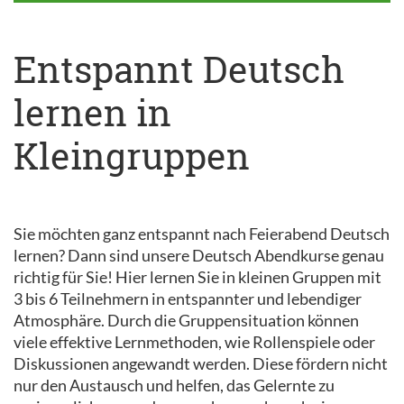
Entspannt Deutsch
lernen in
Kleingruppen
Sie möchten ganz entspannt nach Feierabend Deutsch
lernen? Dann sind unsere Deutsch Abendkurse genau
richtig für Sie! Hier lernen Sie in kleinen Gruppen mit
3 bis 6 Teilnehmern in entspannter und lebendiger
Atmosphäre. Durch die Gruppensituation können
viele effektive Lernmethoden, wie Rollenspiele oder
Diskussionen angewandt werden. Diese fördern nicht
nur den Austausch und helfen, das Gelernte zu