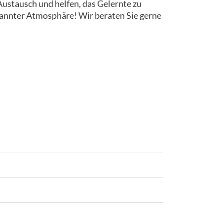
ustausch und helfen, das Gelernte zu
pannter Atmosphäre! Wir beraten Sie gerne