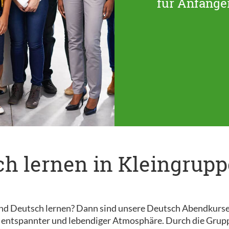
für Anfänger
h lernen in Kleingrup
d Deutsch lernen? Dann sind unsere Deutsch Abendkurse gen
n entspannter und lebendiger Atmosphäre. Durch die Grupp