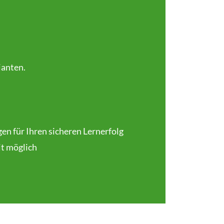
ianten.
en für Ihren sicheren Lernerfolg
it möglich