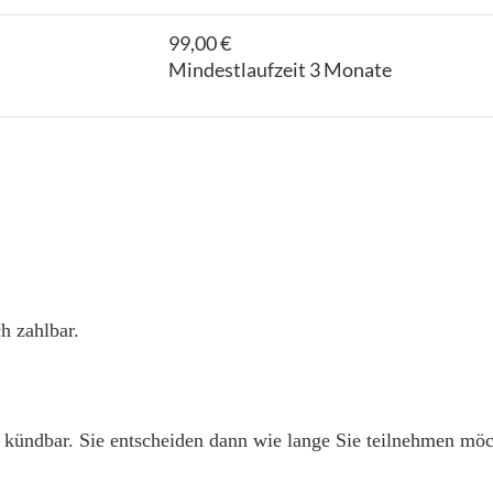
99,00 €
Mindestlaufzeit 3 Monate
h zahlbar.
 kündbar. Sie entscheiden dann wie lange Sie teilnehmen mö