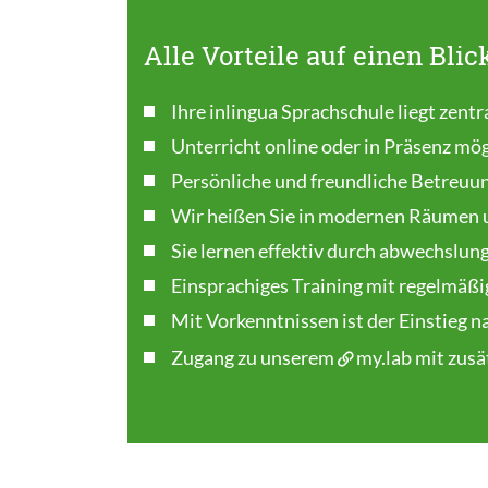
Alle Vorteile auf einen Blic
Ihre inlingua Sprachschule liegt zentra
Unterricht online oder in Präsenz mög
Persönliche und freundliche Betreuu
Wir heißen Sie in modernen Räumen 
Sie lernen effektiv durch abwechslun
Einsprachiges Training mit regelmäßi
Mit Vorkenntnissen ist der Einstieg 
Zugang zu unserem
my.lab
mit zusä