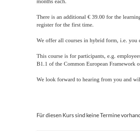
months each.
There is an additional € 39.00 for the learnin
register for the first time.
We offer all courses in hybrid form, i.e. you
This course is for participants, e.g. employe
B1.1 of the Common European Framework of Ref
We look forward to hearing from you and will
Für diesen Kurs sind keine Termine vorhan