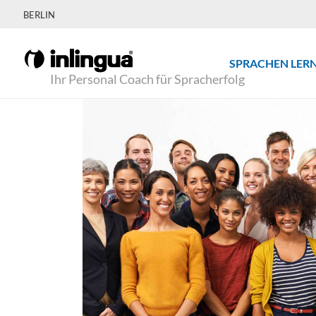
BERLIN
SPRACHEN LER
Ihr Personal Coach für Spracherfolg