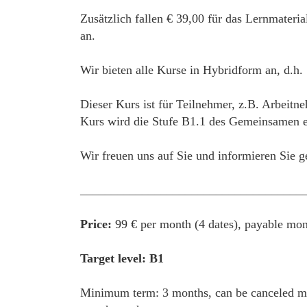
Zusätzlich fallen € 39,00 für das Lernmateri
an.
Wir bieten alle Kurse in Hybridform an, d.h.
Dieser Kurs ist für Teilnehmer, z.B. Arbeitn
Kurs wird die Stufe B1.1 des Gemeinsamen eu
Wir freuen uns auf Sie und informieren Sie g
____________________________________
Price:
99 € per month (4 dates), payable mon
Target level: B1
Minimum term: 3 months, can be canceled mon