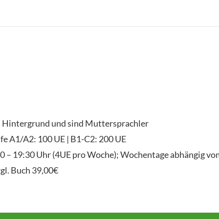
n Hintergrund und sind Muttersprachler
fe A1/A2: 100 UE | B1-C2: 200 UE
:00 – 19:30 Uhr (4UE pro Woche); Wochentage abhängig vo
zgl. Buch 39,00€