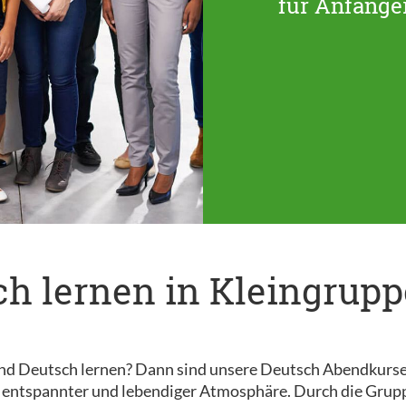
für Anfänger
h lernen in Kleingrup
d Deutsch lernen? Dann sind unsere Deutsch Abendkurse gen
n entspannter und lebendiger Atmosphäre. Durch die Grupp