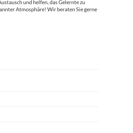
ustausch und helfen, das Gelernte zu
pannter Atmosphäre! Wir beraten Sie gerne