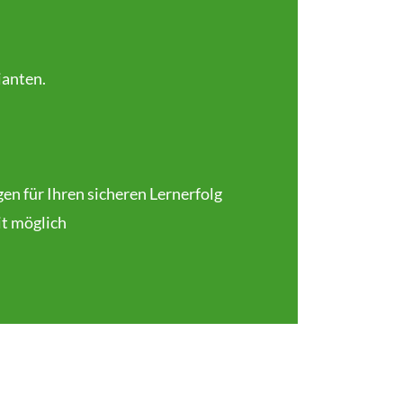
ianten.
en für Ihren sicheren Lernerfolg
it möglich