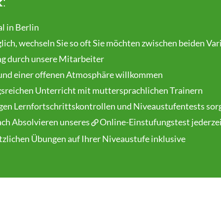
k:
l in Berlin
lich, wechseln Sie so oft Sie möchten zwischen beiden Var
ng durch unsere Mitarbeiter
und einer offenen Atmosphäre willkommen
gsreichen Unterricht mit muttersprachlichen Trainern
gen Lernfortschrittskontrollen und Niveaustufentests sorg
nach Absolvieren unseres
Online-Einstufungstest
jederze
tzlichen Übungen auf Ihrer Niveaustufe inklusive