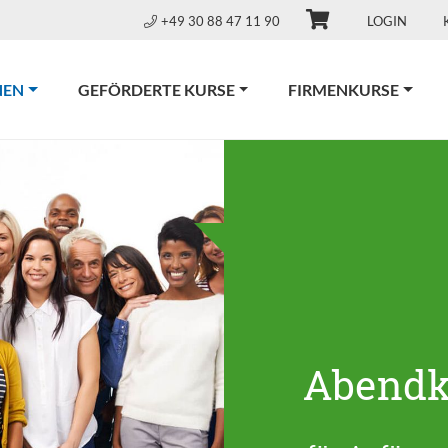
+49 30 88 47 11 90
LOGIN
(CURRENT)
NEN
GEFÖRDERTE KURSE
FIRMENKURSE
Abendk