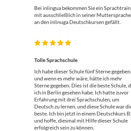
Bei inlingua bekommen Sie ein Sprachtrainin
mit ausschließlich in seiner Muttersprache
an den inlinuga Deutschkursen gefällt.
Tolle Sprachschule
Ich habe dieser Schule fünf Sterne gegeben
und wenn es mehr wäre, hätte ich mehr
Sterne gegeben. Dies ist die beste Schule, d
ich in Berlin gesehen habe. Ich hatte zuvor
Erfahrung mit drei Sprachschulen, um
Deutsch zu lernen, und diese Schule war di
beste. Ich bin jetzt in einem Deutschkurs B
und hoffe, diesmal mit Hilfe dieser Schule
erfolgreich sein zu können.