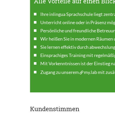
Alle Vorteile auf einen Blic
Ihre inlingua Sprachschule liegt zentra
Unterricht online oder in Präsenz mög
Persönliche und freundliche Betreuu
Wir heißen Sie in modernen Räumen 
Sie lernen effektiv durch abwechslun
Einsprachiges Training mit regelmäßi
Mit Vorkenntnissen ist der Einstieg 
Zugang zu unserem
my.lab
mit zusä
Kundenstimmen