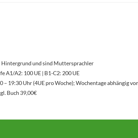
n Hintergrund und sind Muttersprachler
fe A1/A2: 100 UE | B1-C2: 200 UE
:00 – 19:30 Uhr (4UE pro Woche); Wochentage abhängig vo
zgl. Buch 39,00€