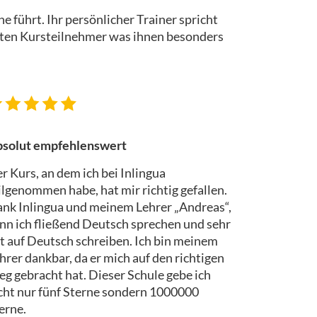
e führt. Ihr persönlicher Trainer spricht
ichten Kursteilnehmer was ihnen besonders
solut empfehlenswert
r Kurs, an dem ich bei Inlingua
ilgenommen habe, hat mir richtig gefallen.
nk Inlingua und meinem Lehrer „Andreas“,
nn ich fließend Deutsch sprechen und sehr
t auf Deutsch schreiben. Ich bin meinem
hrer dankbar, da er mich auf den richtigen
g gebracht hat. Dieser Schule gebe ich
cht nur fünf Sterne sondern 1000000
erne.