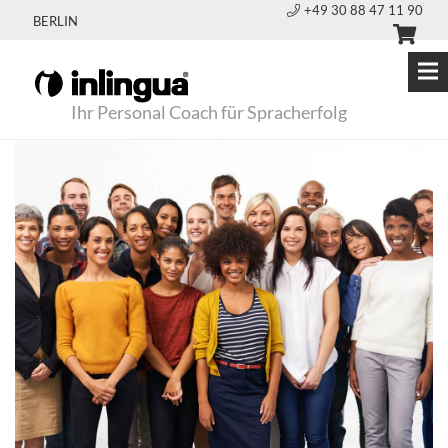
+49 30 88 47 11 90
BERLIN
Ihr Personal Coach für Spracherfolg