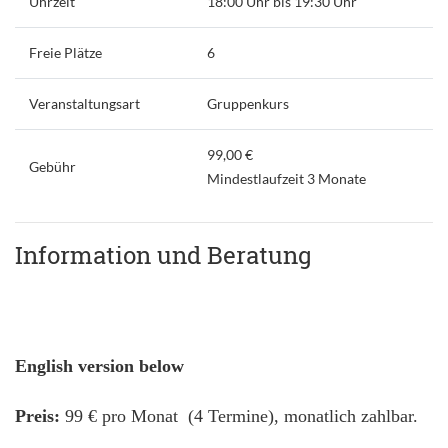
Uhrzeit
18:00 Uhr bis 19:30 Uhr
Freie Plätze
6
Veranstaltungsart
Gruppenkurs
99,00 €
Gebühr
Mindestlaufzeit 3 Monate
Information und Beratung
English version below
Preis:
99 € pro Monat (4 Termine), monatlich zahlbar.