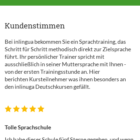
Kundenstimmen
Bei inlingua bekommen Sie ein Sprachtraining, das
Schritt für Schritt methodisch direkt zur Zielsprache
führt. Ihr persönlicher Trainer spricht mit
ausschließlich in seiner Muttersprache mit Ihnen -
von der ersten Trainingsstunde an. Hier
berichten Kursteilnehmer was ihnen besonders an
den inlinuga Deutschkursen gefällt.
Tolle Sprachschule
Ich habe dieser Schule fünf Sterne gegeben, und wenn