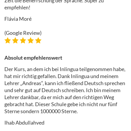
Zeit die Beherrschung der Sprache. Super zu
empfehlen!
Flávia Moré
(Google Review)
Absolut empfehlenswert
Der Kurs, an dem ich bei Inlingua teilgenommen habe,
hat mir richtig gefallen. Dank Inlingua und meinem
Lehrer „Andreas“, kann ich fließend Deutsch sprechen
und sehr gut auf Deutsch schreiben. Ich bin meinem
Lehrer dankbar, da er mich auf den richtigen Weg
gebracht hat. Dieser Schule gebe ich nicht nur fünf
Sterne sondern 1000000 Sterne.
Ihab Abdullahved