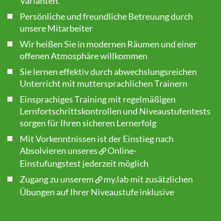
Varianten.
Persönliche und freundliche Betreuung durch
unsere Mitarbeiter
Wir heißen Sie in modernen Räumen und einer
offenen Atmosphäre willkommen
Sie lernen effektiv durch abwechslungsreichen
Unterricht mit muttersprachlichen Trainern
Einsprachiges Training mit regelmäßigen
Lernfortschrittskontrollen und Niveaustufentests
sorgen für Ihren sicheren Lernerfolg
Mit Vorkenntnissen ist der Einstieg nach
Absolvieren unseres
Online-
Einstufungstest
jederzeit möglich
Zugang zu unserem
my.lab
mit zusätzlichen
Übungen auf Ihrer Niveaustufe inklusive