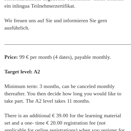
ein inlingua Teilnehmerzertifikat.
Wir freuen uns auf Sie und informieren Sie gern
ausführlich.
________________________________________________
Price:
99 € per month (4 dates), payable monthly.
Target level: A2
Minimum term: 3 months, can be canceled monthly
thereafter. You then decide how long you would like to
take part. The A2 level takes 11 months.
There is an additional € 39.00 for the learning material
set and a one- time € 20.00 registration fee (not
applicable for online registrations) when you register for