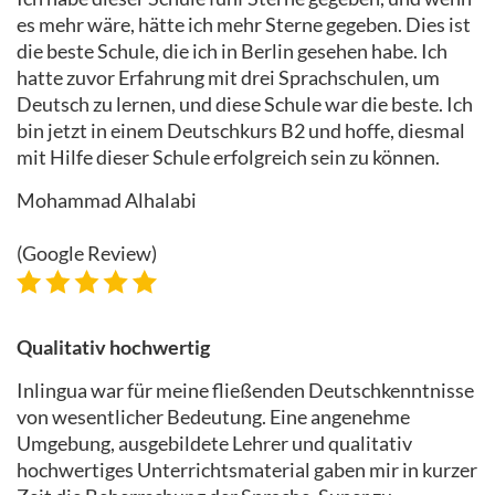
es mehr wäre, hätte ich mehr Sterne gegeben. Dies ist
die beste Schule, die ich in Berlin gesehen habe. Ich
hatte zuvor Erfahrung mit drei Sprachschulen, um
Deutsch zu lernen, und diese Schule war die beste. Ich
bin jetzt in einem Deutschkurs B2 und hoffe, diesmal
mit Hilfe dieser Schule erfolgreich sein zu können.
Mohammad Alhalabi
(Google Review)
Qualitativ hochwertig
Inlingua war für meine fließenden Deutschkenntnisse
von wesentlicher Bedeutung. Eine angenehme
Umgebung, ausgebildete Lehrer und qualitativ
hochwertiges Unterrichtsmaterial gaben mir in kurzer