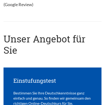
(Google Review)
Unser Angebot für
Sie
Einstufungstest
Bestimmen Sie Ihre Deutschkenntnisse ganz
einfach und genau. So finden wir gemeinsam den
richtigen Online-Deutschkurs für Sie.