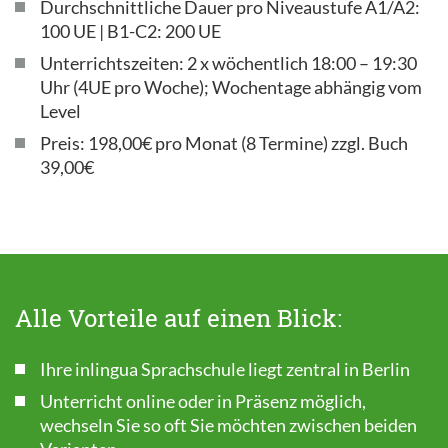
Durchschnittliche Dauer pro Niveaustufe A1/A2:
100 UE | B1-C2: 200 UE
Unterrichtszeiten: 2 x wöchentlich 18:00 – 19:30
Uhr (4UE pro Woche); Wochentage abhängig vom
Level
Preis: 198,00€ pro Monat (8 Termine) zzgl. Buch
39,00€
Alle Vorteile auf einen Blick:
Ihre inlingua Sprachschule liegt zentral in Berlin
Unterricht online oder in Präsenz möglich,
wechseln Sie so oft Sie möchten zwischen beiden