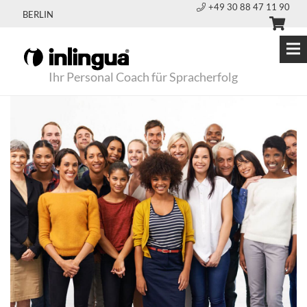
+49 30 88 47 11 90
BERLIN
Ihr Personal Coach für Spracherfolg