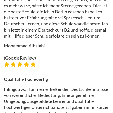
es mehr wäre, hätte ich mehr Sterne gegeben. Dies ist
die beste Schule, die ich in Berlin gesehen habe. Ich
hatte zuvor Erfahrung mit drei Sprachschulen, um
Deutsch zu lernen, und diese Schule war die beste. Ich
bin jetzt in einem Deutschkurs B2 und hoffe, diesmal
mit Hilfe dieser Schule erfolgreich sein zu können.
Mohammad Alhalabi
(Google Review)
Qualitativ hochwertig
Inlingua war für meine fließenden Deutschkenntnisse
von wesentlicher Bedeutung. Eine angenehme
Umgebung, ausgebildete Lehrer und qualitativ
hochwertiges Unterrichtsmaterial gaben mir in kurzer