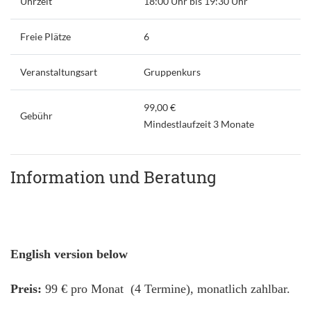
Uhrzeit
18:00 Uhr bis 19:30 Uhr
Freie Plätze
6
Veranstaltungsart
Gruppenkurs
99,00 €
Gebühr
Mindestlaufzeit 3 Monate
Information und Beratung
English version below
Preis:
99 € pro Monat (4 Termine), monatlich zahlbar.