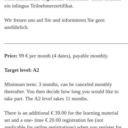
ein inlingua Teilnehmerzertifikat.
Wir freuen uns auf Sie und informieren Sie gern
ausführlich.
________________________________________________
Price:
99 € per month (4 dates), payable monthly.
Target level: A2
Minimum term: 3 months, can be canceled monthly
thereafter. You then decide how long you would like to
take part. The A2 level takes 11 months.
There is an additional € 39.00 for the learning material
set and a one- time € 20.00 registration fee (not
applicable for online registrations) when you register for