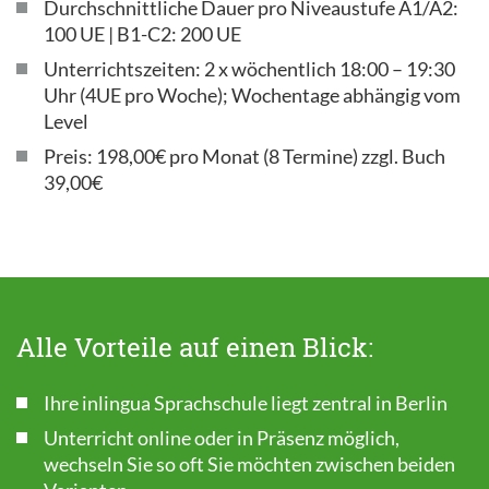
Durchschnittliche Dauer pro Niveaustufe A1/A2:
100 UE | B1-C2: 200 UE
Unterrichtszeiten: 2 x wöchentlich 18:00 – 19:30
Uhr (4UE pro Woche); Wochentage abhängig vom
Level
Preis: 198,00€ pro Monat (8 Termine) zzgl. Buch
39,00€
Alle Vorteile auf einen Blick:
Ihre inlingua Sprachschule liegt zentral in Berlin
Unterricht online oder in Präsenz möglich,
wechseln Sie so oft Sie möchten zwischen beiden