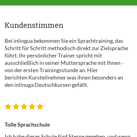
Kundenstimmen
Bei inlingua bekommen Sie ein Sprachtraining, das
Schritt für Schritt methodisch direkt zur Zielsprache
führt. Ihr persönlicher Trainer spricht mit
ausschließlich in seiner Muttersprache mit Ihnen -
von der ersten Trainingsstunde an. Hier
berichten Kursteilnehmer was ihnen besonders an
den inlinuga Deutschkursen gefällt.
Tolle Sprachschule
Ich habe dieser Schule fünf Sterne gegeben, und wenn