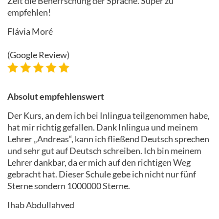
Zeit die Beherrschung der Sprache. Super zu
empfehlen!
Flávia Moré
(Google Review)
Absolut empfehlenswert
Der Kurs, an dem ich bei Inlingua teilgenommen habe,
hat mir richtig gefallen. Dank Inlingua und meinem
Lehrer „Andreas“, kann ich fließend Deutsch sprechen
und sehr gut auf Deutsch schreiben. Ich bin meinem
Lehrer dankbar, da er mich auf den richtigen Weg
gebracht hat. Dieser Schule gebe ich nicht nur fünf
Sterne sondern 1000000 Sterne.
Ihab Abdullahved