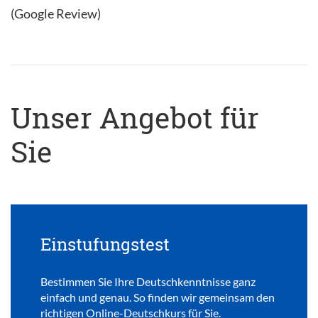
(Google Review)
Unser Angebot für
Sie
Einstufungstest
Bestimmen Sie Ihre Deutschkenntnisse ganz
einfach und genau. So finden wir gemeinsam den
richtigen Online-Deutschkurs für Sie.