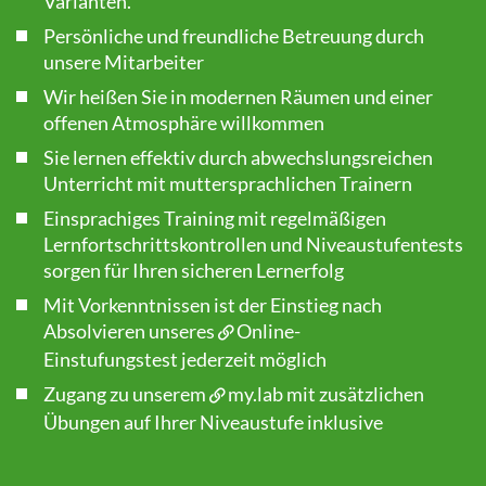
Varianten.
Persönliche und freundliche Betreuung durch
unsere Mitarbeiter
Wir heißen Sie in modernen Räumen und einer
offenen Atmosphäre willkommen
Sie lernen effektiv durch abwechslungsreichen
Unterricht mit muttersprachlichen Trainern
Einsprachiges Training mit regelmäßigen
Lernfortschrittskontrollen und Niveaustufentests
sorgen für Ihren sicheren Lernerfolg
Mit Vorkenntnissen ist der Einstieg nach
Absolvieren unseres
Online-
Einstufungstest
jederzeit möglich
Zugang zu unserem
my.lab
mit zusätzlichen
Übungen auf Ihrer Niveaustufe inklusive