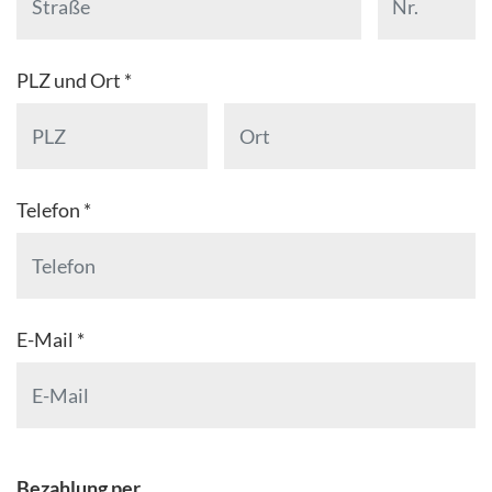
PLZ und Ort *
Telefon *
E-Mail *
Bezahlung per