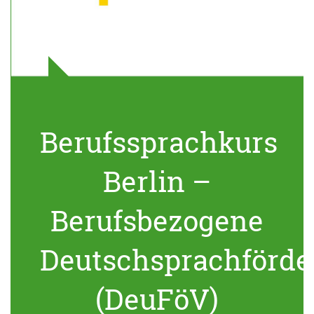
Berufssprachkurs
Berlin –
Berufsbezogene
Deutschsprachförde
(DeuFöV)