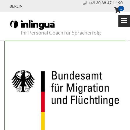
+49 30 88 47 11 90
BERLIN
1
Ihr Personal Coach für Spracherfolg