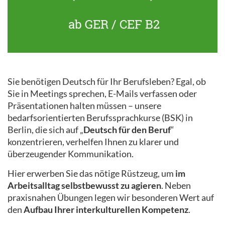
ab GER / CEF B2
Sie benötigen Deutsch für Ihr Berufsleben? Egal, ob
Sie in Meetings sprechen, E-Mails verfassen oder
Präsentationen halten müssen – unsere
bedarfsorientierten Berufssprachkurse (BSK) in
Berlin, die sich auf „
Deutsch für den Beruf
“
konzentrieren, verhelfen Ihnen zu klarer und
überzeugender Kommunikation.
Hier erwerben Sie das nötige Rüstzeug, um
im
Arbeitsalltag selbstbewusst zu agieren
. Neben
praxisnahen Übungen legen wir besonderen Wert auf
den
Aufbau Ihrer interkulturellen Kompetenz
.