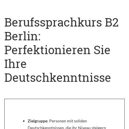
Berufssprachkurs B2
Berlin:
Perfektionieren Sie
Ihre
Deutschkenntnisse
Zielgruppe
: Personen mit soliden
Deutschkenntnissen, die ihr Niveau steigern