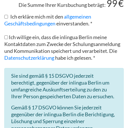
99
€
Die Summe Ihrer Kursbuchung beträgt:
Ich erkläre mich mit den
allgemeinen
Geschäftsbedingungen
einverstanden. *
Ich willige ein, dass die inlingua Berlin meine
Kontaktdaten zum Zwecke der Schulungsanmeldung
und Kommunikation speichert und verarbeitet. Die
Datenschutzerklärung
habe ich gelesen. *
Sie sind gemäß § 15 DSGVO jederzeit
berechtigt, gegenüber der inlingua Berlin um
umfangreiche Auskunftserteilung zu den zu
Ihrer Person gespeicherten Daten zu ersuchen.
Gemäß § 17 DSGVO können Sie jederzeit
gegenüber der inlingua Berlin die Berichtigung,
Löschung und Sperrung einzelner
personenbezogener Daten verlangen.