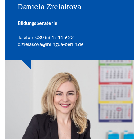
Daniela Zrelakova
Bildungsberaterin
Telefon: 030 88 47 11 9 22
d.zrelakova@inlingua-berlin.de