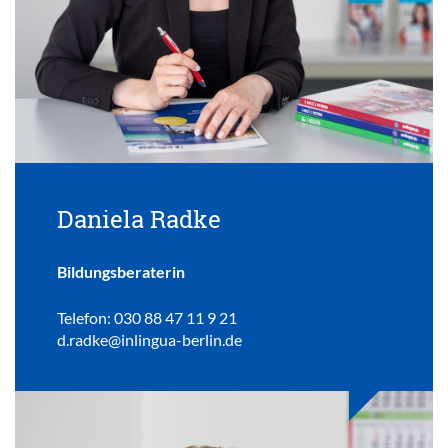
Daniela Radke
Bildungsberaterin
Telefon: 030 88 47 11 9 21
d.radke@inlingua-berlin.de