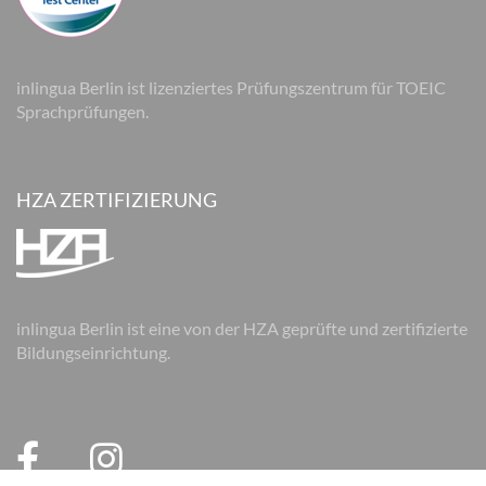
inlingua Berlin ist lizenziertes Prüfungszentrum für TOEIC
Sprachprüfungen.
HZA ZERTIFIZIERUNG
inlingua Berlin ist eine von der HZA geprüfte und zertifizierte
Bildungseinrichtung.