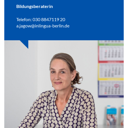
Bildungsberaterin
Telefon: 030 8847119 20
a.jagow@inlingua-berlin.de