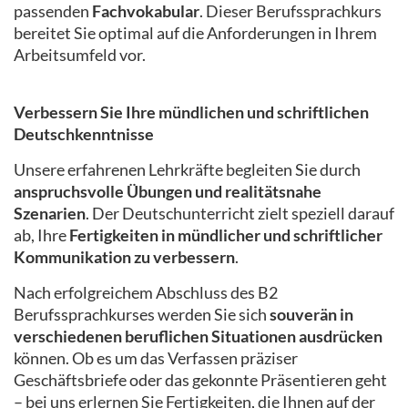
passenden
Fachvokabular
. Dieser Berufssprachkurs
bereitet Sie optimal auf die Anforderungen in Ihrem
Arbeitsumfeld vor.
Verbessern Sie Ihre mündlichen und schriftlichen
Deutschkenntnisse
Unsere erfahrenen Lehrkräfte begleiten Sie durch
anspruchsvolle Übungen und realitätsnahe
Szenarien
. Der Deutschunterricht zielt speziell darauf
ab, Ihre
Fertigkeiten in mündlicher und schriftlicher
Kommunikation zu verbessern
.
Nach erfolgreichem Abschluss des B2
Berufssprachkurses werden Sie sich
souverän in
verschiedenen beruflichen Situationen ausdrücken
können. Ob es um das Verfassen präziser
Geschäftsbriefe oder das gekonnte Präsentieren geht
– bei uns erlernen Sie Fertigkeiten, die Ihnen auf der