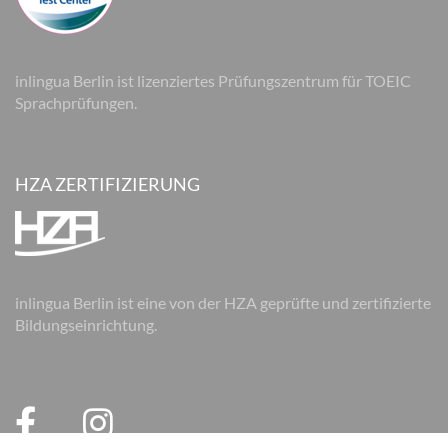
inlingua Berlin ist lizenziertes Prüfungszentrum für TOEIC
Sprachprüfungen.
HZA ZERTIFIZIERUNG
inlingua Berlin ist eine von der HZA geprüfte und zertifizierte
Bildungseinrichtung.