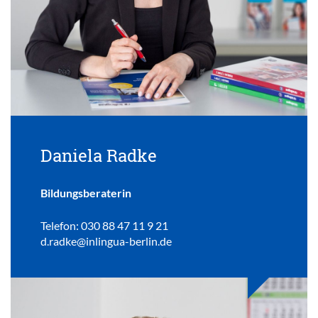
Daniela Radke
Bildungsberaterin
Telefon: 030 88 47 11 9 21
d.radke@inlingua-berlin.de