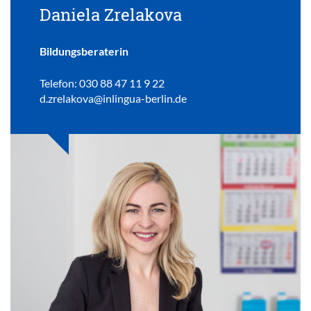
Daniela Zrelakova
Bildungsberaterin
Telefon: 030 88 47 11 9 22
d.zrelakova@inlingua-berlin.de