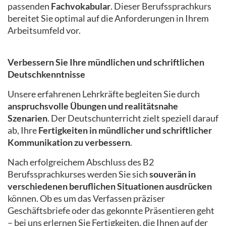
passenden
Fachvokabular
. Dieser Berufssprachkurs
bereitet Sie optimal auf die Anforderungen in Ihrem
Arbeitsumfeld vor.
Verbessern Sie Ihre mündlichen und schriftlichen
Deutschkenntnisse
Unsere erfahrenen Lehrkräfte begleiten Sie durch
anspruchsvolle Übungen und realitätsnahe
Szenarien
. Der Deutschunterricht zielt speziell darauf
ab, Ihre
Fertigkeiten in mündlicher und schriftlicher
Kommunikation zu verbessern
.
Nach erfolgreichem Abschluss des B2
Berufssprachkurses werden Sie sich
souverän in
verschiedenen beruflichen Situationen ausdrücken
können. Ob es um das Verfassen präziser
Geschäftsbriefe oder das gekonnte Präsentieren geht
– bei uns erlernen Sie Fertigkeiten, die Ihnen auf der