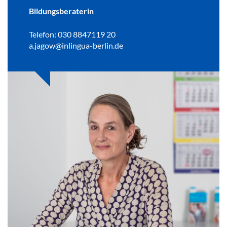
Bildungsberaterin
Telefon: 030 8847119 20
a.jagow@inlingua-berlin.de