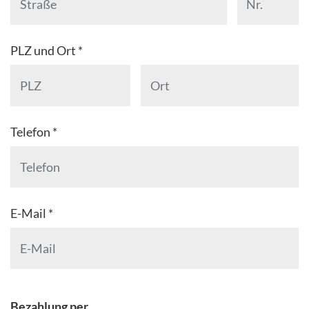
PLZ und Ort *
Telefon *
E-Mail *
Bezahlung per