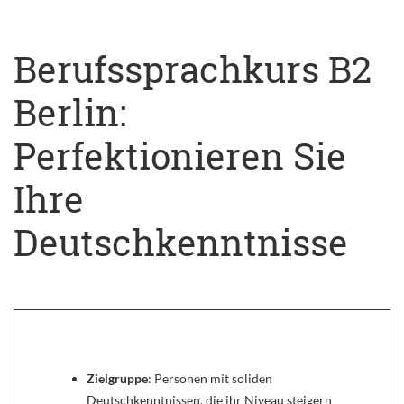
Berufssprachkurs B2
Berlin:
Perfektionieren Sie
Ihre
Deutschkenntnisse
Zielgruppe
: Personen mit soliden
Deutschkenntnissen, die ihr Niveau steigern