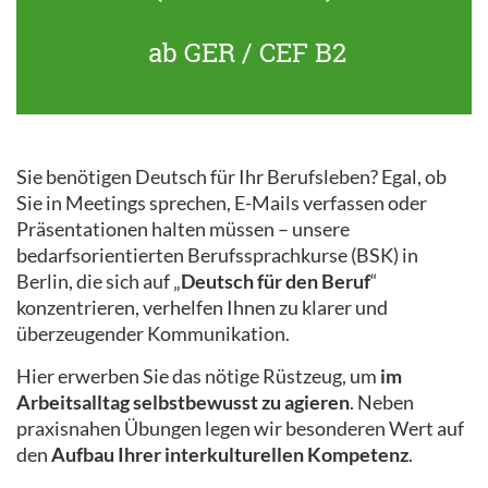
ab GER / CEF B2
Sie benötigen Deutsch für Ihr Berufsleben? Egal, ob
Sie in Meetings sprechen, E-Mails verfassen oder
Präsentationen halten müssen – unsere
bedarfsorientierten Berufssprachkurse (BSK) in
Berlin, die sich auf „
Deutsch für den Beruf
“
konzentrieren, verhelfen Ihnen zu klarer und
überzeugender Kommunikation.
Hier erwerben Sie das nötige Rüstzeug, um
im
Arbeitsalltag selbstbewusst zu agieren
. Neben
praxisnahen Übungen legen wir besonderen Wert auf
den
Aufbau Ihrer interkulturellen Kompetenz
.