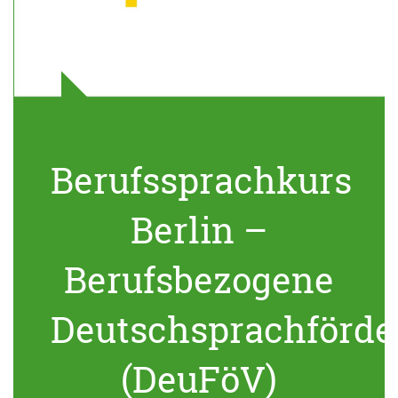
Berufssprachkurs
Berlin –
Berufsbezogene
Deutschsprachförde
(DeuFöV)