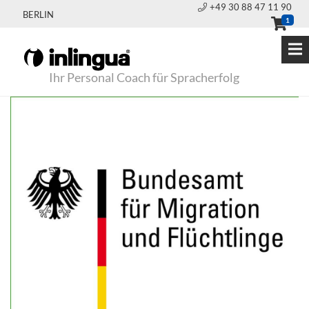
+49 30 88 47 11 90
BERLIN
1
Ihr Personal Coach für Spracherfolg