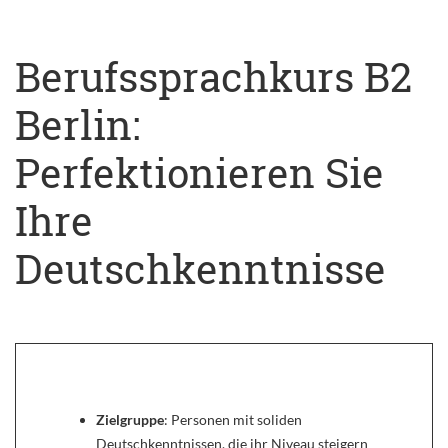
Berufssprachkurs B2
Berlin:
Perfektionieren Sie
Ihre
Deutschkenntnisse
Zielgruppe
: Personen mit soliden
Deutschkenntnissen, die ihr Niveau steigern