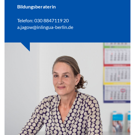
Bildungsberaterin
Telefon: 030 8847119 20
a.jagow@inlingua-berlin.de