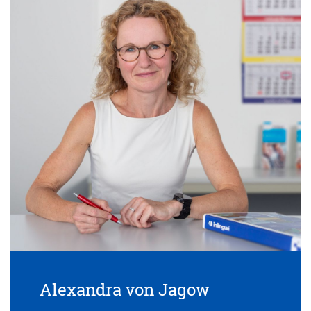
Alexandra von Jagow