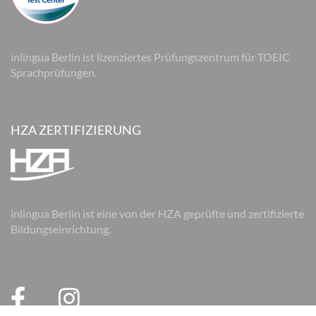
inlingua Berlin ist lizenziertes Prüfungszentrum für TOEIC
Sprachprüfungen.
HZA ZERTIFIZIERUNG
inlingua Berlin ist eine von der HZA geprüfte und zertifizierte
Bildungseinrichtung.