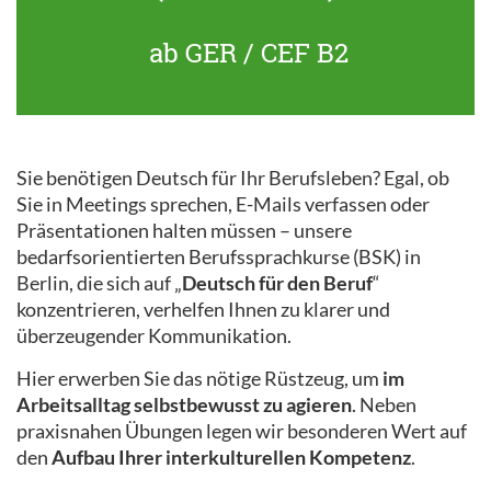
ab GER / CEF B2
Sie benötigen Deutsch für Ihr Berufsleben? Egal, ob
Sie in Meetings sprechen, E-Mails verfassen oder
Präsentationen halten müssen – unsere
bedarfsorientierten Berufssprachkurse (BSK) in
Berlin, die sich auf „
Deutsch für den Beruf
“
konzentrieren, verhelfen Ihnen zu klarer und
überzeugender Kommunikation.
Hier erwerben Sie das nötige Rüstzeug, um
im
Arbeitsalltag selbstbewusst zu agieren
. Neben
praxisnahen Übungen legen wir besonderen Wert auf
den
Aufbau Ihrer interkulturellen Kompetenz
.