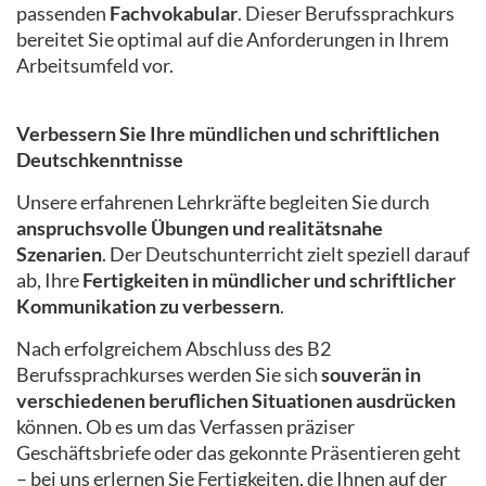
passenden
Fachvokabular
. Dieser Berufssprachkurs
bereitet Sie optimal auf die Anforderungen in Ihrem
Arbeitsumfeld vor.
Verbessern Sie Ihre mündlichen und schriftlichen
Deutschkenntnisse
Unsere erfahrenen Lehrkräfte begleiten Sie durch
anspruchsvolle Übungen und realitätsnahe
Szenarien
. Der Deutschunterricht zielt speziell darauf
ab, Ihre
Fertigkeiten in mündlicher und schriftlicher
Kommunikation zu verbessern
.
Nach erfolgreichem Abschluss des B2
Berufssprachkurses werden Sie sich
souverän in
verschiedenen beruflichen Situationen ausdrücken
können. Ob es um das Verfassen präziser
Geschäftsbriefe oder das gekonnte Präsentieren geht
– bei uns erlernen Sie Fertigkeiten, die Ihnen auf der