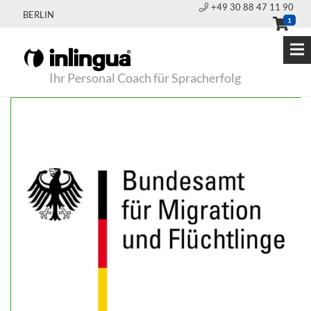
+49 30 88 47 11 90
BERLIN
1
Ihr Personal Coach für Spracherfolg