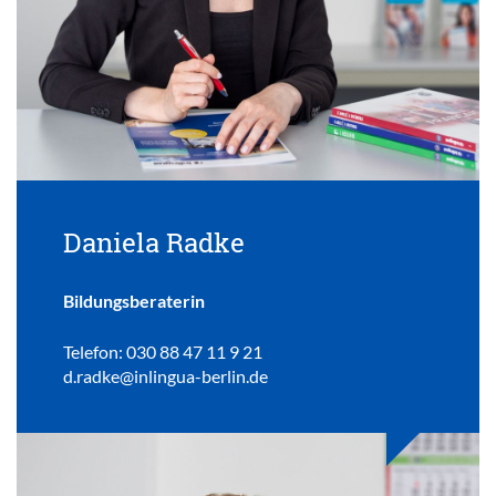
Daniela Radke
Bildungsberaterin
Telefon: 030 88 47 11 9 21
d.radke@inlingua-berlin.de