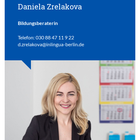
Daniela Zrelakova
Bildungsberaterin
Telefon: 030 88 47 11 9 22
d.zrelakova@inlingua-berlin.de