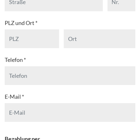
PLZ und Ort *
Telefon *
E-Mail *
Bezahlung per