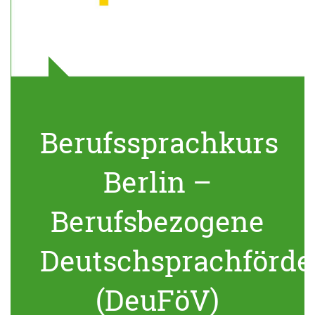
Berufssprachkurs
Berlin –
Berufsbezogene
Deutschsprachförde
(DeuFöV)