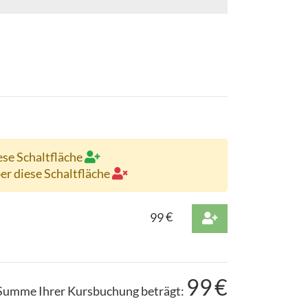
ese Schaltfläche
ber diese Schaltfläche
99
€
99
€
Summe Ihrer Kursbuchung beträgt: