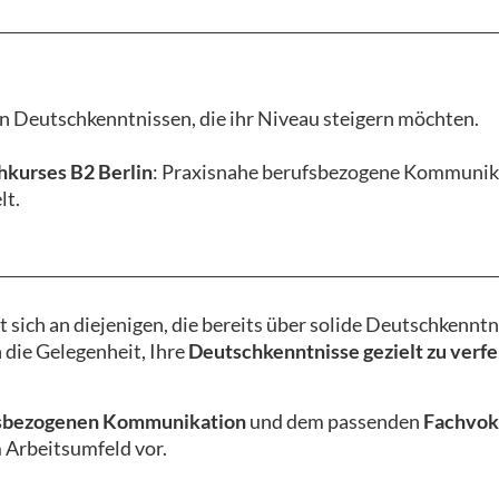
en Deutschkenntnissen, die ihr Niveau steigern möchten.
kurses B2 Berlin
: Praxisnahe berufsbezogene Kommunika
lt.
t sich an diejenigen, die bereits über solide Deutschkennt
 die Gelegenheit, Ihre
Deutschkenntnisse gezielt zu verfe
sbezogenen Kommunikation
und dem passenden
Fachvok
m Arbeitsumfeld vor.