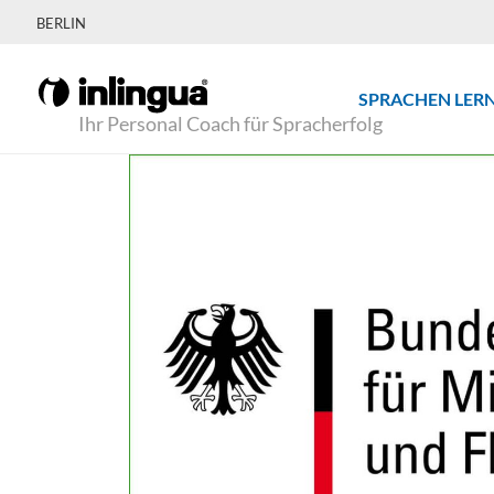
BERLIN
SPRACHEN LER
Ihr Personal Coach für Spracherfolg