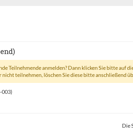
hend)
de Teilnehmende anmelden? Dann klicken Sie bitte auf di
r nicht teilnehmen, löschen Sie diese bitte anschließend ü
-003
)
Die 