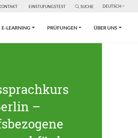
DEUTSCH
KONTAKT
EINSTUFUNGSTEST
SUCHE
E-LEARNING
PRÜFUNGEN
ÜBER UNS
ssprachkurs
erlin –
fsbezogene