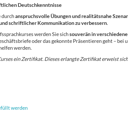
iftlichen Deutschkenntnisse
e durch
anspruchsvolle Übungen und realitätsnahe Szenar
 und schriftlicher Kommunikation zu verbessern
.
fssprachkurses werden Sie sich
souverän in verschiedene
schäftsbriefe oder das gekonnte Präsentieren geht – bei un
helfen werden.
rses ein Zertifikat. Dieses erlangte Zertifikat erweist sich
efüllt werden