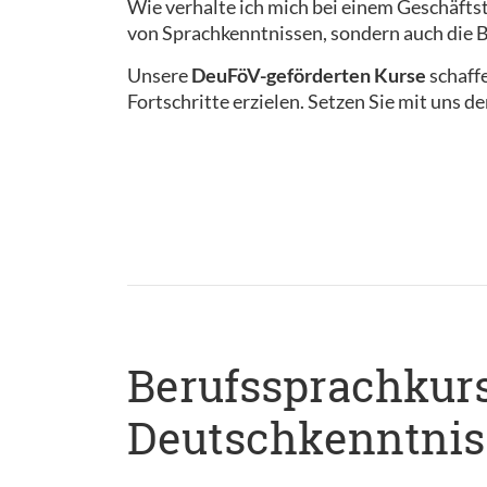
Wie verhalte ich mich bei einem Geschäftst
von Sprachkenntnissen, sondern auch die B
Unsere
DeuFöV-geförderten Kurse
schaff
Fortschritte erzielen. Setzen Sie mit uns d
Berufssprachkurs 
Deutschkenntnis