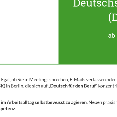
Deutsch
(
ab 
 Egal, ob Sie in Meetings sprechen, E-Mails verfassen ode
 in Berlin, die sich auf „
Deutsch für den Beruf
“ konzentr
m
im Arbeitsalltag selbstbewusst zu agieren
. Neben praxi
mpetenz
.