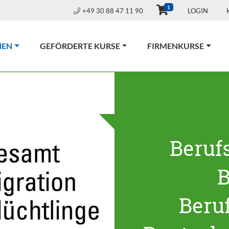
1
+49 30 88 47 11 90
LOGIN
(CURRENT)
NEN
GEFÖRDERTE KURSE
FIRMENKURSE
Beruf
B
Beru