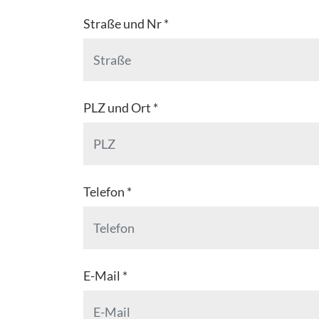
Straße und Nr *
PLZ und Ort *
Telefon *
E-Mail *