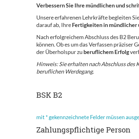
Verbessern Sie Ihre mündlichen und schr
Unsere erfahrenen Lehrkräfte begleiten Si
darauf ab, Ihre
Fertigkeiten in mündlicher
Nach erfolgreichem Abschluss des B2 Beru
können. Ob es um das Verfassen präziser Ge
der Überholspur zu
beruflichem Erfolg
ver
Hinweis: Sie erhalten nach Abschluss des Ku
beruflichen Werdegang.
BSK B2
mit * gekennzeichnete Felder müssen ausg
Zahlungspflichtige Person