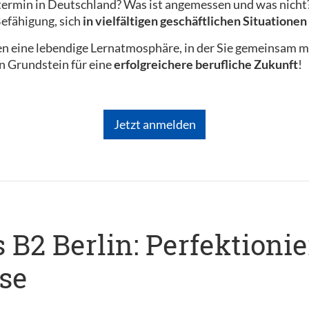
ermin in Deutschland? Was ist angemessen und was nicht? 
efähigung, sich
in vielfältigen geschäftlichen Situatione
en eine lebendige Lernatmosphäre, in der Sie gemeinsam m
en Grundstein für eine
erfolgreichere berufliche Zukunft
!
Jetzt anmelden
B2 Berlin: Perfektionie
se