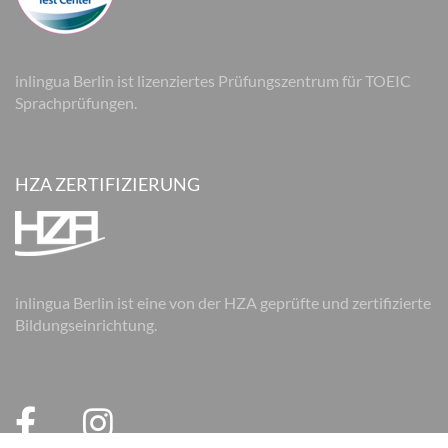
inlingua Berlin ist lizenziertes Prüfungszentrum für TOEIC
Sprachprüfungen.
HZA ZERTIFIZIERUNG
inlingua Berlin ist eine von der HZA geprüfte und zertifizierte
Bildungseinrichtung.