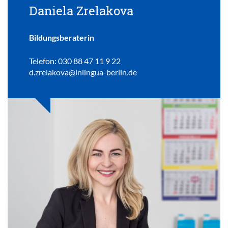
Daniela Zrelakova
Bildungsberaterin
Telefon: 030 88 47 11 9 22
d.zrelakova@inlingua-berlin.de