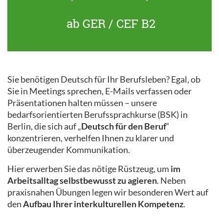
ab GER / CEF B2
Sie benötigen Deutsch für Ihr Berufsleben? Egal, ob
Sie in Meetings sprechen, E-Mails verfassen oder
Präsentationen halten müssen – unsere
bedarfsorientierten Berufssprachkurse (BSK) in
Berlin, die sich auf „
Deutsch für den Beruf
“
konzentrieren, verhelfen Ihnen zu klarer und
überzeugender Kommunikation.
Hier erwerben Sie das nötige Rüstzeug, um
im
Arbeitsalltag selbstbewusst zu agieren
. Neben
praxisnahen Übungen legen wir besonderen Wert auf
den
Aufbau Ihrer interkulturellen Kompetenz
.