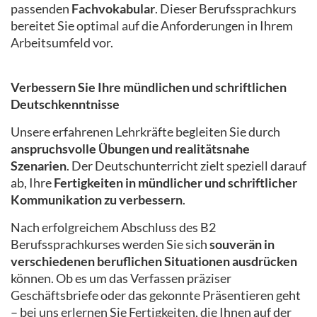
passenden
Fachvokabular
. Dieser Berufssprachkurs
bereitet Sie optimal auf die Anforderungen in Ihrem
Arbeitsumfeld vor.
Verbessern Sie Ihre mündlichen und schriftlichen
Deutschkenntnisse
Unsere erfahrenen Lehrkräfte begleiten Sie durch
anspruchsvolle Übungen und realitätsnahe
Szenarien
. Der Deutschunterricht zielt speziell darauf
ab, Ihre
Fertigkeiten in mündlicher und schriftlicher
Kommunikation zu verbessern
.
Nach erfolgreichem Abschluss des B2
Berufssprachkurses werden Sie sich
souverän in
verschiedenen beruflichen Situationen ausdrücken
können. Ob es um das Verfassen präziser
Geschäftsbriefe oder das gekonnte Präsentieren geht
– bei uns erlernen Sie Fertigkeiten, die Ihnen auf der