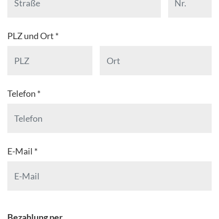
PLZ und Ort *
Telefon *
E-Mail *
Bezahlung per