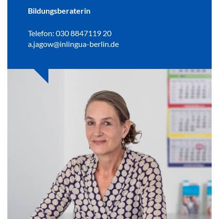
Bildungsberaterin
Telefon: 030 8847119 20
a.jagow@inlingua-berlin.de