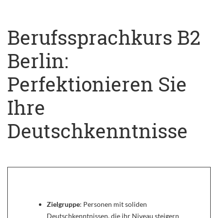
Berufssprachkurs B2
Berlin:
Perfektionieren Sie
Ihre
Deutschkenntnisse
Zielgruppe
: Personen mit soliden
Deutschkenntnissen, die ihr Niveau steigern