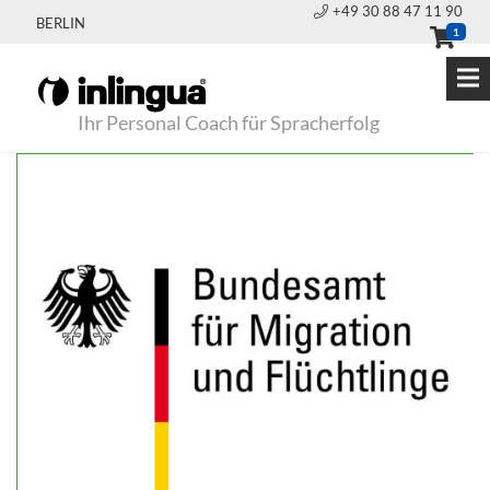
+49 30 88 47 11 90
BERLIN
1
Ihr Personal Coach für Spracherfolg