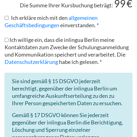
99
€
Die Summe Ihrer Kursbuchung beträgt:
Ich erkläre mich mit den
allgemeinen
Geschäftsbedingungen
einverstanden. *
Ich willige ein, dass die inlingua Berlin meine
Kontaktdaten zum Zwecke der Schulungsanmeldung
und Kommunikation speichert und verarbeitet. Die
Datenschutzerklärung
habe ich gelesen. *
Sie sind gemäß § 15 DSGVO jederzeit
berechtigt, gegenüber der inlingua Berlin um
umfangreiche Auskunftserteilung zu den zu
Ihrer Person gespeicherten Daten zu ersuchen.
Gemäß § 17 DSGVO können Sie jederzeit
gegenüber der inlingua Berlin die Berichtigung,
Löschung und Sperrung einzelner
personenbezogener Daten verlangen.