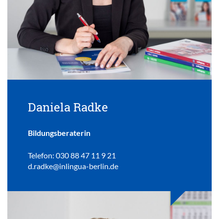
Daniela Radke
Bildungsberaterin
Telefon: 030 88 47 11 9 21
d.radke@inlingua-berlin.de