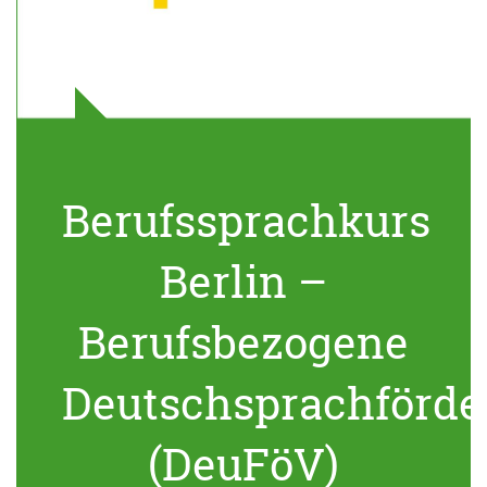
Berufssprachkurs
Berlin –
Berufsbezogene
Deutschsprachförde
(DeuFöV)