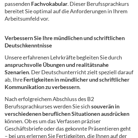
passenden
Fachvokabular
. Dieser Berufssprachkurs
bereitet Sie optimal auf die Anforderungen in Ihrem
Arbeitsumfeld vor.
Verbessern Sie Ihre mündlichen und schriftlichen
Deutschkenntnisse
Unsere erfahrenen Lehrkräfte begleiten Sie durch
anspruchsvolle Übungen und realitätsnahe
Szenarien
. Der Deutschunterricht zielt speziell darauf
ab, Ihre
Fertigkeiten in mündlicher und schriftlicher
Kommunikation zu verbessern
.
Nach erfolgreichem Abschluss des B2
Berufssprachkurses werden Sie sich
souverän in
verschiedenen beruflichen Situationen ausdrücken
können. Ob es um das Verfassen präziser
Geschäftsbriefe oder das gekonnte Präsentieren geht
– bei uns erlernen Sie Fertigkeiten, die Ihnen auf der