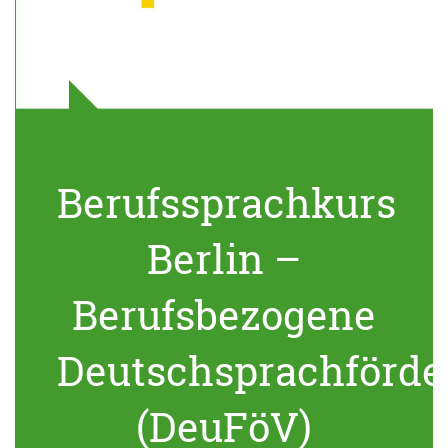
Berufssprachkurs
Berlin –
Berufsbezogene
Deutschsprachförde
(DeuFöV)