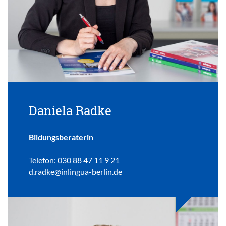
Daniela Radke
Bildungsberaterin
Telefon: 030 88 47 11 9 21
d.radke@inlingua-berlin.de