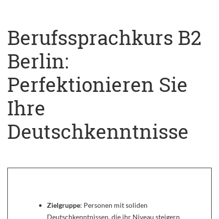
Berufssprachkurs B2
Berlin:
Perfektionieren Sie
Ihre
Deutschkenntnisse
Zielgruppe
: Personen mit soliden
Deutschkenntnissen, die ihr Niveau steigern