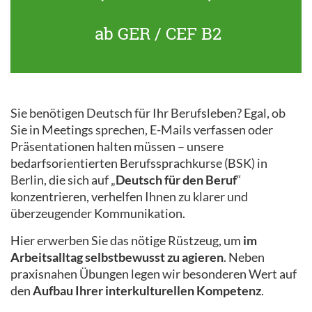
ab GER / CEF B2
Sie benötigen Deutsch für Ihr Berufsleben? Egal, ob
Sie in Meetings sprechen, E-Mails verfassen oder
Präsentationen halten müssen – unsere
bedarfsorientierten Berufssprachkurse (BSK) in
Berlin, die sich auf „
Deutsch für den Beruf
“
konzentrieren, verhelfen Ihnen zu klarer und
überzeugender Kommunikation.
Hier erwerben Sie das nötige Rüstzeug, um
im
Arbeitsalltag selbstbewusst zu agieren
. Neben
praxisnahen Übungen legen wir besonderen Wert auf
den
Aufbau Ihrer interkulturellen Kompetenz
.