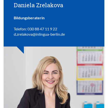
Daniela Zrelakova
Bildungsberaterin
Telefon: 030 88 47 11 9 22
d.zrelakova@inlingua-berlin.de