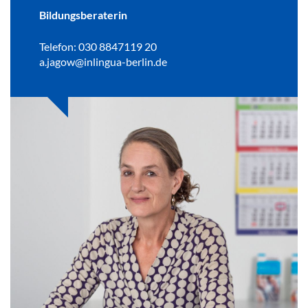
Bildungsberaterin
Telefon: 030 8847119 20
a.jagow@inlingua-berlin.de