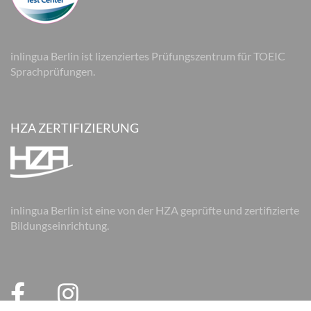
inlingua Berlin ist lizenziertes Prüfungszentrum für TOEIC
Sprachprüfungen.
HZA ZERTIFIZIERUNG
inlingua Berlin ist eine von der HZA geprüfte und zertifizierte
Bildungseinrichtung.