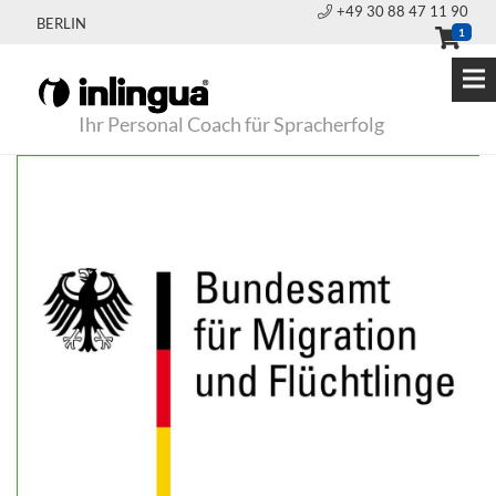
+49 30 88 47 11 90
BERLIN
1
Ihr Personal Coach für Spracherfolg