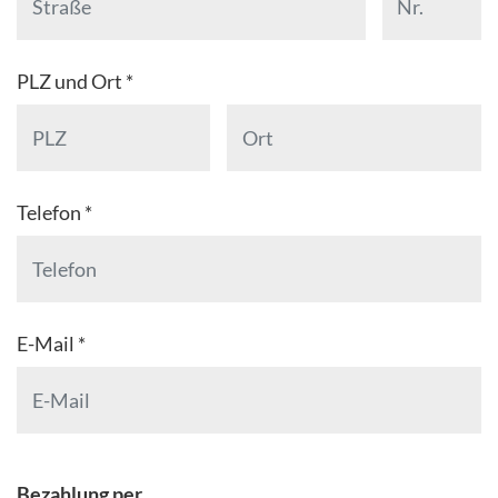
PLZ und Ort *
Telefon *
E-Mail *
Bezahlung per