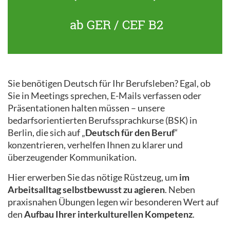
ab GER / CEF B2
Sie benötigen Deutsch für Ihr Berufsleben? Egal, ob
Sie in Meetings sprechen, E-Mails verfassen oder
Präsentationen halten müssen – unsere
bedarfsorientierten Berufssprachkurse (BSK) in
Berlin, die sich auf „
Deutsch für den Beruf
“
konzentrieren, verhelfen Ihnen zu klarer und
überzeugender Kommunikation.
Hier erwerben Sie das nötige Rüstzeug, um
im
Arbeitsalltag selbstbewusst zu agieren
. Neben
praxisnahen Übungen legen wir besonderen Wert auf
den
Aufbau Ihrer interkulturellen Kompetenz
.