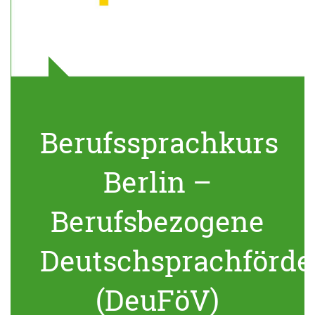
Berufssprachkurs
Berlin –
Berufsbezogene
Deutschsprachförde
(DeuFöV)