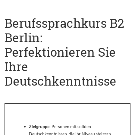
Berufssprachkurs B2
Berlin:
Perfektionieren Sie
Ihre
Deutschkenntnisse
Zielgruppe
: Personen mit soliden
Deutschkenntnissen, die ihr Niveau steigern