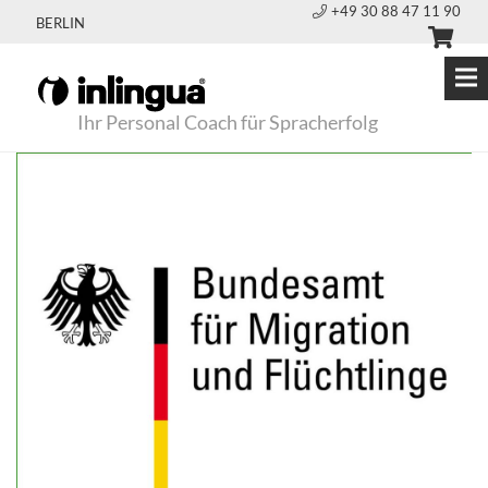
+49 30 88 47 11 90
BERLIN
Ihr Personal Coach für Spracherfolg