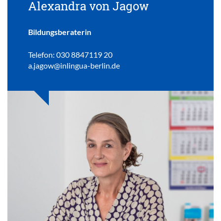
Alexandra von Jagow
Bildungsberaterin
Telefon: 030 8847119 20
a.jagow@inlingua-berlin.de