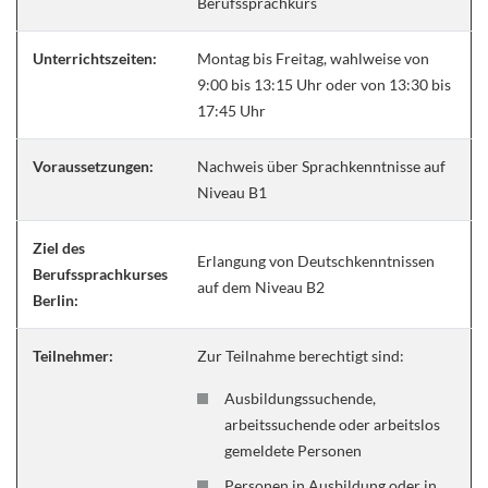
Berufssprachkurs
Unterrichtszeiten:
Montag bis Freitag, wahlweise von
9:00 bis 13:15 Uhr oder von 13:30 bis
17:45 Uhr
Voraussetzungen:
Nachweis über Sprachkenntnisse auf
Niveau B1
Ziel des
Erlangung von Deutschkenntnissen
Berufssprachkurses
auf dem Niveau B2
Berlin:
Teilnehmer:
Zur Teilnahme berechtigt sind:
Ausbildungssuchende,
arbeitssuchende oder arbeitslos
gemeldete Personen
Personen in Ausbildung oder in