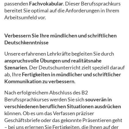
passenden
Fachvokabular
. Dieser Berufssprachkurs
bereitet Sie optimal auf die Anforderungen in Ihrem
Arbeitsumfeld vor.
Verbessern Sie Ihre mündlichen und schriftlichen
Deutschkenntnisse
Unsere erfahrenen Lehrkräfte begleiten Sie durch
anspruchsvolle Übungen und realitätsnahe
Szenarien
. Der Deutschunterricht zielt speziell darauf
ab, Ihre
Fertigkeiten in mündlicher und schriftlicher
Kommunikation zu verbessern
.
Nach erfolgreichem Abschluss des B2
Berufssprachkurses werden Sie sich
souverän in
verschiedenen beruflichen Situationen ausdrücken
können. Ob es um das Verfassen präziser
Geschäftsbriefe oder das gekonnte Präsentieren geht
– bei uns erlernen Sie Fertigkeiten, die Ihnen auf der