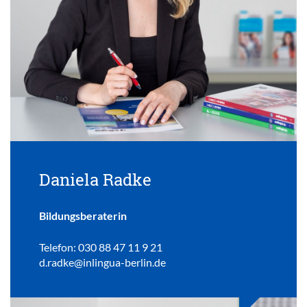
Daniela Radke
Bildungsberaterin
Telefon: 030 88 47 11 9 21
d.radke@inlingua-berlin.de