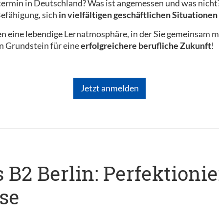
ermin in Deutschland? Was ist angemessen und was nicht? 
efähigung, sich
in vielfältigen geschäftlichen Situatione
en eine lebendige Lernatmosphäre, in der Sie gemeinsam m
en Grundstein für eine
erfolgreichere berufliche Zukunft
!
Jetzt anmelden
B2 Berlin: Perfektionie
se