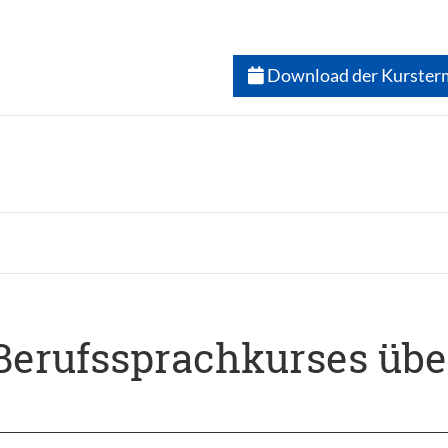
Download der Kurster
Berufssprachkurses üb