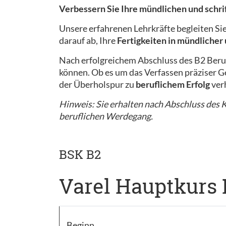
Verbessern Sie Ihre mündlichen und schr
Unsere erfahrenen Lehrkräfte begleiten Si
darauf ab, Ihre
Fertigkeiten in mündlicher
Nach erfolgreichem Abschluss des B2 Beru
können. Ob es um das Verfassen präziser Ge
der Überholspur zu
beruflichem Erfolg
ver
Hinweis: Sie erhalten nach Abschluss des Ku
beruflichen Werdegang.
BSK B2
Varel Hauptkurs 
Beginn