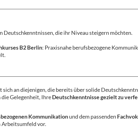
en Deutschkenntnissen, die ihr Niveau steigern möchten.
kurses B2 Berlin
: Praxisnahe berufsbezogene Kommunika
lt.
t sich an diejenigen, die bereits über solide Deutschkennt
 die Gelegenheit, Ihre
Deutschkenntnisse gezielt zu verfe
sbezogenen Kommunikation
und dem passenden
Fachvok
m Arbeitsumfeld vor.