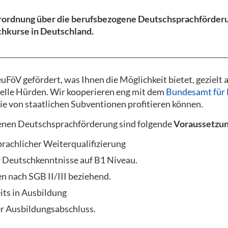
rordnung über die berufsbezogene Deutschsprachförderun
chkurse in Deutschland.
öV gefördert, was Ihnen die Möglichkeit bietet, gezielt 
ielle Hürden. Wir kooperieren eng mit dem
Bundesamt für 
Sie von staatlichen Subventionen profitieren können.
enen Deutschsprachförderung sind folgende
Voraussetzu
rachlicher Weiterqualifizierung
r Deutschkenntnisse auf B1 Niveau.
n nach SGB II/III beziehend.
its in Ausbildung
r Ausbildungsabschluss.