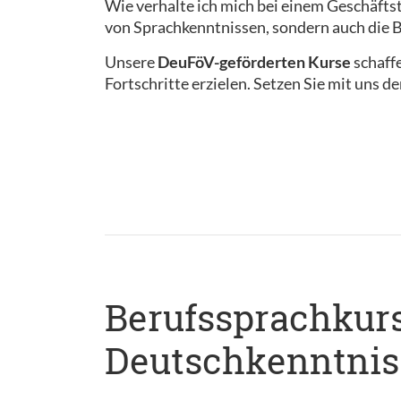
Wie verhalte ich mich bei einem Geschäftst
von Sprachkenntnissen, sondern auch die B
Unsere
DeuFöV-geförderten Kurse
schaff
Fortschritte erzielen. Setzen Sie mit uns d
Berufssprachkurs 
Deutschkenntnis