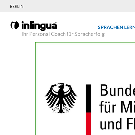
BERLIN
SPRACHEN LER
Ihr Personal Coach für Spracherfolg