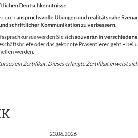
iftlichen Deutschkenntnisse
e durch
anspruchsvolle Übungen und realitätsnahe Szenar
 und schriftlicher Kommunikation zu verbessern
.
fssprachkurses werden Sie sich
souverän in verschiedene
schäftsbriefe oder das gekonnte Präsentieren geht – bei un
helfen werden.
rses ein Zertifikat. Dieses erlangte Zertifikat erweist sich
IK
23.06.2026