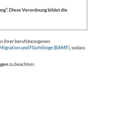
g“. Diese Verordnung bildet die
an Ihrer berufsbezogenen
Migration und Flüchtlinge (BAMF)
, sodass
ngen
zu beachten: