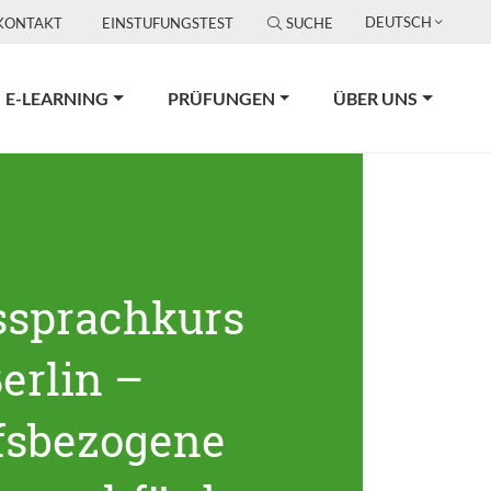
DEUTSCH
KONTAKT
EINSTUFUNGSTEST
SUCHE
E-LEARNING
PRÜFUNGEN
ÜBER UNS
ssprachkurs
erlin –
fsbezogene