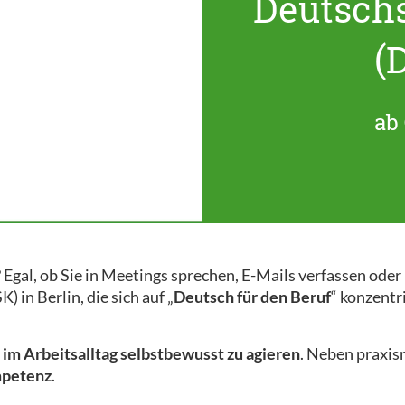
Deutsch
(
ab 
 Egal, ob Sie in Meetings sprechen, E-Mails verfassen ode
 in Berlin, die sich auf „
Deutsch für den Beruf
“ konzentr
m
im Arbeitsalltag selbstbewusst zu agieren
. Neben praxi
mpetenz
.