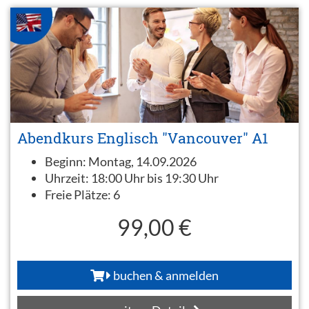
Abendkurs Englisch "Vancouver" A1
Beginn:
Montag, 14.09.2026
Uhrzeit:
18:00 Uhr bis 19:30 Uhr
Freie Plätze:
6
99,00 €
buchen & anmelden