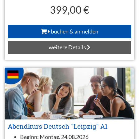
399,00 €
buchen & anmelden
weitere Details
Abendkurs Deutsch "Leipzig" A1
Beginn:
Montag, 24.08.2026