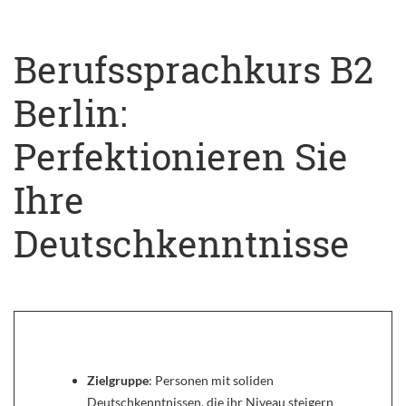
Berufssprachkurs B2
Berlin:
Perfektionieren Sie
Ihre
Deutschkenntnisse
Zielgruppe
: Personen mit soliden
Deutschkenntnissen, die ihr Niveau steigern