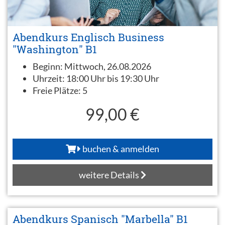
Abendkurs Englisch Business
"Washington" B1
Beginn:
Mittwoch, 26.08.2026
Uhrzeit:
18:00 Uhr bis 19:30 Uhr
Freie Plätze:
5
99,00 €
buchen & anmelden
weitere Details
Abendkurs Spanisch "Marbella" B1