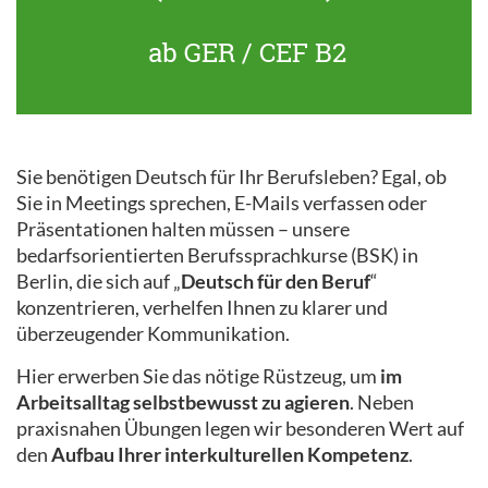
ab GER / CEF B2
Sie benötigen Deutsch für Ihr Berufsleben? Egal, ob
Sie in Meetings sprechen, E-Mails verfassen oder
Präsentationen halten müssen – unsere
bedarfsorientierten Berufssprachkurse (BSK) in
Berlin, die sich auf „
Deutsch für den Beruf
“
konzentrieren, verhelfen Ihnen zu klarer und
überzeugender Kommunikation.
Hier erwerben Sie das nötige Rüstzeug, um
im
Arbeitsalltag selbstbewusst zu agieren
. Neben
praxisnahen Übungen legen wir besonderen Wert auf
den
Aufbau Ihrer interkulturellen Kompetenz
.