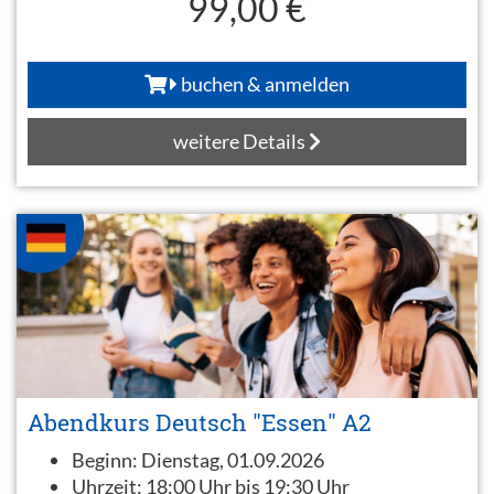
99,00 €
buchen & anmelden
weitere Details
Abendkurs Deutsch "Essen" A2
Beginn:
Dienstag, 01.09.2026
Uhrzeit:
18:00 Uhr bis 19:30 Uhr