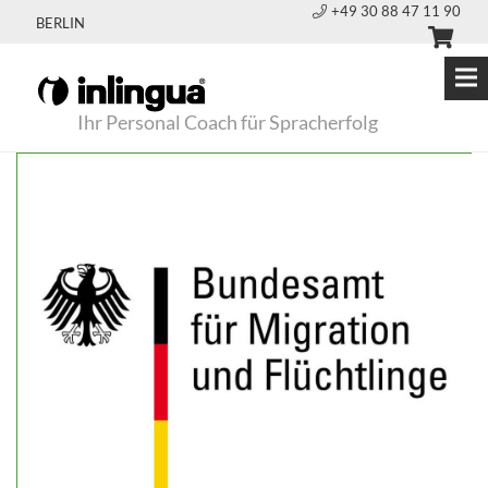
+49 30 88 47 11 90
BERLIN
Ihr Personal Coach für Spracherfolg