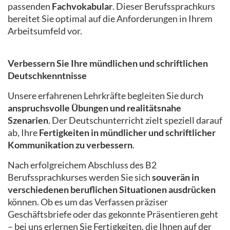
passenden
Fachvokabular
. Dieser Berufssprachkurs
bereitet Sie optimal auf die Anforderungen in Ihrem
Arbeitsumfeld vor.
Verbessern Sie Ihre mündlichen und schriftlichen
Deutschkenntnisse
Unsere erfahrenen Lehrkräfte begleiten Sie durch
anspruchsvolle Übungen und realitätsnahe
Szenarien
. Der Deutschunterricht zielt speziell darauf
ab, Ihre
Fertigkeiten in mündlicher und schriftlicher
Kommunikation zu verbessern
.
Nach erfolgreichem Abschluss des B2
Berufssprachkurses werden Sie sich
souverän in
verschiedenen beruflichen Situationen ausdrücken
können. Ob es um das Verfassen präziser
Geschäftsbriefe oder das gekonnte Präsentieren geht
– bei uns erlernen Sie Fertigkeiten, die Ihnen auf der