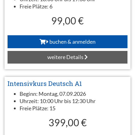
Freie Plätze:
6
99,00 €
buchen & anmelden
weitere Details
Intensivkurs Deutsch A1
Beginn:
Montag, 07.09.2026
Uhrzeit:
10:00 Uhr bis 12:30 Uhr
Freie Plätze:
15
399,00 €