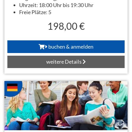
Uhrzeit:
18:00 Uhr bis 19:30 Uhr
Freie Plätze:
5
198,00 €
buchen & anmelden
weitere Details