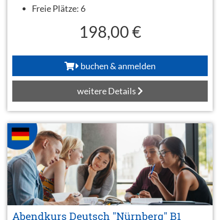
Freie Plätze:
6
198,00 €
buchen & anmelden
weitere Details
Abendkurs Deutsch "Nürnberg" B1