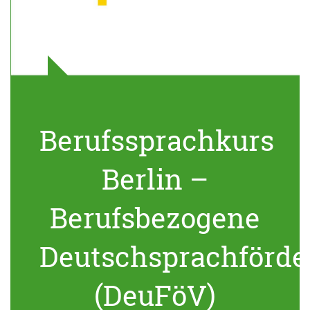
Berufssprachkurs
Berlin –
Berufsbezogene
Deutschsprachförde
(DeuFöV)