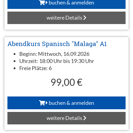
buchen & anmelden
weitere Details
Abendkurs Spanisch "Malaga" A1
Beginn:
Mittwoch, 16.09.2026
Uhrzeit:
18:00 Uhr bis 19:30 Uhr
Freie Plätze:
6
99,00 €
buchen & anmelden
weitere Details