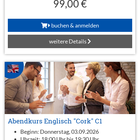
99,00 €
buchen & anmelden
weitere Details
Abendkurs Englisch "Cork" C1
Beginn:
Donnerstag, 03.09.2026
Uhrzeit:
18:00 Uhr bis 19:30 Uhr