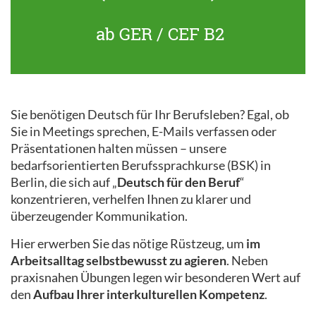
ab GER / CEF B2
Sie benötigen Deutsch für Ihr Berufsleben? Egal, ob
Sie in Meetings sprechen, E-Mails verfassen oder
Präsentationen halten müssen – unsere
bedarfsorientierten Berufssprachkurse (BSK) in
Berlin, die sich auf „
Deutsch für den Beruf
“
konzentrieren, verhelfen Ihnen zu klarer und
überzeugender Kommunikation.
Hier erwerben Sie das nötige Rüstzeug, um
im
Arbeitsalltag selbstbewusst zu agieren
. Neben
praxisnahen Übungen legen wir besonderen Wert auf
den
Aufbau Ihrer interkulturellen Kompetenz
.