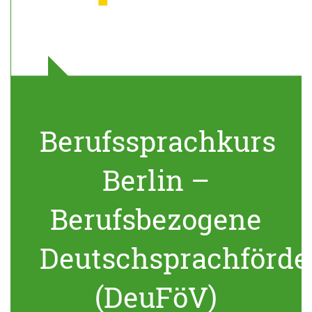
Berufssprachkurs
Berlin –
Berufsbezogene
Deutschsprachförde
(DeuFöV)