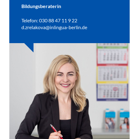
Bildungsberaterin
Telefon: 030 88 47 11 9 22
d.zrelakova@inlingua-berlin.de