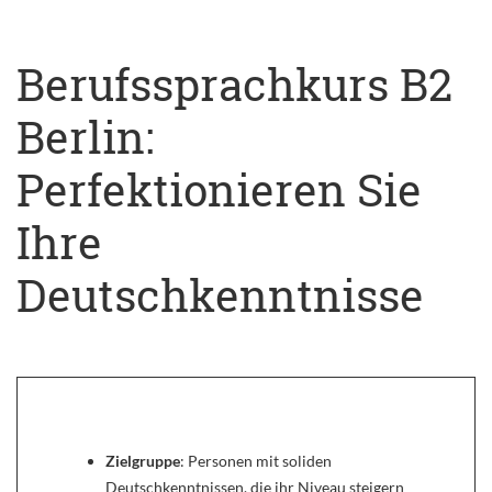
Berufssprachkurs B2
Berlin:
Perfektionieren Sie
Ihre
Deutschkenntnisse
Zielgruppe
: Personen mit soliden
Deutschkenntnissen, die ihr Niveau steigern