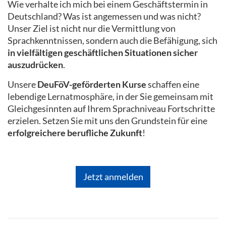
Wie verhalte ich mich bei einem Geschäftstermin in
Deutschland? Was ist angemessen und was nicht?
Unser Ziel ist nicht nur die Vermittlung von
Sprachkenntnissen, sondern auch die Befähigung, sich
in vielfältigen geschäftlichen Situationen sicher
auszudrücken
.
Unsere
DeuFöV-geförderten Kurse
schaffen eine
lebendige Lernatmosphäre, in der Sie gemeinsam mit
Gleichgesinnten auf Ihrem Sprachniveau Fortschritte
erzielen. Setzen Sie mit uns den Grundstein für eine
erfolgreichere berufliche Zukunft
!
Jetzt anmelden