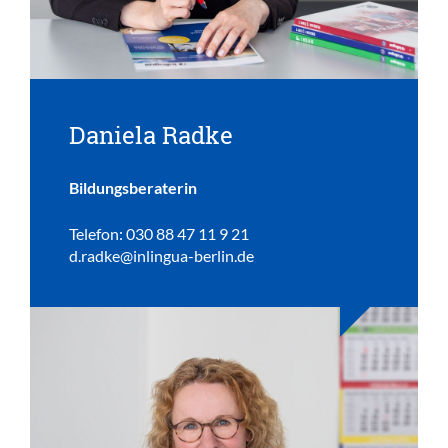
Daniela Radke
Bildungsberaterin
Telefon: 030 88 47 11 9 21
d.radke@inlingua-berlin.de