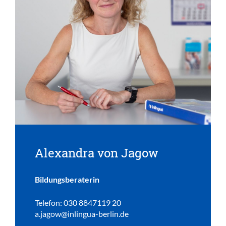
Alexandra von Jagow
Bildungsberaterin
Telefon: 030 8847119 20
a.jagow@inlingua-berlin.de