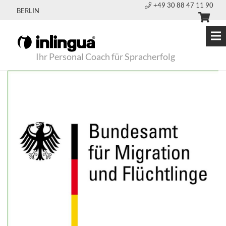
+49 30 88 47 11 90
BERLIN
Ihr Personal Coach für Spracherfolg