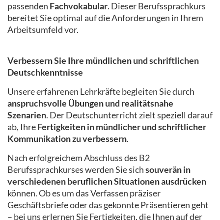
passenden
Fachvokabular
. Dieser Berufssprachkurs
bereitet Sie optimal auf die Anforderungen in Ihrem
Arbeitsumfeld vor.
Verbessern Sie Ihre mündlichen und schriftlichen
Deutschkenntnisse
Unsere erfahrenen Lehrkräfte begleiten Sie durch
anspruchsvolle Übungen und realitätsnahe
Szenarien
. Der Deutschunterricht zielt speziell darauf
ab, Ihre
Fertigkeiten in mündlicher und schriftlicher
Kommunikation zu verbessern
.
Nach erfolgreichem Abschluss des B2
Berufssprachkurses werden Sie sich
souverän in
verschiedenen beruflichen Situationen ausdrücken
können. Ob es um das Verfassen präziser
Geschäftsbriefe oder das gekonnte Präsentieren geht
– bei uns erlernen Sie Fertigkeiten, die Ihnen auf der