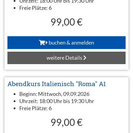
Uhrzeit:
18:00 Uhr bis 19:30 Uhr
Freie Plätze:
6
99,00 €
buchen & anmelden
weitere Details
Abendkurs Italienisch "Roma" A1
Beginn:
Mittwoch, 09.09.2026
Uhrzeit:
18:00 Uhr bis 19:30 Uhr
Freie Plätze:
6
99,00 €