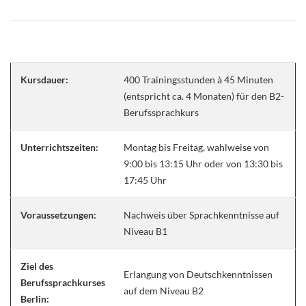
Kursdauer:
400 Trainingsstunden à 45 Minuten
(entspricht ca. 4 Monaten) für den B2-
Berufssprachkurs
Unterrichtszeiten:
Montag bis Freitag, wahlweise von
9:00 bis 13:15 Uhr oder von 13:30 bis
17:45 Uhr
Voraussetzungen:
Nachweis über Sprachkenntnisse auf
Niveau B1
Ziel des
Erlangung von Deutschkenntnissen
Berufssprachkurses
auf dem Niveau B2
Berlin: