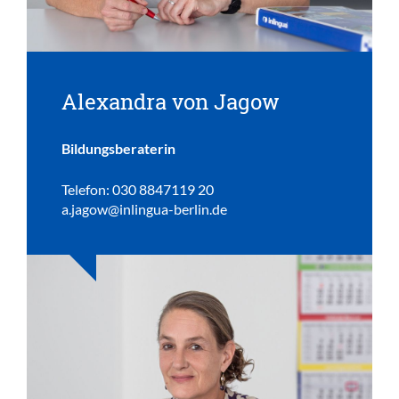
Alexandra von Jagow
Bildungsberaterin
Telefon: 030 8847119 20
a.jagow@inlingua-berlin.de