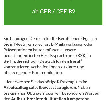
ab GER / CEF B2
Sie benötigen Deutsch für Ihr Berufsleben? Egal, ob
Sie in Meetings sprechen, E-Mails verfassen oder
Präsentationen halten müssen – unsere
bedarfsorientierten Berufssprachkurse (BSK) in
Berlin, die sich auf „
Deutsch für den Beruf
“
konzentrieren, verhelfen Ihnen zu klarer und
überzeugender Kommunikation.
Hier erwerben Sie das nötige Rüstzeug, um
im
Arbeitsalltag selbstbewusst zu agieren
. Neben
praxisnahen Übungen legen wir besonderen Wert auf
den
Aufbau Ihrer interkulturellen Kompetenz
.