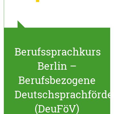
Berufssprachkurs
Berlin –
Berufsbezogene
Deutschsprachförde
(DeuFöV)