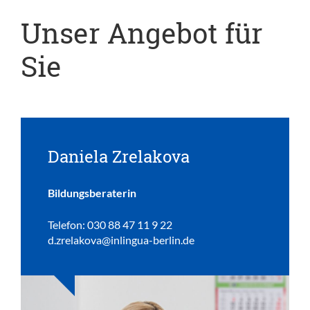
Unser Angebot für
Sie
Daniela Zrelakova
Bildungsberaterin
Telefon: 030 88 47 11 9 22
d.zrelakova@inlingua-berlin.de