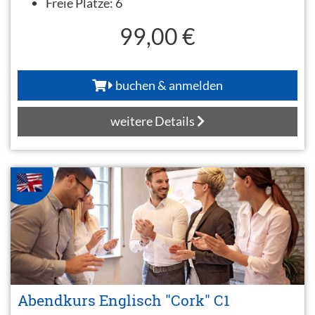
Freie Plätze:
6
99,00 €
buchen & anmelden
weitere Details
Abendkurs Englisch "Cork" C1