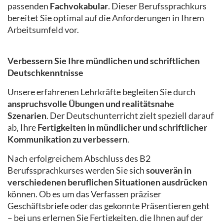
passenden
Fachvokabular
. Dieser Berufssprachkurs
bereitet Sie optimal auf die Anforderungen in Ihrem
Arbeitsumfeld vor.
Verbessern Sie Ihre mündlichen und schriftlichen
Deutschkenntnisse
Unsere erfahrenen Lehrkräfte begleiten Sie durch
anspruchsvolle Übungen und realitätsnahe
Szenarien
. Der Deutschunterricht zielt speziell darauf
ab, Ihre
Fertigkeiten in mündlicher und schriftlicher
Kommunikation zu verbessern
.
Nach erfolgreichem Abschluss des B2
Berufssprachkurses werden Sie sich
souverän in
verschiedenen beruflichen Situationen ausdrücken
können. Ob es um das Verfassen präziser
Geschäftsbriefe oder das gekonnte Präsentieren geht
– bei uns erlernen Sie Fertigkeiten, die Ihnen auf der