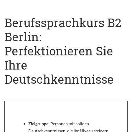
Berufssprachkurs B2
Berlin:
Perfektionieren Sie
Ihre
Deutschkenntnisse
Zielgruppe
: Personen mit soliden
Deutschkenntnissen, die ihr Niveau steigern