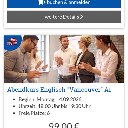
buchen & anmelden
weitere Details
Abendkurs Englisch "Vancouver" A1
Beginn:
Montag, 14.09.2026
Uhrzeit:
18:00 Uhr bis 19:30 Uhr
Freie Plätze:
6
99,00 €