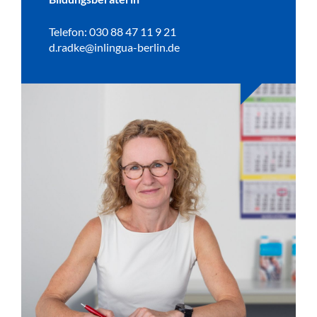
Telefon: 030 88 47 11 9 21
d.radke@inlingua-berlin.de