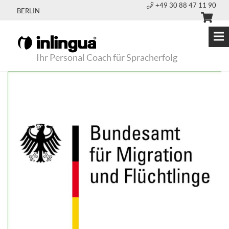
+49 30 88 47 11 90
BERLIN
Ihr Personal Coach für Spracherfolg