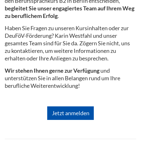
den Berufssprachkurs B2 in Berlin entscheiden,
begleitet Sie unser engagiertes Team auf Ihrem Weg
zu beruflichem Erfolg
.
Haben Sie Fragen zu unseren Kursinhalten oder zur
DeuFöV-Förderung? Karin Westfahl und unser
gesamtes Team sind für Sie da. Zögern Sie nicht, uns
zu kontaktieren, um weitere Informationen zu
erhalten oder Ihre Anliegen zu besprechen.
Wir stehen Ihnen gerne zur Verfügung
und
unterstützen Sie in allen Belangen rund um Ihre
berufliche Weiterentwicklung!
Jetzt anmelden