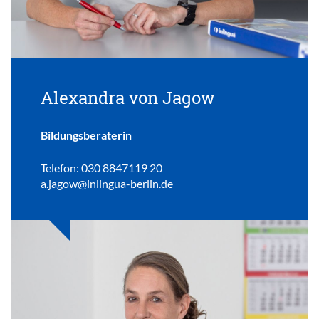
Alexandra von Jagow
Bildungsberaterin
Telefon: 030 8847119 20
a.jagow@inlingua-berlin.de