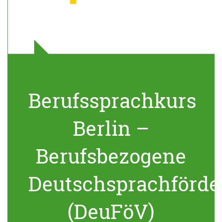
Berufssprachkurs
Berlin –
Berufsbezogene
Deutschsprachförde
(DeuFöV)