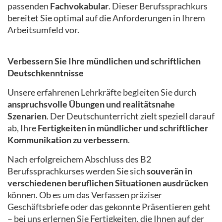
passenden
Fachvokabular
. Dieser Berufssprachkurs
bereitet Sie optimal auf die Anforderungen in Ihrem
Arbeitsumfeld vor.
Verbessern Sie Ihre mündlichen und schriftlichen
Deutschkenntnisse
Unsere erfahrenen Lehrkräfte begleiten Sie durch
anspruchsvolle Übungen und realitätsnahe
Szenarien
. Der Deutschunterricht zielt speziell darauf
ab, Ihre
Fertigkeiten in mündlicher und schriftlicher
Kommunikation zu verbessern
.
Nach erfolgreichem Abschluss des B2
Berufssprachkurses werden Sie sich
souverän in
verschiedenen beruflichen Situationen ausdrücken
können. Ob es um das Verfassen präziser
Geschäftsbriefe oder das gekonnte Präsentieren geht
– bei uns erlernen Sie Fertigkeiten, die Ihnen auf der