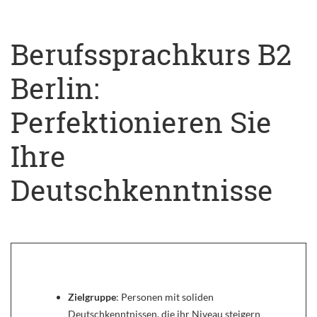
Berufssprachkurs B2
Berlin:
Perfektionieren Sie
Ihre
Deutschkenntnisse
Zielgruppe
: Personen mit soliden
Deutschkenntnissen, die ihr Niveau steigern