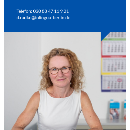
Telefon: 030 88 47 11 9 21
d.radke@inlingua-berlin.de