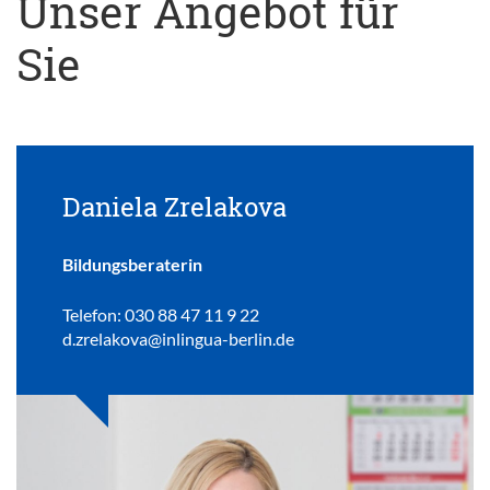
Unser Angebot für
Sie
Daniela Zrelakova
Bildungsberaterin
Telefon: 030 88 47 11 9 22
d.zrelakova@inlingua-berlin.de