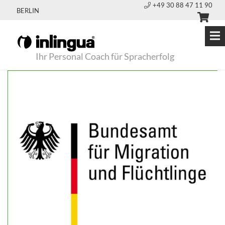
+49 30 88 47 11 90
BERLIN
Ihr Personal Coach für Spracherfolg