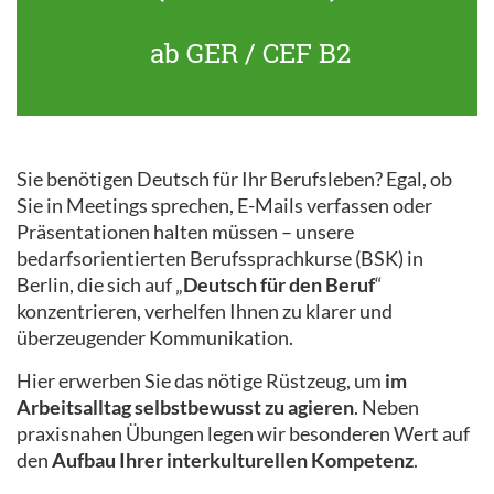
ab GER / CEF B2
Sie benötigen Deutsch für Ihr Berufsleben? Egal, ob
Sie in Meetings sprechen, E-Mails verfassen oder
Präsentationen halten müssen – unsere
bedarfsorientierten Berufssprachkurse (BSK) in
Berlin, die sich auf „
Deutsch für den Beruf
“
konzentrieren, verhelfen Ihnen zu klarer und
überzeugender Kommunikation.
Hier erwerben Sie das nötige Rüstzeug, um
im
Arbeitsalltag selbstbewusst zu agieren
. Neben
praxisnahen Übungen legen wir besonderen Wert auf
den
Aufbau Ihrer interkulturellen Kompetenz
.