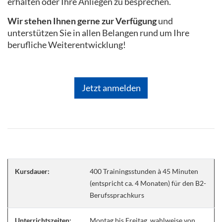
erhalten oder Ihre Anliegen zu besprechen.
Wir stehen Ihnen gerne zur Verfügung
und
unterstützen Sie in allen Belangen rund um Ihre
berufliche Weiterentwicklung!
Jetzt anmelden
Kursdauer:
400 Trainingsstunden à 45 Minuten
(entspricht ca. 4 Monaten) für den B2-
Berufssprachkurs
Unterrichtszeiten:
Montag bis Freitag, wahlweise von