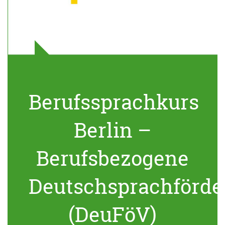
Berufssprachkurs
Berlin –
Berufsbezogene
Deutschsprachförde
(DeuFöV)