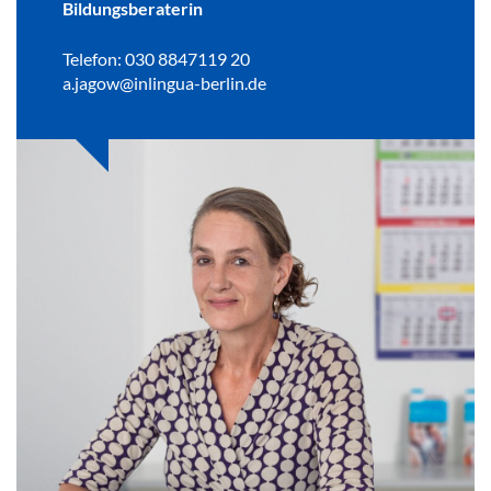
Bildungsberaterin
Telefon: 030 8847119 20
a.jagow@inlingua-berlin.de