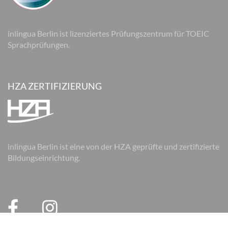
inlingua Berlin ist lizenziertes Prüfungszentrum für TOEIC
Sprachprüfungen.
HZA ZERTIFIZIERUNG
inlingua Berlin ist eine von der HZA geprüfte und zertifizierte
Bildungseinrichtung.