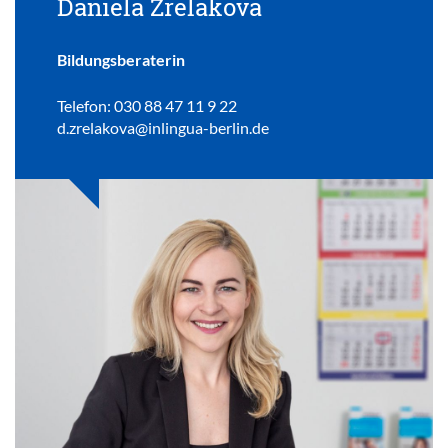
Daniela Zrelakova
Bildungsberaterin
Telefon: 030 88 47 11 9 22
d.zrelakova@inlingua-berlin.de