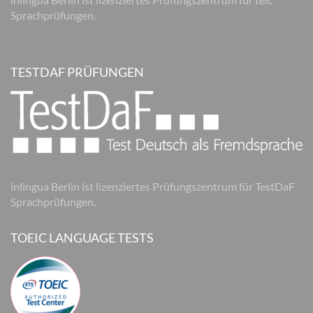
Sprachprüfungen.
TESTDAF PRÜFUNGEN
inlingua Berlin ist lizenziertes Prüfungszentrum für TestDaF
Sprachprüfungen.
TOEIC LANGUAGE TESTS