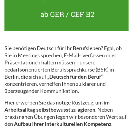
ab GER / CEF B2
Sie benötigen Deutsch für Ihr Berufsleben? Egal, ob
Sie in Meetings sprechen, E-Mails verfassen oder
Präsentationen halten müssen – unsere
bedarfsorientierten Berufssprachkurse (BSK) in
Berlin, die sich auf „
Deutsch für den Beruf
“
konzentrieren, verhelfen Ihnen zu klarer und
überzeugender Kommunikation.
Hier erwerben Sie das nötige Rüstzeug, um
im
Arbeitsalltag selbstbewusst zu agieren
. Neben
praxisnahen Übungen legen wir besonderen Wert auf
den
Aufbau Ihrer interkulturellen Kompetenz
.