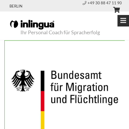
+49 30 88 47 11 90
BERLIN
Ihr Personal Coach für Spracherfolg