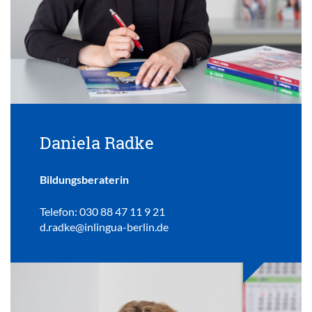
Daniela Radke
Bildungsberaterin
Telefon: 030 88 47 11 9 21
d.radke@inlingua-berlin.de