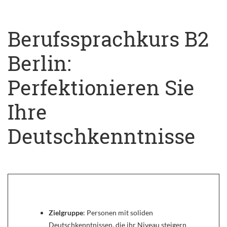
Berufssprachkurs B2
Berlin:
Perfektionieren Sie
Ihre
Deutschkenntnisse
Zielgruppe
: Personen mit soliden
Deutschkenntnissen, die ihr Niveau steigern