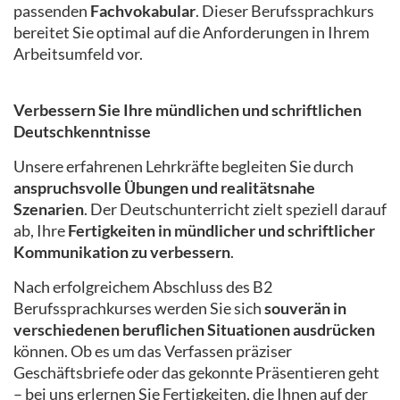
passenden
Fachvokabular
. Dieser Berufssprachkurs
bereitet Sie optimal auf die Anforderungen in Ihrem
Arbeitsumfeld vor.
Verbessern Sie Ihre mündlichen und schriftlichen
Deutschkenntnisse
Unsere erfahrenen Lehrkräfte begleiten Sie durch
anspruchsvolle Übungen und realitätsnahe
Szenarien
. Der Deutschunterricht zielt speziell darauf
ab, Ihre
Fertigkeiten in mündlicher und schriftlicher
Kommunikation zu verbessern
.
Nach erfolgreichem Abschluss des B2
Berufssprachkurses werden Sie sich
souverän in
verschiedenen beruflichen Situationen ausdrücken
können. Ob es um das Verfassen präziser
Geschäftsbriefe oder das gekonnte Präsentieren geht
– bei uns erlernen Sie Fertigkeiten, die Ihnen auf der