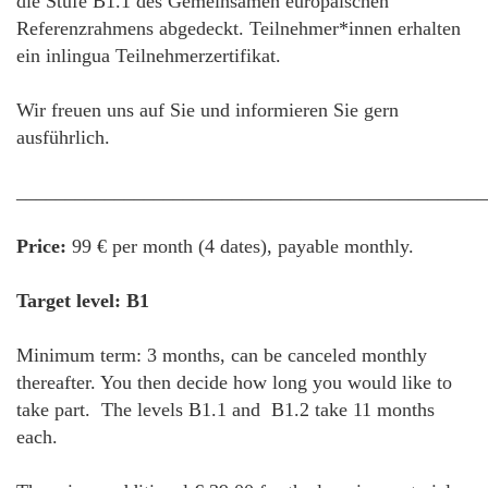
die Stufe B1.1 des Gemeinsamen europäischen
Referenzrahmens abgedeckt. Teilnehmer*innen erhalten
ein inlingua Teilnehmerzertifikat.
Wir freuen uns auf Sie und informieren Sie gern
ausführlich.
________________________________________________
Price:
99 € per month (4 dates), payable monthly.
Target level: B1
Minimum term: 3 months, can be canceled monthly
thereafter. You then decide how long you would like to
take part. The levels B1.1 and B1.2 take 11 months
each.