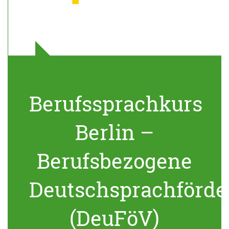
Berufssprachkurs
Berlin –
Berufsbezogene
Deutschsprachförde
(DeuFöV)