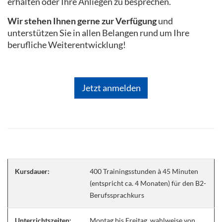
erhalten oder Ihre Anliegen zu besprechen.
Wir stehen Ihnen gerne zur Verfügung
und
unterstützen Sie in allen Belangen rund um Ihre
berufliche Weiterentwicklung!
Jetzt anmelden
Kursdauer:
400 Trainingsstunden à 45 Minuten
(entspricht ca. 4 Monaten) für den B2-
Berufssprachkurs
Unterrichtszeiten:
Montag bis Freitag, wahlweise von