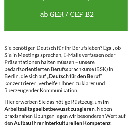
ab GER / CEF B2
Sie benötigen Deutsch für Ihr Berufsleben? Egal, ob
Sie in Meetings sprechen, E-Mails verfassen oder
Präsentationen halten müssen – unsere
bedarfsorientierten Berufssprachkurse (BSK) in
Berlin, die sich auf „
Deutsch für den Beruf
“
konzentrieren, verhelfen Ihnen zu klarer und
überzeugender Kommunikation.
Hier erwerben Sie das nötige Rüstzeug, um
im
Arbeitsalltag selbstbewusst zu agieren
. Neben
praxisnahen Übungen legen wir besonderen Wert auf
den
Aufbau Ihrer interkulturellen Kompetenz
.