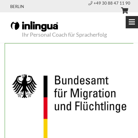
+49 30 88 47 11 90
BERLIN
Ihr Personal Coach für Spracherfolg