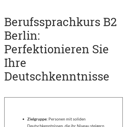
Berufssprachkurs B2
Berlin:
Perfektionieren Sie
Ihre
Deutschkenntnisse
Zielgruppe
: Personen mit soliden
Deutschkenntnissen, die ihr Niveau steigern