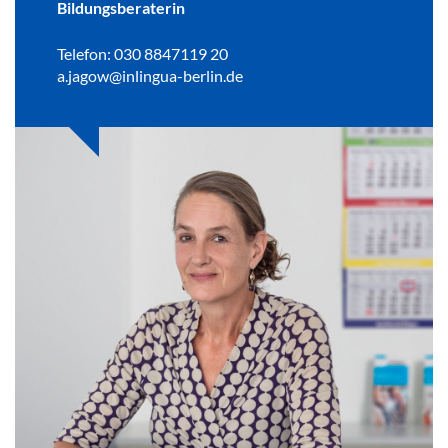
Bildungsberaterin
Telefon: 030 8847119 20
a.jagow@inlingua-berlin.de