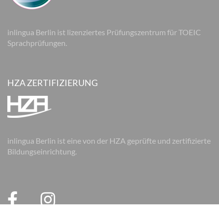
inlingua Berlin ist lizenziertes Prüfungszentrum für TOEIC
Sprachprüfungen.
HZA ZERTIFIZIERUNG
inlingua Berlin ist eine von der HZA geprüfte und zertifizierte
Bildungseinrichtung.