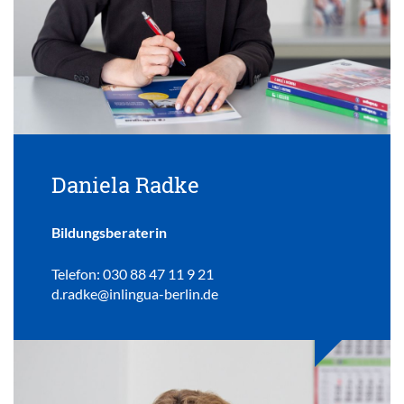
Daniela Radke
Bildungsberaterin
Telefon: 030 88 47 11 9 21
d.radke@inlingua-berlin.de