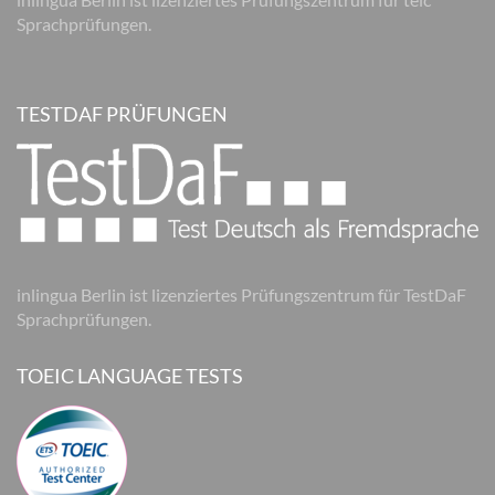
Sprachprüfungen.
TESTDAF PRÜFUNGEN
inlingua Berlin ist lizenziertes Prüfungszentrum für TestDaF
Sprachprüfungen.
TOEIC LANGUAGE TESTS