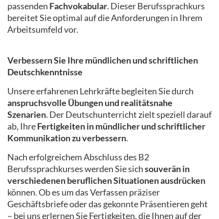
passenden
Fachvokabular
. Dieser Berufssprachkurs
bereitet Sie optimal auf die Anforderungen in Ihrem
Arbeitsumfeld vor.
Verbessern Sie Ihre mündlichen und schriftlichen
Deutschkenntnisse
Unsere erfahrenen Lehrkräfte begleiten Sie durch
anspruchsvolle Übungen und realitätsnahe
Szenarien
. Der Deutschunterricht zielt speziell darauf
ab, Ihre
Fertigkeiten in mündlicher und schriftlicher
Kommunikation zu verbessern
.
Nach erfolgreichem Abschluss des B2
Berufssprachkurses werden Sie sich
souverän in
verschiedenen beruflichen Situationen ausdrücken
können. Ob es um das Verfassen präziser
Geschäftsbriefe oder das gekonnte Präsentieren geht
– bei uns erlernen Sie Fertigkeiten, die Ihnen auf der