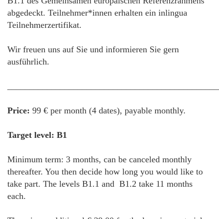
B1.1 des Gemeinsamen europäischen Referenzrahmens
abgedeckt. Teilnehmer*innen erhalten ein inlingua
Teilnehmerzertifikat.
Wir freuen uns auf Sie und informieren Sie gern
ausführlich.
________________________________________________
Price:
99 € per month (4 dates), payable monthly.
Target level: B1
Minimum term: 3 months, can be canceled monthly
thereafter. You then decide how long you would like to
take part. The levels B1.1 and B1.2 take 11 months
each.