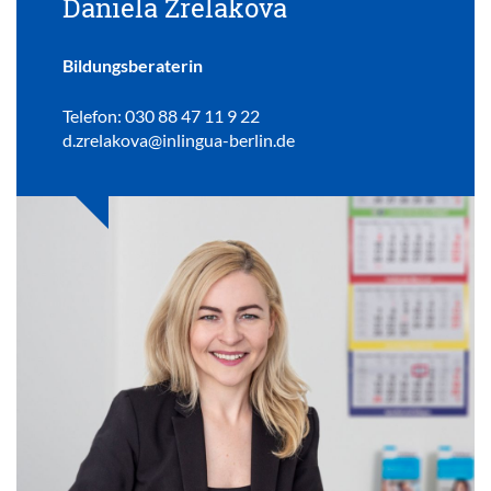
Daniela Zrelakova
Bildungsberaterin
Telefon: 030 88 47 11 9 22
d.zrelakova@inlingua-berlin.de