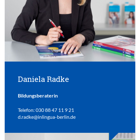
Daniela Radke
Bildungsberaterin
Telefon: 030 88 47 11 9 21
d.radke@inlingua-berlin.de