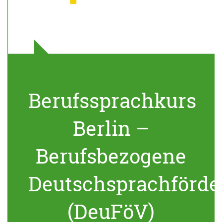
Berufssprachkurs
Berlin –
Berufsbezogene
Deutschsprachförde
(DeuFöV)