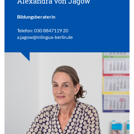
Alexandra von Jagow
Bildungsberaterin
Telefon: 030 8847119 20
a.jagow@inlingua-berlin.de