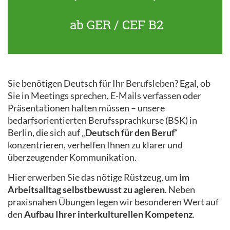
ab GER / CEF B2
Sie benötigen Deutsch für Ihr Berufsleben? Egal, ob
Sie in Meetings sprechen, E-Mails verfassen oder
Präsentationen halten müssen – unsere
bedarfsorientierten Berufssprachkurse (BSK) in
Berlin, die sich auf „
Deutsch für den Beruf
“
konzentrieren, verhelfen Ihnen zu klarer und
überzeugender Kommunikation.
Hier erwerben Sie das nötige Rüstzeug, um
im
Arbeitsalltag selbstbewusst zu agieren
. Neben
praxisnahen Übungen legen wir besonderen Wert auf
den
Aufbau Ihrer interkulturellen Kompetenz
.