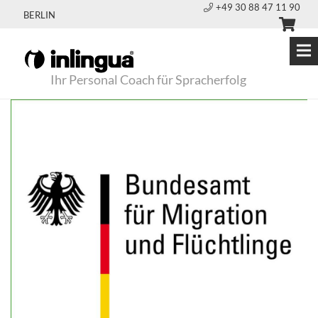
+49 30 88 47 11 90
BERLIN
Ihr Personal Coach für Spracherfolg