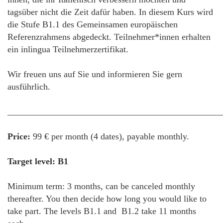
tagsüber nicht die Zeit dafür haben. In diesem Kurs wird
die Stufe B1.1 des Gemeinsamen europäischen
Referenzrahmens abgedeckt. Teilnehmer*innen erhalten
ein inlingua Teilnehmerzertifikat.
Wir freuen uns auf Sie und informieren Sie gern
ausführlich.
________________________________________________
Price:
99 € per month (4 dates), payable monthly.
Target level: B1
Minimum term: 3 months, can be canceled monthly
thereafter. You then decide how long you would like to
take part. The levels B1.1 and B1.2 take 11 months