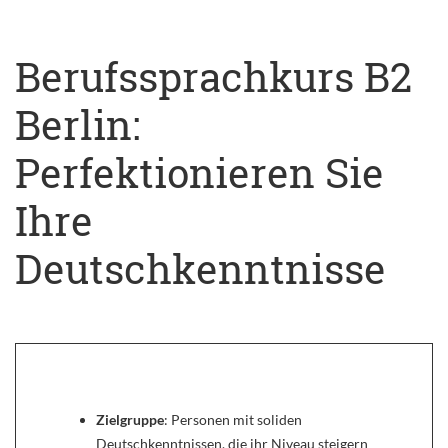
Berufssprachkurs B2
Berlin:
Perfektionieren Sie
Ihre
Deutschkenntnisse
Zielgruppe
: Personen mit soliden
Deutschkenntnissen, die ihr Niveau steigern