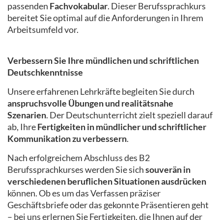
passenden
Fachvokabular
. Dieser Berufssprachkurs
bereitet Sie optimal auf die Anforderungen in Ihrem
Arbeitsumfeld vor.
Verbessern Sie Ihre mündlichen und schriftlichen
Deutschkenntnisse
Unsere erfahrenen Lehrkräfte begleiten Sie durch
anspruchsvolle Übungen und realitätsnahe
Szenarien
. Der Deutschunterricht zielt speziell darauf
ab, Ihre
Fertigkeiten in mündlicher und schriftlicher
Kommunikation zu verbessern
.
Nach erfolgreichem Abschluss des B2
Berufssprachkurses werden Sie sich
souverän in
verschiedenen beruflichen Situationen ausdrücken
können. Ob es um das Verfassen präziser
Geschäftsbriefe oder das gekonnte Präsentieren geht
– bei uns erlernen Sie Fertigkeiten, die Ihnen auf der