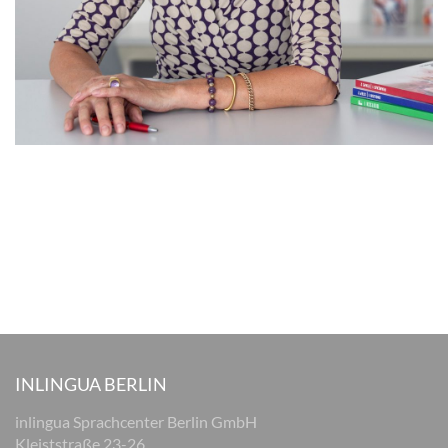
INLINGUA BERLIN
inlingua Sprachcenter Berlin GmbH
Kleiststraße 23-26