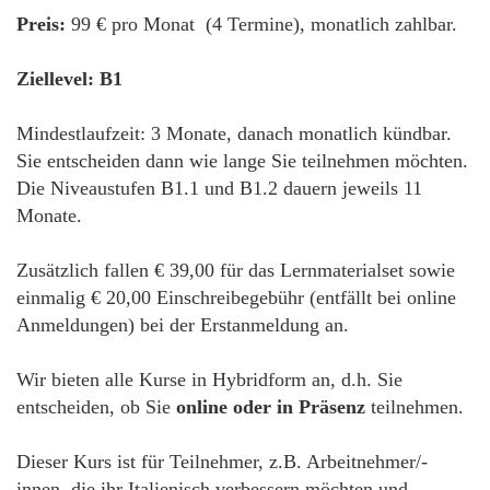
Preis:
99 € pro Monat (4 Termine), monatlich zahlbar.
Ziellevel: B1
Mindestlaufzeit: 3 Monate, danach monatlich kündbar.
Sie entscheiden dann wie lange Sie teilnehmen möchten.
Die Niveaustufen B1.1 und B1.2 dauern jeweils 11
Monate.
Zusätzlich fallen € 39,00 für das Lernmaterialset sowie
einmalig € 20,00 Einschreibegebühr (entfällt bei online
Anmeldungen) bei der Erstanmeldung an.
Wir bieten alle Kurse in Hybridform an, d.h. Sie
entscheiden, ob Sie
online oder in Präsenz
teilnehmen.
Dieser Kurs ist für Teilnehmer, z.B. Arbeitnehmer/-
innen, die ihr Italienisch verbessern möchten und