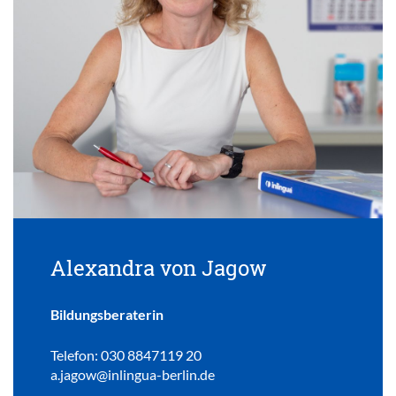
Alexandra von Jagow
Bildungsberaterin
Telefon: 030 8847119 20
a.jagow@inlingua-berlin.de