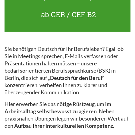
ab GER / CEF B2
Sie benötigen Deutsch für Ihr Berufsleben? Egal, ob
Sie in Meetings sprechen, E-Mails verfassen oder
Präsentationen halten müssen – unsere
bedarfsorientierten Berufssprachkurse (BSK) in
Berlin, die sich auf „
Deutsch für den Beruf
“
konzentrieren, verhelfen Ihnen zu klarer und
überzeugender Kommunikation.
Hier erwerben Sie das nötige Rüstzeug, um
im
Arbeitsalltag selbstbewusst zu agieren
. Neben
praxisnahen Übungen legen wir besonderen Wert auf
den
Aufbau Ihrer interkulturellen Kompetenz
.