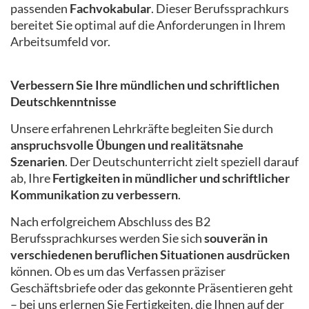
passenden
Fachvokabular
. Dieser Berufssprachkurs
bereitet Sie optimal auf die Anforderungen in Ihrem
Arbeitsumfeld vor.
Verbessern Sie Ihre mündlichen und schriftlichen
Deutschkenntnisse
Unsere erfahrenen Lehrkräfte begleiten Sie durch
anspruchsvolle Übungen und realitätsnahe
Szenarien
. Der Deutschunterricht zielt speziell darauf
ab, Ihre
Fertigkeiten in mündlicher und schriftlicher
Kommunikation zu verbessern
.
Nach erfolgreichem Abschluss des B2
Berufssprachkurses werden Sie sich
souverän in
verschiedenen beruflichen Situationen ausdrücken
können. Ob es um das Verfassen präziser
Geschäftsbriefe oder das gekonnte Präsentieren geht
– bei uns erlernen Sie Fertigkeiten, die Ihnen auf der