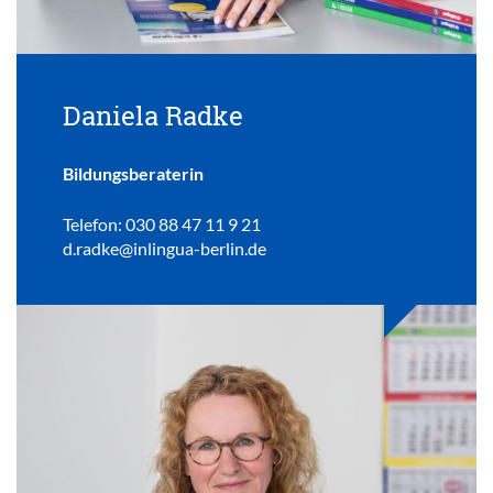
Daniela Radke
Bildungsberaterin
Telefon: 030 88 47 11 9 21
d.radke@inlingua-berlin.de