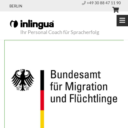
+49 30 88 47 11 90
BERLIN
Ihr Personal Coach für Spracherfolg