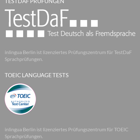
TESTDAF PRÜFUNGEN
inlingua Berlin ist lizenziertes Prüfungszentrum für TestDaF
Sprachprüfungen.
TOEIC LANGUAGE TESTS
inlingua Berlin ist lizenziertes Prüfungszentrum für TOEIC
Sprachprüfungen.