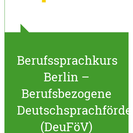
Berufssprachkurs
Berlin –
Berufsbezogene
Deutschsprachförde
(DeuFöV)