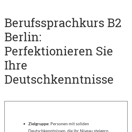
Berufssprachkurs B2
Berlin:
Perfektionieren Sie
Ihre
Deutschkenntnisse
Zielgruppe
: Personen mit soliden
Deutschkenntnissen, die ihr Niveau steigern