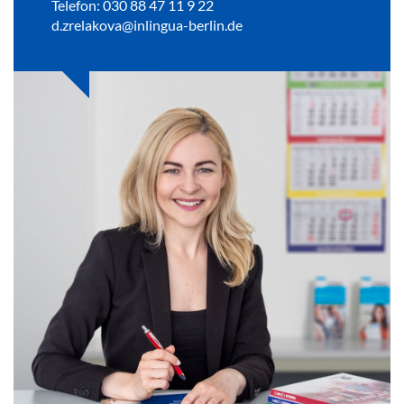
Telefon: 030 88 47 11 9 22
d.zrelakova@inlingua-berlin.de