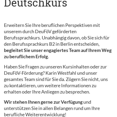
Deutschkurs
Erweitern Sie Ihre beruflichen Perspektiven mit
unserem durch DeuFöV geförderten
Berufssprachkurs. Unabhängig davon, ob Sie sich für
den Berufssprachkurs B2 in Berlin entscheiden,
begleitet Sie unser engagiertes Team auf Ihrem Weg
zu beruflichem Erfolg
.
Haben Sie Fragen zu unseren Kursinhalten oder zur
DeuFöV-Förderung? Karin Westfahl und unser
gesamtes Team sind für Sie da. Zögern Sie nicht, uns
zu kontaktieren, um weitere Informationen zu
erhalten oder Ihre Anliegen zu besprechen.
Wir stehen Ihnen gerne zur Verfügung
und
unterstützen Sie in allen Belangen rund um Ihre
berufliche Weiterentwicklung!