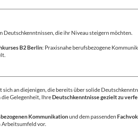
en Deutschkenntnissen, die ihr Niveau steigern möchten.
kurses B2 Berlin
: Praxisnahe berufsbezogene Kommunika
lt.
t sich an diejenigen, die bereits über solide Deutschkennt
 die Gelegenheit, Ihre
Deutschkenntnisse gezielt zu verfe
sbezogenen Kommunikation
und dem passenden
Fachvok
m Arbeitsumfeld vor.