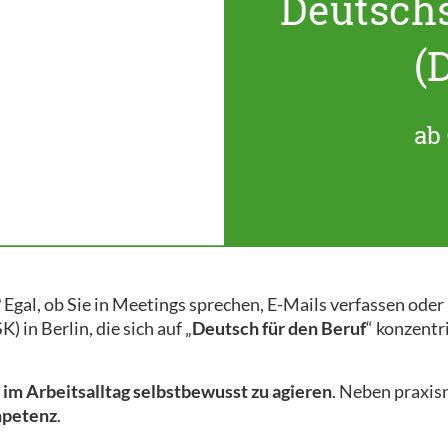
Deutsch
(
ab 
 Egal, ob Sie in Meetings sprechen, E-Mails verfassen ode
 in Berlin, die sich auf „
Deutsch für den Beruf
“ konzentr
m
im Arbeitsalltag selbstbewusst zu agieren
. Neben praxi
mpetenz
.