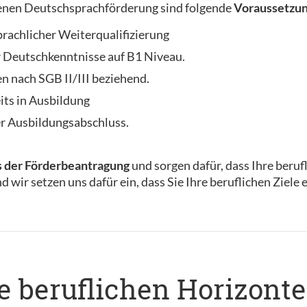
enen Deutschsprachförderung sind folgende
Voraussetzu
rachlicher Weiterqualifizierung
r Deutschkenntnisse auf B1 Niveau.
n nach SGB II/III beziehend.
its in Ausbildung
r Ausbildungsabschluss.
s der Förderbeantragung
und sorgen dafür, dass Ihre beru
nd wir setzen uns dafür ein, dass Sie Ihre beruflichen Ziele
re beruflichen Horizont