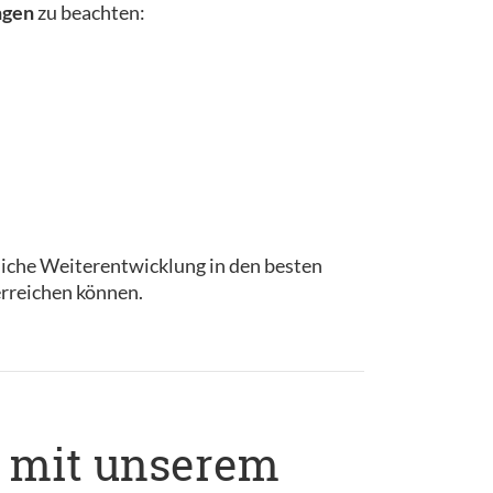
ngen
zu beachten:
fliche Weiterentwicklung in den besten
 erreichen können.
e mit unserem