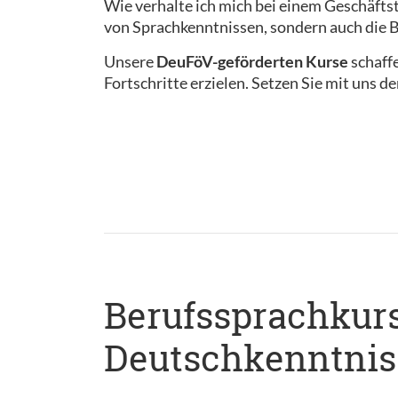
Wie verhalte ich mich bei einem Geschäftst
von Sprachkenntnissen, sondern auch die B
Unsere
DeuFöV-geförderten Kurse
schaff
Fortschritte erzielen. Setzen Sie mit uns d
Berufssprachkurs 
Deutschkenntnis