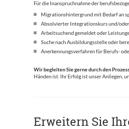
Für die Inanspruchnahme der berufsbezog
Migrationshintergrund mit Bedarf an sp
Absolvierter Integrationskurs und/ode
Arbeitsuchend gemeldet oder Leistunge
Suche nach Ausbildungsstelle oder bere
Anerkennungsverfahren für Berufs- ode
Wir begleiten Sie gerne durch den Prozes
Händen ist. Ihr Erfolg ist unser Anliegen, u
Erweitern Sie Ih