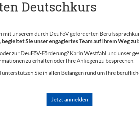
ten Deutschkurs
en mit unserem durch DeuFöV geförderten Berufssprachkurs
,
begleitet Sie unser engagiertes Team auf Ihrem Weg zu 
oder zur DeuFöV-Förderung? Karin Westfahl und unser ges
ormationen zu erhalten oder Ihre Anliegen zu besprechen.
 unterstützen Sie in allen Belangen rund um Ihre beruflic
Jetzt anmelden