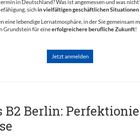
ermin in Deutschland? Was ist angemessen und was nicht? 
efähigung, sich
in vielfältigen geschäftlichen Situatione
en eine lebendige Lernatmosphäre, in der Sie gemeinsam m
en Grundstein für eine
erfolgreichere berufliche Zukunft
!
Jetzt anmelden
B2 Berlin: Perfektionie
se