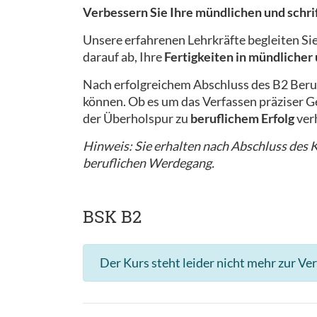
Verbessern Sie Ihre mündlichen und schr
Unsere erfahrenen Lehrkräfte begleiten Si
darauf ab, Ihre
Fertigkeiten in mündlicher
Nach erfolgreichem Abschluss des B2 Beru
können. Ob es um das Verfassen präziser Ge
der Überholspur zu
beruflichem Erfolg
ver
Hinweis: Sie erhalten nach Abschluss des Ku
beruflichen Werdegang.
BSK B2
Der Kurs steht leider nicht mehr zur Ve