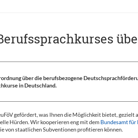
Berufssprachkurses üb
rordnung über die berufsbezogene Deutschsprachförderun
chkurse in Deutschland.
öV gefördert, was Ihnen die Möglichkeit bietet, gezielt 
ielle Hürden. Wir kooperieren eng mit dem
Bundesamt für 
Sie von staatlichen Subventionen profitieren können.