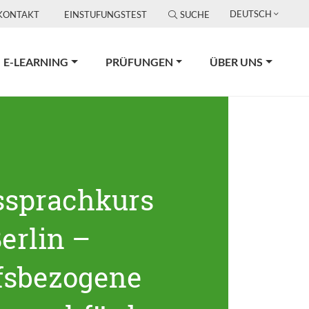
DEUTSCH
KONTAKT
EINSTUFUNGSTEST
SUCHE
E-LEARNING
PRÜFUNGEN
ÜBER UNS
ssprachkurs
erlin –
fsbezogene