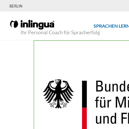
BERLIN
SPRACHEN LER
Ihr Personal Coach für Spracherfolg