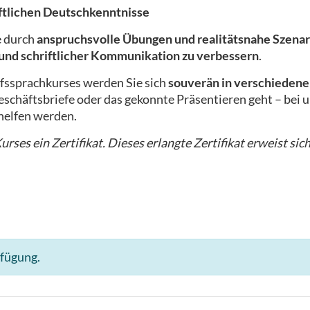
iftlichen Deutschkenntnisse
e durch
anspruchsvolle Übungen und realitätsnahe Szenar
 und schriftlicher Kommunikation zu verbessern
.
fssprachkurses werden Sie sich
souverän in verschiedene
schäftsbriefe oder das gekonnte Präsentieren geht – bei un
helfen werden.
rses ein Zertifikat. Dieses erlangte Zertifikat erweist sich
rfügung.