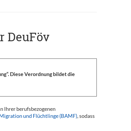
er DeuFöv
g“. Diese Verordnung bildet die
an Ihrer berufsbezogenen
Migration und Flüchtlinge (BAMF)
, sodass