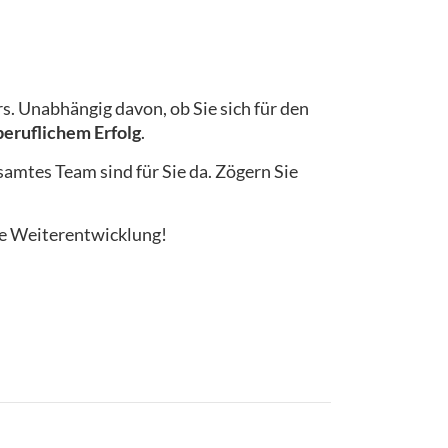
. Unabhängig davon, ob Sie sich für den
beruflichem Erfolg
.
amtes Team sind für Sie da. Zögern Sie
he Weiterentwicklung!