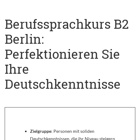
Berufssprachkurs B2
Berlin:
Perfektionieren Sie
Ihre
Deutschkenntnisse
Zielgruppe
: Personen mit soliden
Deutschkenntnissen, die ihr Niveau steigern