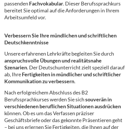
passenden
Fachvokabular
. Dieser Berufssprachkurs
bereitet Sie optimal auf die Anforderungen in Ihrem
Arbeitsumfeld vor.
Verbessern Sie Ihre mündlichen und schriftlichen
Deutschkenntnisse
Unsere erfahrenen Lehrkräfte begleiten Sie durch
anspruchsvolle Übungen und realitätsnahe
Szenarien
. Der Deutschunterricht zielt speziell darauf
ab, Ihre
Fertigkeiten in mündlicher und schriftlicher
Kommunikation zu verbessern
.
Nach erfolgreichem Abschluss des B2
Berufssprachkurses werden Sie sich
souverän in
verschiedenen beruflichen Situationen ausdrücken
können. Ob es um das Verfassen präziser
Geschäftsbriefe oder das gekonnte Präsentieren geht
– bei uns erlernen Sie Fertigkeiten, die Ihnen auf der