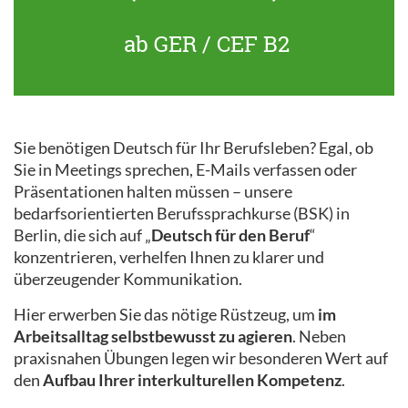
ab GER / CEF B2
Sie benötigen Deutsch für Ihr Berufsleben? Egal, ob
Sie in Meetings sprechen, E-Mails verfassen oder
Präsentationen halten müssen – unsere
bedarfsorientierten Berufssprachkurse (BSK) in
Berlin, die sich auf „
Deutsch für den Beruf
“
konzentrieren, verhelfen Ihnen zu klarer und
überzeugender Kommunikation.
Hier erwerben Sie das nötige Rüstzeug, um
im
Arbeitsalltag selbstbewusst zu agieren
. Neben
praxisnahen Übungen legen wir besonderen Wert auf
den
Aufbau Ihrer interkulturellen Kompetenz
.