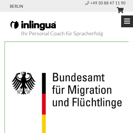
+49 30 88 47 11 90
BERLIN
Ihr Personal Coach für Spracherfolg