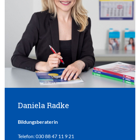
Daniela Radke
Bildungsberaterin
Telefon: 030 88 47 11 9 21