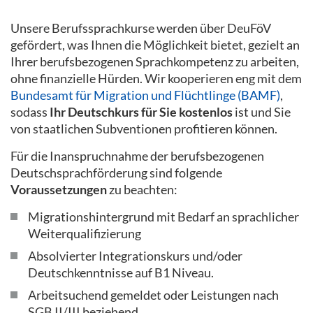
Unsere Berufssprachkurse werden über DeuFöV
gefördert, was Ihnen die Möglichkeit bietet, gezielt an
Ihrer berufsbezogenen Sprachkompetenz zu arbeiten,
ohne finanzielle Hürden. Wir kooperieren eng mit dem
Bundesamt für Migration und Flüchtlinge (BAMF)
,
sodass
Ihr Deutschkurs für Sie kostenlos
ist und Sie
von staatlichen Subventionen profitieren können.
Für die Inanspruchnahme der berufsbezogenen
Deutschsprachförderung sind folgende
Voraussetzungen
zu beachten:
Migrationshintergrund mit Bedarf an sprachlicher
Weiterqualifizierung
Absolvierter Integrationskurs und/oder
Deutschkenntnisse auf B1 Niveau.
Arbeitsuchend gemeldet oder Leistungen nach
SGB II/III beziehend.