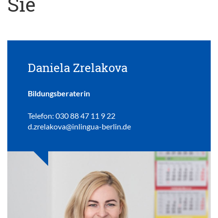
Sie
Daniela Zrelakova
Bildungsberaterin
Telefon: 030 88 47 11 9 22
d.zrelakova@inlingua-berlin.de