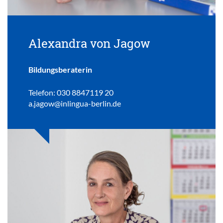
Alexandra von Jagow
Bildungsberaterin
Telefon: 030 8847119 20
a.jagow@inlingua-berlin.de