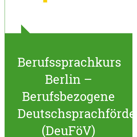
Berufssprachkurs
Berlin –
Berufsbezogene
Deutschsprachförde
(DeuFöV)