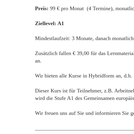
Preis:
99 € pro Monat (4 Termine), monatlic
Ziellevel: A1
Mindestlaufzeit: 3 Monate, danach monatlich
Zusätzlich fallen € 39,00 für das Lernmateri
an.
Wir bieten alle Kurse in Hybridform an, d.h.
Dieser Kurs ist für Teilnehmer, z.B. Arbeitn
wird die Stufe A1 des Gemeinsamen europäisc
Wir freuen uns auf Sie und informieren Sie g
____________________________________