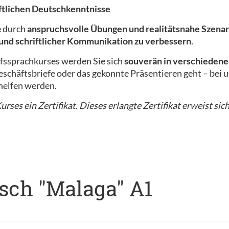
iftlichen Deutschkenntnisse
e durch
anspruchsvolle Übungen und realitätsnahe Szenar
 und schriftlicher Kommunikation zu verbessern
.
fssprachkurses werden Sie sich
souverän in verschiedene
schäftsbriefe oder das gekonnte Präsentieren geht – bei un
helfen werden.
rses ein Zertifikat. Dieses erlangte Zertifikat erweist sich
sch "Malaga" A1