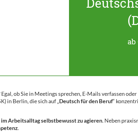
Deutsch
(
ab 
 Egal, ob Sie in Meetings sprechen, E-Mails verfassen ode
 in Berlin, die sich auf „
Deutsch für den Beruf
“ konzentr
m
im Arbeitsalltag selbstbewusst zu agieren
. Neben praxi
mpetenz
.