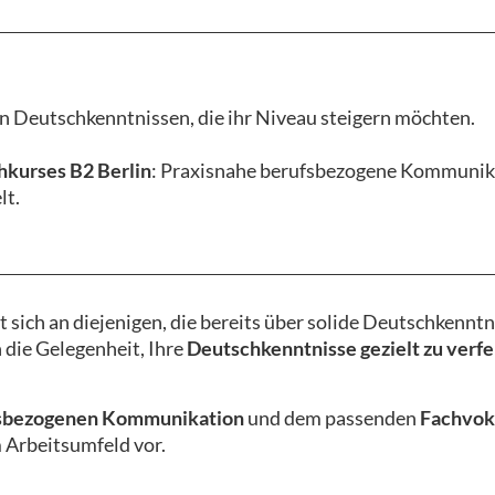
en Deutschkenntnissen, die ihr Niveau steigern möchten.
kurses B2 Berlin
: Praxisnahe berufsbezogene Kommunika
lt.
t sich an diejenigen, die bereits über solide Deutschkennt
 die Gelegenheit, Ihre
Deutschkenntnisse gezielt zu verfe
sbezogenen Kommunikation
und dem passenden
Fachvok
m Arbeitsumfeld vor.