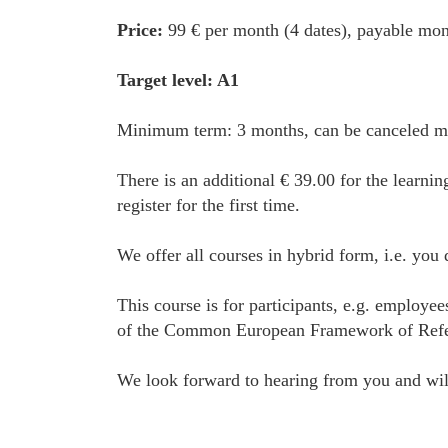
Price:
99 € per month (4 dates), payable mon
Target level: A1
Minimum term: 3 months, can be canceled mon
There is an additional € 39.00 for the learnin
register for the first time.
We offer all courses in hybrid form, i.e. you
This course is for participants, e.g. employe
of the Common European Framework of Referenc
We look forward to hearing from you and will