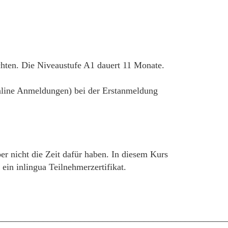
chten. Die Niveaustufe A1 dauert 11 Monate.
 online Anmeldungen) bei der Erstanmeldung
er nicht die Zeit dafür haben. In diesem Kurs
in inlingua Teilnehmerzertifikat.
__________________________________________________