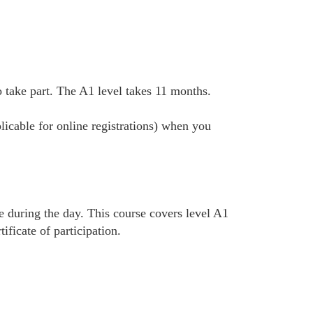
take part. The A1 level takes 11 months.
plicable for online registrations) when you
e during the day. This course covers level A1
ficate of participation.