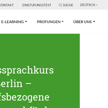
DEUTSCH
KONTAKT
EINSTUFUNGSTEST
SUCHE
E-LEARNING
PRÜFUNGEN
ÜBER UNS
ssprachkurs
erlin –
fsbezogene