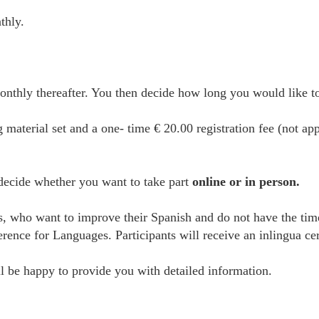
thly.
thly thereafter. You then decide how long you would like to 
g material set and a one- time € 20.00 registration fee (not ap
 decide whether you want to take part
online or in person.
es, who want to improve their Spanish and do not have the tim
e for Languages. Participants will receive an inlingua certi
 be happy to provide you with detailed information.