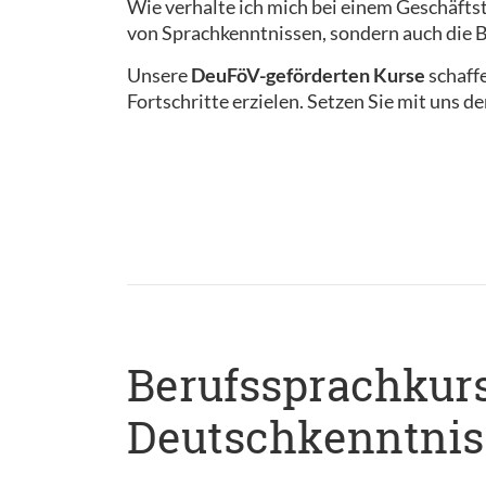
Wie verhalte ich mich bei einem Geschäftst
von Sprachkenntnissen, sondern auch die B
Unsere
DeuFöV-geförderten Kurse
schaff
Fortschritte erzielen. Setzen Sie mit uns d
Berufssprachkurs 
Deutschkenntnis