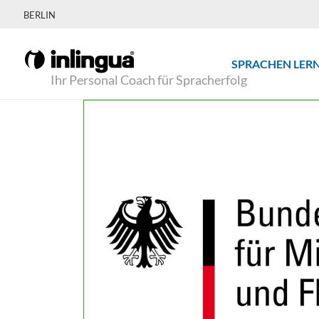
BERLIN
SPRACHEN LER
Ihr Personal Coach für Spracherfolg