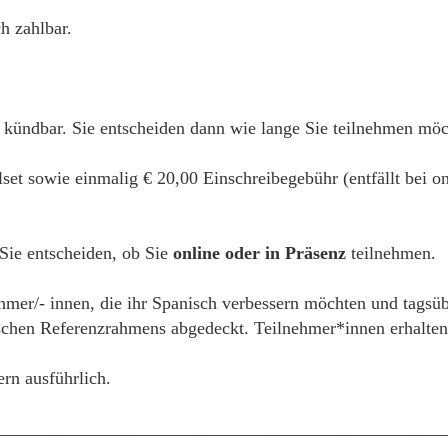
h zahlbar.
 kündbar. Sie entscheiden dann wie lange Sie teilnehmen mö
alset sowie einmalig € 20,00 Einschreibegebühr (entfällt bei
 Sie entscheiden, ob Sie
online oder in Präsenz
teilnehmen.
ehmer/- innen, die ihr Spanisch verbessern möchten und tagsüb
hen Referenzrahmens abgedeckt. Teilnehmer*innen erhalten e
ern ausführlich.
__________________________________________________