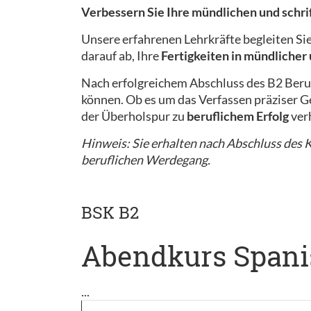
Verbessern Sie Ihre mündlichen und schr
Unsere erfahrenen Lehrkräfte begleiten Si
darauf ab, Ihre
Fertigkeiten in mündlicher
Nach erfolgreichem Abschluss des B2 Beru
können. Ob es um das Verfassen präziser Ge
der Überholspur zu
beruflichem Erfolg
ver
Hinweis: Sie erhalten nach Abschluss des Ku
beruflichen Werdegang.
BSK B2
Abendkurs Spani
...