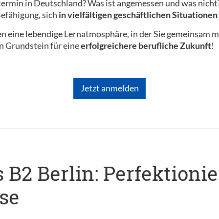
ermin in Deutschland? Was ist angemessen und was nicht? 
efähigung, sich
in vielfältigen geschäftlichen Situatione
en eine lebendige Lernatmosphäre, in der Sie gemeinsam m
en Grundstein für eine
erfolgreichere berufliche Zukunft
!
Jetzt anmelden
B2 Berlin: Perfektionie
se