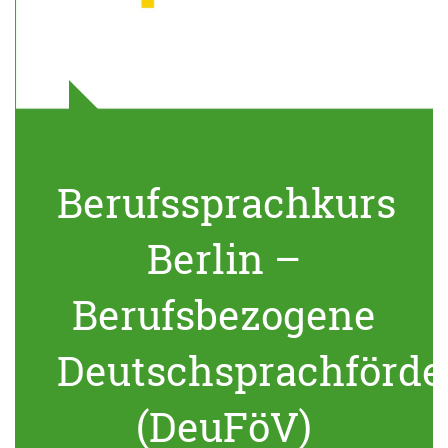
Berufssprachkurs
Berlin –
Berufsbezogene
Deutschsprachförde
(DeuFöV)