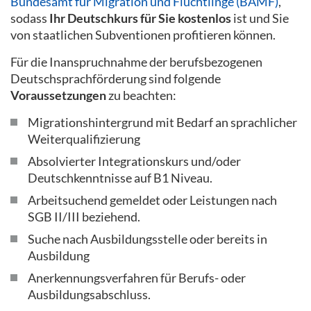
Bundesamt für Migration und Flüchtlinge (BAMF)
,
sodass
Ihr Deutschkurs für Sie kostenlos
ist und Sie
von staatlichen Subventionen profitieren können.
Für die Inanspruchnahme der berufsbezogenen
Deutschsprachförderung sind folgende
Voraussetzungen
zu beachten:
Migrationshintergrund mit Bedarf an sprachlicher
Weiterqualifizierung
Absolvierter Integrationskurs und/oder
Deutschkenntnisse auf B1 Niveau.
Arbeitsuchend gemeldet oder Leistungen nach
SGB II/III beziehend.
Suche nach Ausbildungsstelle oder bereits in
Ausbildung
Anerkennungsverfahren für Berufs- oder
Ausbildungsabschluss.