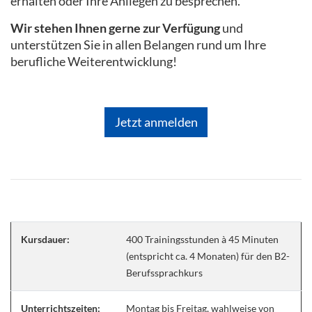
erhalten oder Ihre Anliegen zu besprechen.
Wir stehen Ihnen gerne zur Verfügung
und
unterstützen Sie in allen Belangen rund um Ihre
berufliche Weiterentwicklung!
Jetzt anmelden
Kursdauer:
400 Trainingsstunden à 45 Minuten
(entspricht ca. 4 Monaten) für den B2-
Berufssprachkurs
Unterrichtszeiten:
Montag bis Freitag, wahlweise von