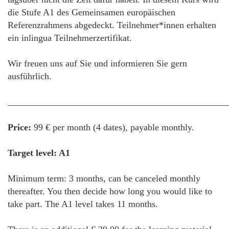
die Stufe A1 des Gemeinsamen europäischen
Referenzrahmens abgedeckt. Teilnehmer*innen erhalten
ein inlingua Teilnehmerzertifikat.
Wir freuen uns auf Sie und informieren Sie gern
ausführlich.
________________________________________________
Price:
99 € per month (4 dates), payable monthly.
Target level: A1
Minimum term: 3 months, can be canceled monthly
thereafter. You then decide how long you would like to
take part. The A1 level takes 11 months.