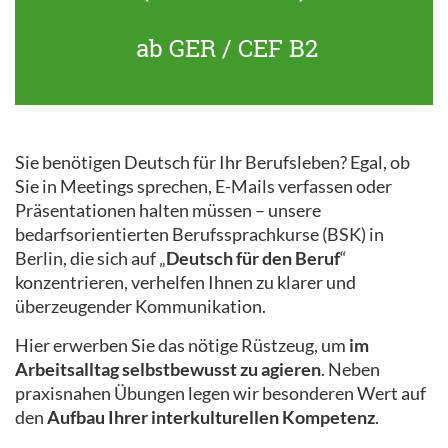
ab GER / CEF B2
Sie benötigen Deutsch für Ihr Berufsleben? Egal, ob
Sie in Meetings sprechen, E-Mails verfassen oder
Präsentationen halten müssen – unsere
bedarfsorientierten Berufssprachkurse (BSK) in
Berlin, die sich auf „
Deutsch für den Beruf
“
konzentrieren, verhelfen Ihnen zu klarer und
überzeugender Kommunikation.
Hier erwerben Sie das nötige Rüstzeug, um
im
Arbeitsalltag selbstbewusst zu agieren
. Neben
praxisnahen Übungen legen wir besonderen Wert auf
den
Aufbau Ihrer interkulturellen Kompetenz
.