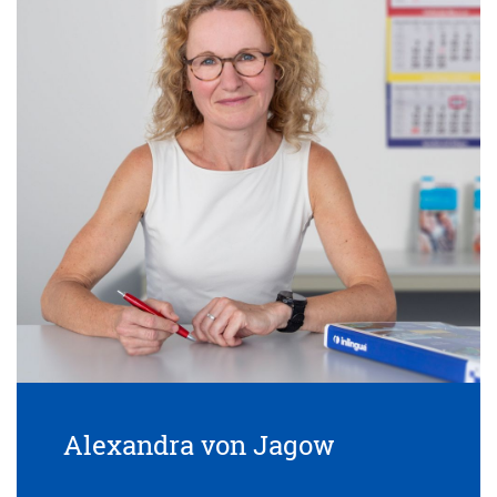
Alexandra von Jagow