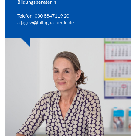
Bildungsberaterin
Telefon: 030 8847119 20
a.jagow@inlingua-berlin.de