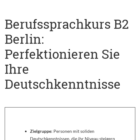
Berufssprachkurs B2
Berlin:
Perfektionieren Sie
Ihre
Deutschkenntnisse
Zielgruppe
: Personen mit soliden
Deutschkenntnissen, die ihr Niveau steigern