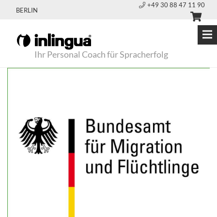
+49 30 88 47 11 90
BERLIN
Ihr Personal Coach für Spracherfolg