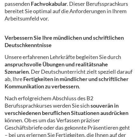
passenden
Fachvokabular
. Dieser Berufssprachkurs
bereitet Sie optimal auf die Anforderungen in Ihrem
Arbeitsumfeld vor.
Verbessern Sie Ihre mündlichen und schriftlichen
Deutschkenntnisse
Unsere erfahrenen Lehrkräfte begleiten Sie durch
anspruchsvolle Übungen und realitätsnahe
Szenarien
. Der Deutschunterricht zielt speziell darauf
ab, Ihre
Fertigkeiten in mündlicher und schriftlicher
Kommunikation zu verbessern
.
Nach erfolgreichem Abschluss des B2
Berufssprachkurses werden Sie sich
souverän in
verschiedenen beruflichen Situationen ausdrücken
können. Ob es um das Verfassen präziser
Geschäftsbriefe oder das gekonnte Präsentieren geht
– bei uns erlernen Sie Fertigkeiten, die Ihnen auf der