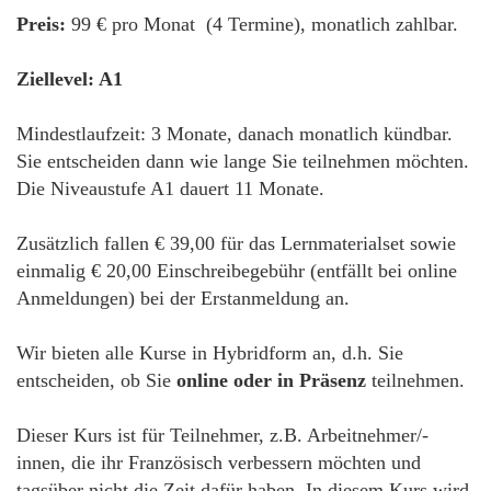
Preis:
99 € pro Monat (4 Termine), monatlich zahlbar.
Ziellevel: A1
Mindestlaufzeit: 3 Monate, danach monatlich kündbar.
Sie entscheiden dann wie lange Sie teilnehmen möchten.
Die Niveaustufe A1 dauert 11 Monate.
Zusätzlich fallen € 39,00 für das Lernmaterialset sowie
einmalig € 20,00 Einschreibegebühr (entfällt bei online
Anmeldungen) bei der Erstanmeldung an.
Wir bieten alle Kurse in Hybridform an, d.h. Sie
entscheiden, ob Sie
online oder in Präsenz
teilnehmen.
Dieser Kurs ist für Teilnehmer, z.B. Arbeitnehmer/-
innen, die ihr Französisch verbessern möchten und
tagsüber nicht die Zeit dafür haben. In diesem Kurs wird