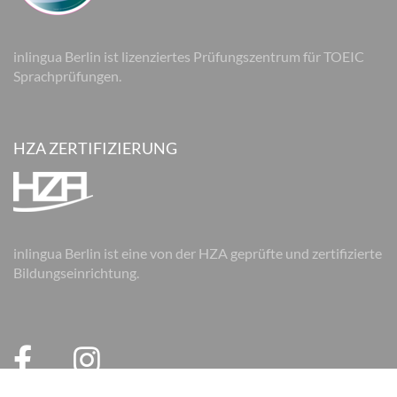
inlingua Berlin ist lizenziertes Prüfungszentrum für TOEIC
Sprachprüfungen.
HZA ZERTIFIZIERUNG
inlingua Berlin ist eine von der HZA geprüfte und zertifizierte
Bildungseinrichtung.