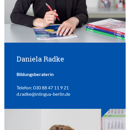
Daniela Radke
Bildungsberaterin
Telefon: 030 88 47 11 9 21
d.radke@inlingua-berlin.de