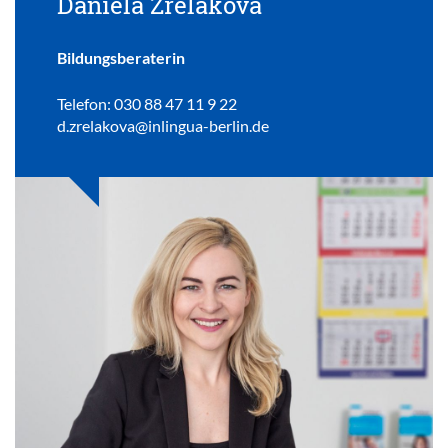
Daniela Zrelakova
Bildungsberaterin
Telefon: 030 88 47 11 9 22
d.zrelakova@inlingua-berlin.de