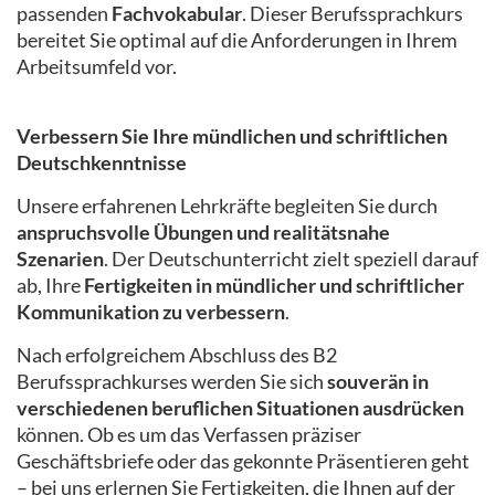
passenden
Fachvokabular
. Dieser Berufssprachkurs
bereitet Sie optimal auf die Anforderungen in Ihrem
Arbeitsumfeld vor.
Verbessern Sie Ihre mündlichen und schriftlichen
Deutschkenntnisse
Unsere erfahrenen Lehrkräfte begleiten Sie durch
anspruchsvolle Übungen und realitätsnahe
Szenarien
. Der Deutschunterricht zielt speziell darauf
ab, Ihre
Fertigkeiten in mündlicher und schriftlicher
Kommunikation zu verbessern
.
Nach erfolgreichem Abschluss des B2
Berufssprachkurses werden Sie sich
souverän in
verschiedenen beruflichen Situationen ausdrücken
können. Ob es um das Verfassen präziser
Geschäftsbriefe oder das gekonnte Präsentieren geht
– bei uns erlernen Sie Fertigkeiten, die Ihnen auf der