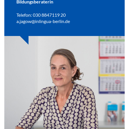
Bildungsberaterin
Telefon: 030 8847119 20
a.jagow@inlingua-berlin.de