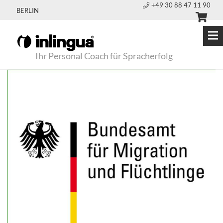
+49 30 88 47 11 90
BERLIN
Ihr Personal Coach für Spracherfolg