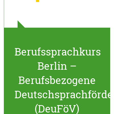
Berufssprachkurs
Berlin –
Berufsbezogene
Deutschsprachförde
(DeuFöV)