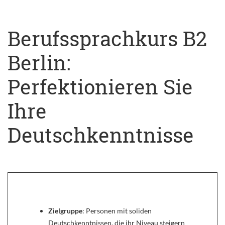
Berufssprachkurs B2
Berlin:
Perfektionieren Sie
Ihre
Deutschkenntnisse
Zielgruppe
: Personen mit soliden
Deutschkenntnissen, die ihr Niveau steigern