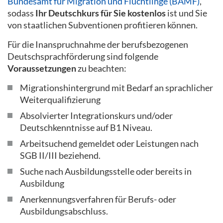
Bundesamt für Migration und Flüchtlinge (BAMF)
,
sodass
Ihr Deutschkurs für Sie kostenlos
ist und Sie
von staatlichen Subventionen profitieren können.
Für die Inanspruchnahme der berufsbezogenen
Deutschsprachförderung sind folgende
Voraussetzungen
zu beachten:
Migrationshintergrund mit Bedarf an sprachlicher
Weiterqualifizierung
Absolvierter Integrationskurs und/oder
Deutschkenntnisse auf B1 Niveau.
Arbeitsuchend gemeldet oder Leistungen nach
SGB II/III beziehend.
Suche nach Ausbildungsstelle oder bereits in
Ausbildung
Anerkennungsverfahren für Berufs- oder
Ausbildungsabschluss.