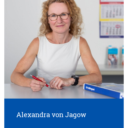
Alexandra von Jagow