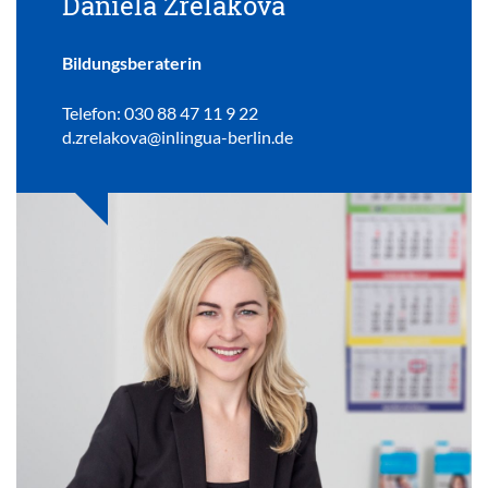
Daniela Zrelakova
Bildungsberaterin
Telefon: 030 88 47 11 9 22
d.zrelakova@inlingua-berlin.de