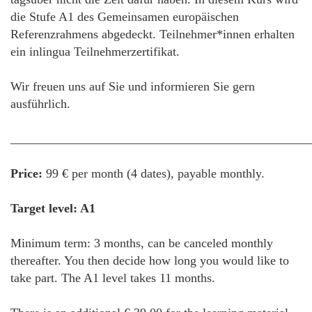
die Stufe A1 des Gemeinsamen europäischen
Referenzrahmens abgedeckt. Teilnehmer*innen erhalten
ein inlingua Teilnehmerzertifikat.
Wir freuen uns auf Sie und informieren Sie gern
ausführlich.
________________________________________________
Price:
99 € per month (4 dates), payable monthly.
Target level: A1
Minimum term: 3 months, can be canceled monthly
thereafter. You then decide how long you would like to
take part. The A1 level takes 11 months.