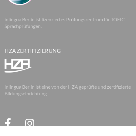
inlingua Berlin ist lizenziertes Prüfungszentrum für TOEIC
Sprachprüfungen.
HZA ZERTIFIZIERUNG
inlingua Berlin ist eine von der HZA geprüfte und zertifizierte
Bildungseinrichtung.