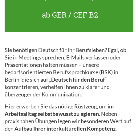
ab GER / CEF B2
Sie benötigen Deutsch für Ihr Berufsleben? Egal, ob
Sie in Meetings sprechen, E-Mails verfassen oder
Präsentationen halten müssen – unsere
bedarfsorientierten Berufssprachkurse (BSK) in
Berlin, die sich auf „
Deutsch für den Beruf
“
konzentrieren, verhelfen Ihnen zu klarer und
überzeugender Kommunikation.
Hier erwerben Sie das nötige Rüstzeug, um
im
Arbeitsalltag selbstbewusst zu agieren
. Neben
praxisnahen Übungen legen wir besonderen Wert auf
den
Aufbau Ihrer interkulturellen Kompetenz
.