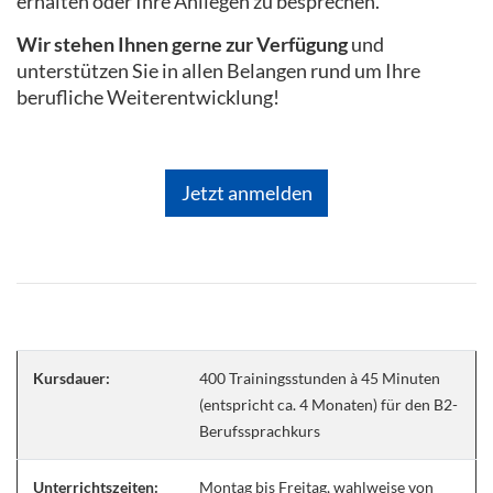
erhalten oder Ihre Anliegen zu besprechen.
Wir stehen Ihnen gerne zur Verfügung
und
unterstützen Sie in allen Belangen rund um Ihre
berufliche Weiterentwicklung!
Jetzt anmelden
Kursdauer:
400 Trainingsstunden à 45 Minuten
(entspricht ca. 4 Monaten) für den B2-
Berufssprachkurs
Unterrichtszeiten:
Montag bis Freitag, wahlweise von