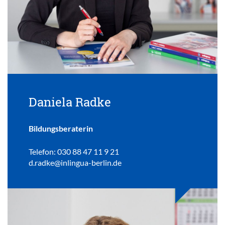
Daniela Radke
Bildungsberaterin
Telefon: 030 88 47 11 9 21
d.radke@inlingua-berlin.de