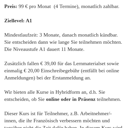
Preis:
99 € pro Monat (4 Termine), monatlich zahlbar.
Ziellevel: A1
Mindestlaufzeit: 3 Monate, danach monatlich kündbar.
Sie entscheiden dann wie lange Sie teilnehmen möchten.
Die Niveaustufe A1 dauert 11 Monate.
Zusätzlich fallen € 39,00 für das Lernmaterialset sowie
einmalig € 20,00 Einschreibegebühr (entfällt bei online
Anmeldungen) bei der Erstanmeldung an.
Wir bieten alle Kurse in Hybridform an, d.h. Sie
entscheiden, ob Sie
online oder in Präsenz
teilnehmen.
Dieser Kurs ist für Teilnehmer, z.B. Arbeitnehmer/-
innen, die ihr Französisch verbessern möchten und
tagsüber nicht die Zeit dafür haben. In diesem Kurs wird