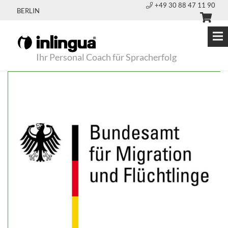
+49 30 88 47 11 90
BERLIN
Ihr Personal Coach für Spracherfolg