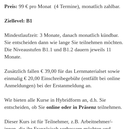
Preis:
99 € pro Monat (4 Termine), monatlich zahlbar.
Ziellevel: B1
Mindestlaufzeit: 3 Monate, danach monatlich kündbar.
Sie entscheiden dann wie lange Sie teilnehmen möchten.
Die Niveaustufen B1.1 und B1.2 dauern jeweils 11
Monate.
Zusätzlich fallen € 39,00 für das Lernmaterialset sowie
einmalig € 20,00 Einschreibegebühr (entfällt bei online
Anmeldungen) bei der Erstanmeldung an.
Wir bieten alle Kurse in Hybridform an, d.h. Sie
entscheiden, ob Sie
online oder in Präsenz
teilnehmen.
Dieser Kurs ist für Teilnehmer, z.B. Arbeitnehmer/-
innen, die ihr Französisch verbessern möchten und