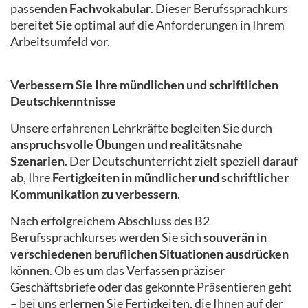
passenden
Fachvokabular
. Dieser Berufssprachkurs
bereitet Sie optimal auf die Anforderungen in Ihrem
Arbeitsumfeld vor.
Verbessern Sie Ihre mündlichen und schriftlichen
Deutschkenntnisse
Unsere erfahrenen Lehrkräfte begleiten Sie durch
anspruchsvolle Übungen und realitätsnahe
Szenarien
. Der Deutschunterricht zielt speziell darauf
ab, Ihre
Fertigkeiten in mündlicher und schriftlicher
Kommunikation zu verbessern
.
Nach erfolgreichem Abschluss des B2
Berufssprachkurses werden Sie sich
souverän in
verschiedenen beruflichen Situationen ausdrücken
können. Ob es um das Verfassen präziser
Geschäftsbriefe oder das gekonnte Präsentieren geht
– bei uns erlernen Sie Fertigkeiten, die Ihnen auf der