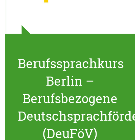
Berufssprachkurs
Berlin –
Berufsbezogene
Deutschsprachförde
(DeuFöV)