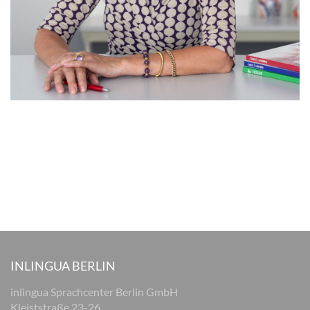
INLINGUA BERLIN
inlingua Sprachcenter Berlin GmbH
Kleiststraße 23-26