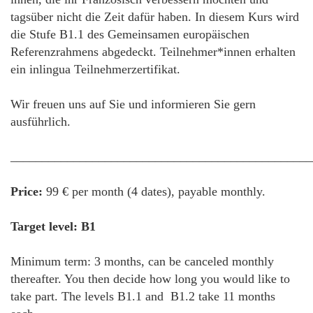
tagsüber nicht die Zeit dafür haben. In diesem Kurs wird
die Stufe B1.1 des Gemeinsamen europäischen
Referenzrahmens abgedeckt. Teilnehmer*innen erhalten
ein inlingua Teilnehmerzertifikat.
Wir freuen uns auf Sie und informieren Sie gern
ausführlich.
________________________________________________
Price:
99 € per month (4 dates), payable monthly.
Target level: B1
Minimum term: 3 months, can be canceled monthly
thereafter. You then decide how long you would like to
take part. The levels B1.1 and B1.2 take 11 months