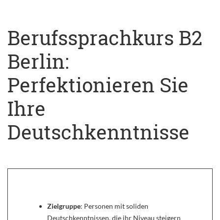
Berufssprachkurs B2
Berlin:
Perfektionieren Sie
Ihre
Deutschkenntnisse
Zielgruppe
: Personen mit soliden
Deutschkenntnissen, die ihr Niveau steigern