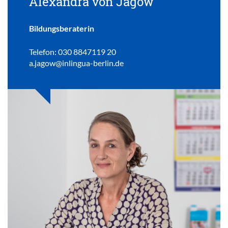
Alexandra von Jagow
Bildungsberaterin
Telefon: 030 8847119 20
a.jagow@inlingua-berlin.de