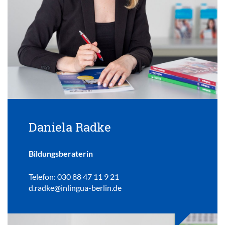
Daniela Radke
Bildungsberaterin
Telefon: 030 88 47 11 9 21
d.radke@inlingua-berlin.de