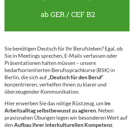
ab GER / CEF B2
Sie benötigen Deutsch für Ihr Berufsleben? Egal, ob
Sie in Meetings sprechen, E-Mails verfassen oder
Präsentationen halten müssen – unsere
bedarfsorientierten Berufssprachkurse (BSK) in
Berlin, die sich auf „
Deutsch für den Beruf
“
konzentrieren, verhelfen Ihnen zu klarer und
überzeugender Kommunikation.
Hier erwerben Sie das nötige Rüstzeug, um
im
Arbeitsalltag selbstbewusst zu agieren
. Neben
praxisnahen Übungen legen wir besonderen Wert auf
den
Aufbau Ihrer interkulturellen Kompetenz
.