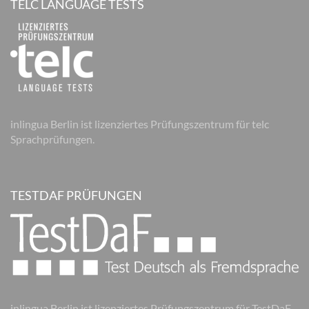
TELC LANGUAGE TESTS
inlingua Berlin ist lizenziertes Prüfungszentrum für telc
Sprachprüfungen.
TESTDAF PRÜFUNGEN
inlingua Berlin ist lizenziertes Prüfungszentrum für TestDaF