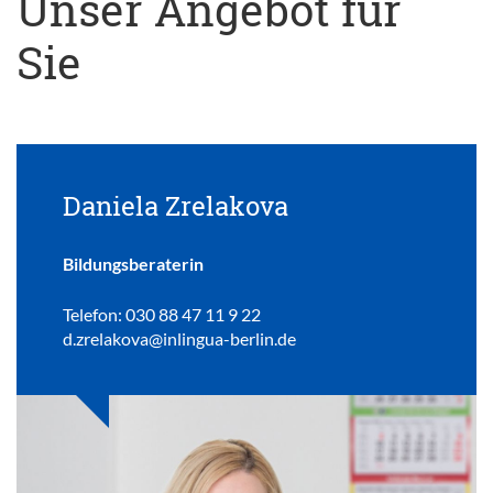
Unser Angebot für
Sie
Daniela Zrelakova
Bildungsberaterin
Telefon: 030 88 47 11 9 22
d.zrelakova@inlingua-berlin.de