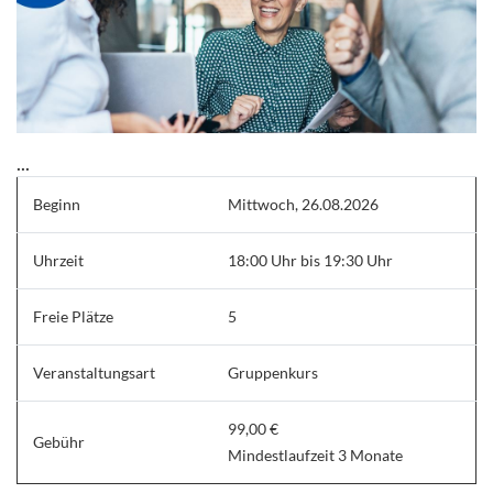
...
Beginn
Mittwoch, 26.08.2026
Uhrzeit
18:00 Uhr bis 19:30 Uhr
Freie Plätze
5
Veranstaltungsart
Gruppenkurs
99,00 €
Gebühr
Mindestlaufzeit 3 Monate