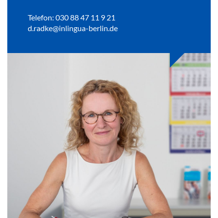
Telefon: 030 88 47 11 9 21
d.radke@inlingua-berlin.de