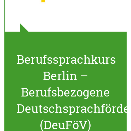
Berufssprachkurs
Berlin –
Berufsbezogene
Deutschsprachförde
(DeuFöV)