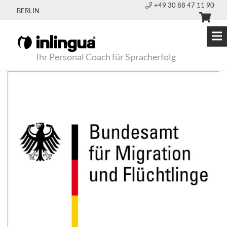
+49 30 88 47 11 90
BERLIN
Ihr Personal Coach für Spracherfolg