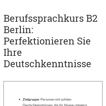
Berufssprachkurs B2
Berlin:
Perfektionieren Sie
Ihre
Deutschkenntnisse
Zielgruppe
: Personen mit soliden
Deutschkenntnissen, die ihr Niveau steigern