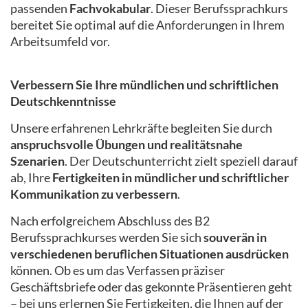
passenden
Fachvokabular
. Dieser Berufssprachkurs
bereitet Sie optimal auf die Anforderungen in Ihrem
Arbeitsumfeld vor.
Verbessern Sie Ihre mündlichen und schriftlichen
Deutschkenntnisse
Unsere erfahrenen Lehrkräfte begleiten Sie durch
anspruchsvolle Übungen und realitätsnahe
Szenarien
. Der Deutschunterricht zielt speziell darauf
ab, Ihre
Fertigkeiten in mündlicher und schriftlicher
Kommunikation zu verbessern
.
Nach erfolgreichem Abschluss des B2
Berufssprachkurses werden Sie sich
souverän in
verschiedenen beruflichen Situationen ausdrücken
können. Ob es um das Verfassen präziser
Geschäftsbriefe oder das gekonnte Präsentieren geht
– bei uns erlernen Sie Fertigkeiten, die Ihnen auf der