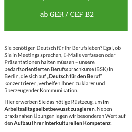
ab GER / CEF B2
Sie benötigen Deutsch für Ihr Berufsleben? Egal, ob
Sie in Meetings sprechen, E-Mails verfassen oder
Präsentationen halten müssen – unsere
bedarfsorientierten Berufssprachkurse (BSK) in
Berlin, die sich auf „
Deutsch für den Beruf
“
konzentrieren, verhelfen Ihnen zu klarer und
überzeugender Kommunikation.
Hier erwerben Sie das nötige Rüstzeug, um
im
Arbeitsalltag selbstbewusst zu agieren
. Neben
praxisnahen Übungen legen wir besonderen Wert auf
den
Aufbau Ihrer interkulturellen Kompetenz
.