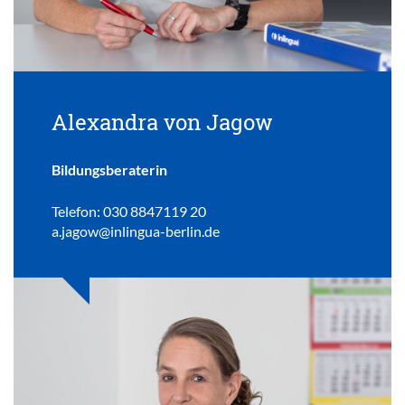
Alexandra von Jagow
Bildungsberaterin
Telefon: 030 8847119 20
a.jagow@inlingua-berlin.de