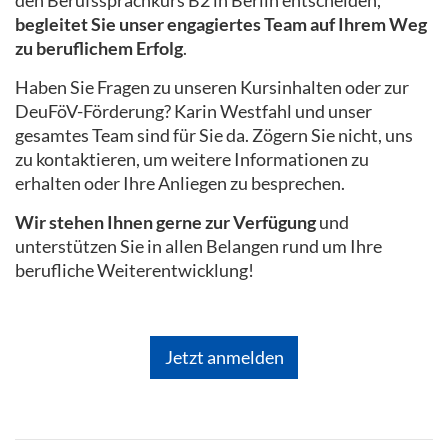
den Berufssprachkurs B2 in Berlin entscheiden,
begleitet Sie unser engagiertes Team auf Ihrem Weg
zu beruflichem Erfolg
.
Haben Sie Fragen zu unseren Kursinhalten oder zur
DeuFöV-Förderung? Karin Westfahl und unser
gesamtes Team sind für Sie da. Zögern Sie nicht, uns
zu kontaktieren, um weitere Informationen zu
erhalten oder Ihre Anliegen zu besprechen.
Wir stehen Ihnen gerne zur Verfügung
und
unterstützen Sie in allen Belangen rund um Ihre
berufliche Weiterentwicklung!
Jetzt anmelden