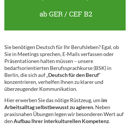
ab GER / CEF B2
Sie benötigen Deutsch für Ihr Berufsleben? Egal, ob
Sie in Meetings sprechen, E-Mails verfassen oder
Präsentationen halten müssen – unsere
bedarfsorientierten Berufssprachkurse (BSK) in
Berlin, die sich auf „
Deutsch für den Beruf
“
konzentrieren, verhelfen Ihnen zu klarer und
überzeugender Kommunikation.
Hier erwerben Sie das nötige Rüstzeug, um
im
Arbeitsalltag selbstbewusst zu agieren
. Neben
praxisnahen Übungen legen wir besonderen Wert auf
den
Aufbau Ihrer interkulturellen Kompetenz
.