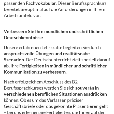
passenden
Fachvokabular
. Dieser Berufssprachkurs
bereitet Sie optimal auf die Anforderungen in Ihrem
Arbeitsumfeld vor.
Verbessern Sie Ihre mündlichen und schriftlichen
Deutschkenntnisse
Unsere erfahrenen Lehrkräfte begleiten Sie durch
anspruchsvolle Übungen und realitätsnahe
Szenarien
. Der Deutschunterricht zielt speziell darauf
ab, Ihre
Fertigkeiten in mündlicher und schriftlicher
Kommunikation zu verbessern
.
Nach erfolgreichem Abschluss des B2
Berufssprachkurses werden Sie sich
souverän in
verschiedenen beruflichen Situationen ausdrücken
können. Ob es um das Verfassen präziser
Geschäftsbriefe oder das gekonnte Präsentieren geht
– bei uns erlernen Sie Fertigkeiten, die Ihnen auf der