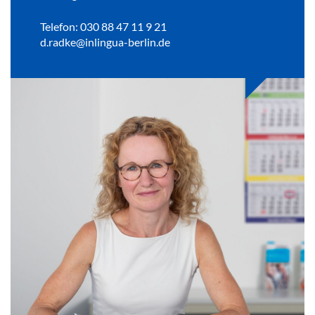
Telefon: 030 88 47 11 9 21
d.radke@inlingua-berlin.de