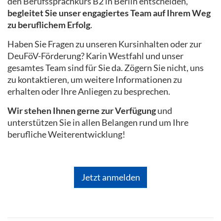
den Berufssprachkurs B2 in Berlin entscheiden,
begleitet Sie unser engagiertes Team auf Ihrem Weg
zu beruflichem Erfolg
.
Haben Sie Fragen zu unseren Kursinhalten oder zur
DeuFöV-Förderung? Karin Westfahl und unser
gesamtes Team sind für Sie da. Zögern Sie nicht, uns
zu kontaktieren, um weitere Informationen zu
erhalten oder Ihre Anliegen zu besprechen.
Wir stehen Ihnen gerne zur Verfügung
und
unterstützen Sie in allen Belangen rund um Ihre
berufliche Weiterentwicklung!
Jetzt anmelden