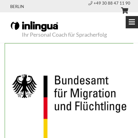
+49 30 88 47 11 90
BERLIN
Ihr Personal Coach für Spracherfolg