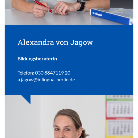
Alexandra von Jagow
Bildungsberaterin
Telefon: 030 8847119 20
a.jagow@inlingua-berlin.de