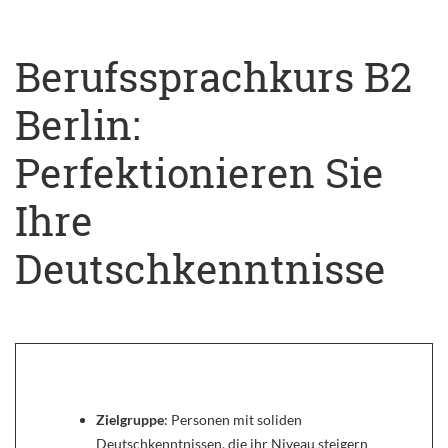
Berufssprachkurs B2
Berlin:
Perfektionieren Sie
Ihre
Deutschkenntnisse
Zielgruppe
: Personen mit soliden
Deutschkenntnissen, die ihr Niveau steigern