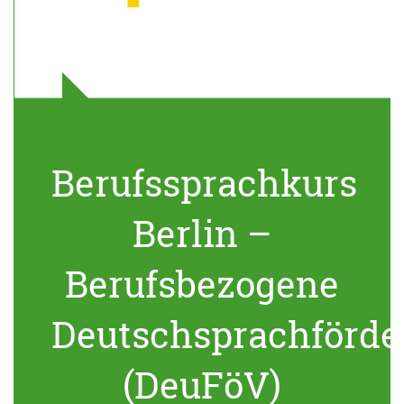
Berufssprachkurs
Berlin –
Berufsbezogene
Deutschsprachförde
(DeuFöV)