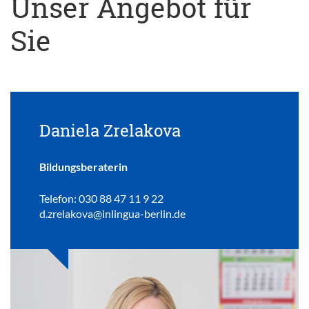
Unser Angebot für
Sie
Daniela Zrelakova
Bildungsberaterin
Telefon: 030 88 47 11 9 22
d.zrelakova@inlingua-berlin.de