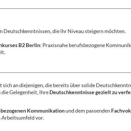
en Deutschkenntnissen, die ihr Niveau steigern möchten.
kurses B2 Berlin
: Praxisnahe berufsbezogene Kommunika
lt.
t sich an diejenigen, die bereits über solide Deutschkennt
 die Gelegenheit, Ihre
Deutschkenntnisse gezielt zu verfe
sbezogenen Kommunikation
und dem passenden
Fachvok
m Arbeitsumfeld vor.