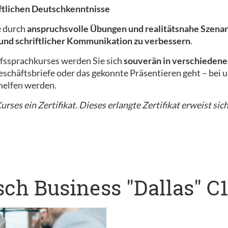
iftlichen Deutschkenntnisse
e durch
anspruchsvolle Übungen und realitätsnahe Szenar
 und schriftlicher Kommunikation zu verbessern
.
fssprachkurses werden Sie sich
souverän in verschiedene
schäftsbriefe oder das gekonnte Präsentieren geht – bei un
helfen werden.
rses ein Zertifikat. Dieses erlangte Zertifikat erweist sich
ch Business "Dallas" C1