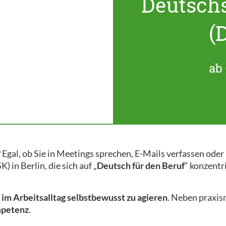
Deutsch
(
ab 
 Egal, ob Sie in Meetings sprechen, E-Mails verfassen ode
 in Berlin, die sich auf „
Deutsch für den Beruf
“ konzentr
m
im Arbeitsalltag selbstbewusst zu agieren
. Neben praxi
mpetenz
.