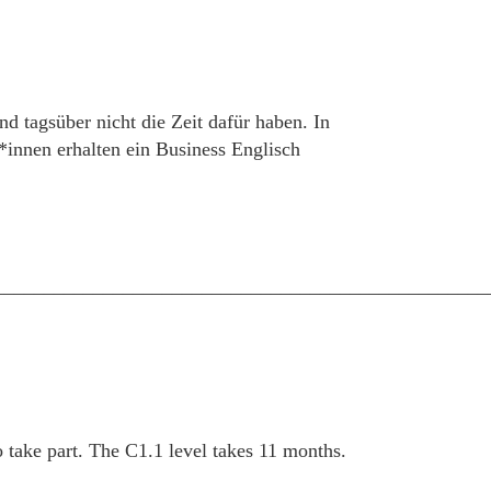
d tagsüber nicht die Zeit dafür haben. In
innen erhalten ein Business Englisch
__________________________________________________
take part. The C1.1 level takes 11 months.