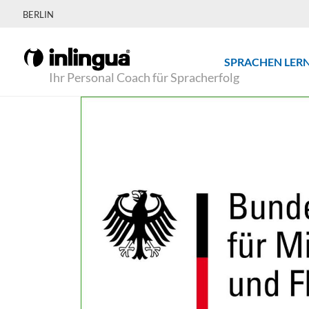
BERLIN
SPRACHEN LER
Ihr Personal Coach für Spracherfolg