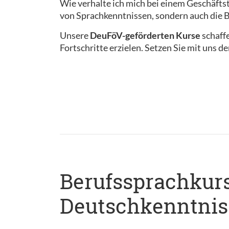
Wie verhalte ich mich bei einem Geschäftst
von Sprachkenntnissen, sondern auch die B
Unsere
DeuFöV-geförderten Kurse
schaff
Fortschritte erzielen. Setzen Sie mit uns d
Berufssprachkurs 
Deutschkenntnis