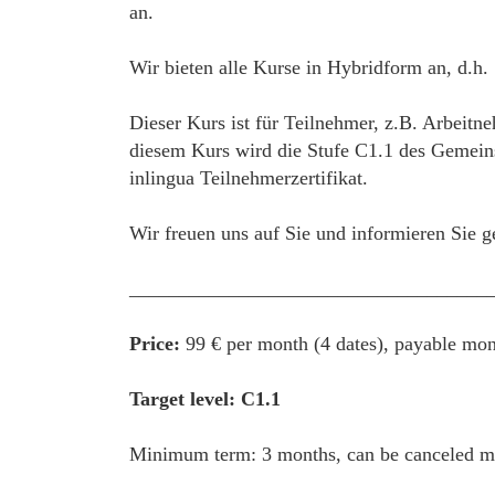
an.
Wir bieten alle Kurse in Hybridform an, d.h.
Dieser Kurs ist für Teilnehmer, z.B. Arbeitne
diesem Kurs wird die Stufe C1.1 des Gemein
inlingua Teilnehmerzertifikat.
Wir freuen uns auf Sie und informieren Sie g
____________________________________
Price:
99 € per month (4 dates), payable mon
Target level: C1.1
Minimum term: 3 months, can be canceled mon