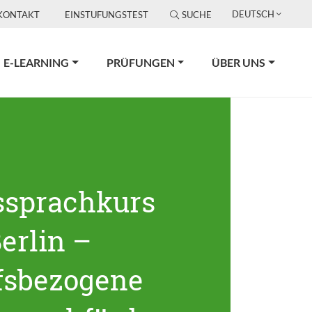
DEUTSCH
KONTAKT
EINSTUFUNGSTEST
SUCHE
E-LEARNING
PRÜFUNGEN
ÜBER UNS
ssprachkurs
erlin –
fsbezogene