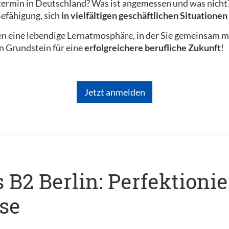
ermin in Deutschland? Was ist angemessen und was nicht? 
efähigung, sich
in vielfältigen geschäftlichen Situatione
en eine lebendige Lernatmosphäre, in der Sie gemeinsam m
en Grundstein für eine
erfolgreichere berufliche Zukunft
!
Jetzt anmelden
B2 Berlin: Perfektionie
se