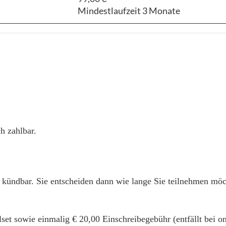
Mindestlaufzeit 3 Monate
h zahlbar.
 kündbar. Sie entscheiden dann wie lange Sie teilnehmen möc
alset sowie einmalig € 20,00 Einschreibegebühr (entfällt bei