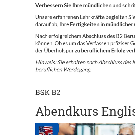
Verbessern Sie Ihre mündlichen und schr
Unsere erfahrenen Lehrkräfte begleiten Si
darauf ab, Ihre
Fertigkeiten in mündlicher
Nach erfolgreichem Abschluss des B2 Beru
können. Ob es um das Verfassen präziser Ge
der Überholspur zu
beruflichem Erfolg
ver
Hinweis: Sie erhalten nach Abschluss des Ku
beruflichen Werdegang.
BSK B2
Abendkurs Englis