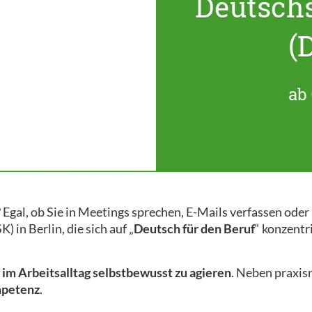
Deutsch
(
ab 
 Egal, ob Sie in Meetings sprechen, E-Mails verfassen ode
 in Berlin, die sich auf „
Deutsch für den Beruf
“ konzentr
m
im Arbeitsalltag selbstbewusst zu agieren
. Neben praxi
mpetenz
.