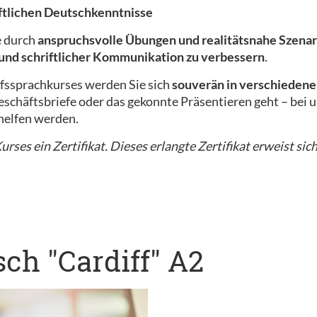
iftlichen Deutschkenntnisse
e durch
anspruchsvolle Übungen und realitätsnahe Szenar
 und schriftlicher Kommunikation zu verbessern
.
fssprachkurses werden Sie sich
souverän in verschiedene
schäftsbriefe oder das gekonnte Präsentieren geht – bei un
helfen werden.
rses ein Zertifikat. Dieses erlangte Zertifikat erweist sich
ch "Cardiff" A2