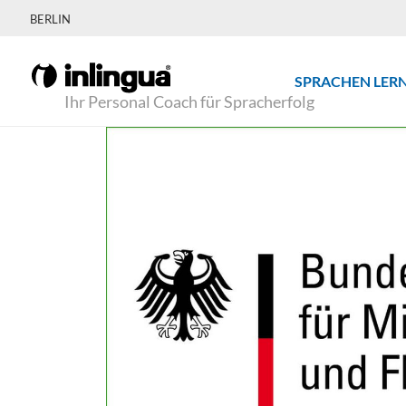
BERLIN
SPRACHEN LER
Ihr Personal Coach für Spracherfolg