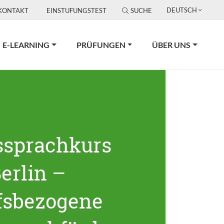
DEUTSCH
KONTAKT
EINSTUFUNGSTEST
SUCHE
E-LEARNING
PRÜFUNGEN
ÜBER UNS
ssprachkurs
erlin –
fsbezogene