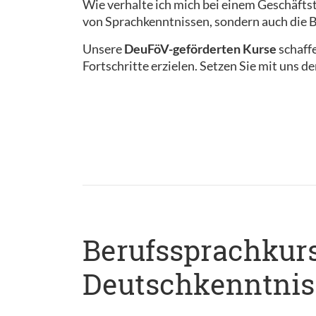
Wie verhalte ich mich bei einem Geschäftst
von Sprachkenntnissen, sondern auch die B
Unsere
DeuFöV-geförderten Kurse
schaff
Fortschritte erzielen. Setzen Sie mit uns d
Berufssprachkurs 
Deutschkenntnis