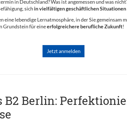
ermin in Deutschland? Was ist angemessen und was nicht? 
efähigung, sich
in vielfältigen geschäftlichen Situatione
en eine lebendige Lernatmosphäre, in der Sie gemeinsam m
en Grundstein für eine
erfolgreichere berufliche Zukunft
!
Jetzt anmelden
B2 Berlin: Perfektionie
se