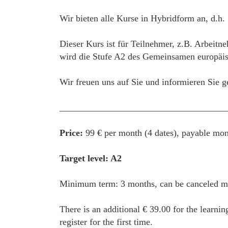
Wir bieten alle Kurse in Hybridform an, d.h.
Dieser Kurs ist für Teilnehmer, z.B. Arbeitn
wird die Stufe A2 des Gemeinsamen europäisc
Wir freuen uns auf Sie und informieren Sie g
____________________________________
Price:
99 € per month (4 dates), payable mon
Target level: A2
Minimum term: 3 months, can be canceled mon
There is an additional € 39.00 for the learnin
register for the first time.