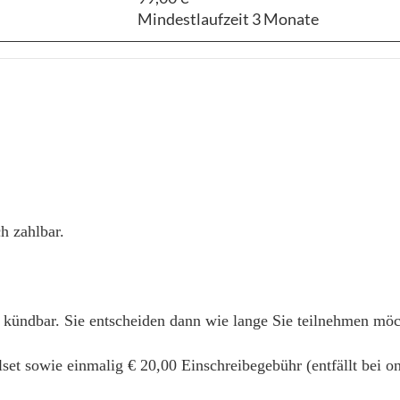
Mindestlaufzeit 3 Monate
h zahlbar.
 kündbar. Sie entscheiden dann wie lange Sie teilnehmen mö
alset sowie einmalig € 20,00 Einschreibegebühr (entfällt bei