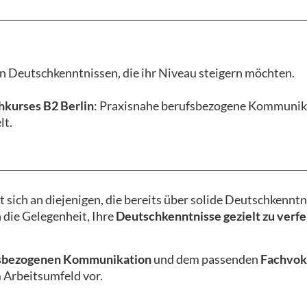
en Deutschkenntnissen, die ihr Niveau steigern möchten.
kurses B2 Berlin
: Praxisnahe berufsbezogene Kommunika
lt.
t sich an diejenigen, die bereits über solide Deutschkennt
 die Gelegenheit, Ihre
Deutschkenntnisse gezielt zu verfe
sbezogenen Kommunikation
und dem passenden
Fachvok
m Arbeitsumfeld vor.