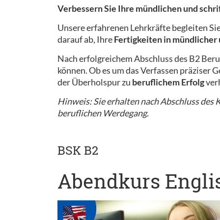
Verbessern Sie Ihre mündlichen und schr
Unsere erfahrenen Lehrkräfte begleiten Si
darauf ab, Ihre
Fertigkeiten in mündlicher
Nach erfolgreichem Abschluss des B2 Beru
können. Ob es um das Verfassen präziser Ge
der Überholspur zu
beruflichem Erfolg
ver
Hinweis: Sie erhalten nach Abschluss des Ku
beruflichen Werdegang.
BSK B2
Abendkurs Englis