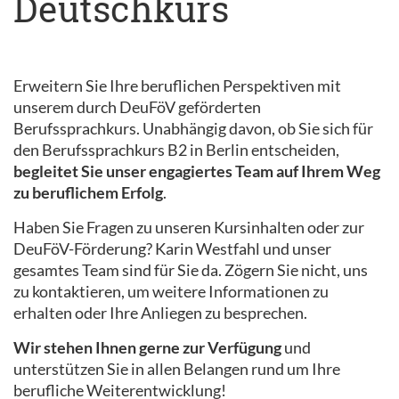
Deutschkurs
Erweitern Sie Ihre beruflichen Perspektiven mit
unserem durch DeuFöV geförderten
Berufssprachkurs. Unabhängig davon, ob Sie sich für
den Berufssprachkurs B2 in Berlin entscheiden,
begleitet Sie unser engagiertes Team auf Ihrem Weg
zu beruflichem Erfolg
.
Haben Sie Fragen zu unseren Kursinhalten oder zur
DeuFöV-Förderung? Karin Westfahl und unser
gesamtes Team sind für Sie da. Zögern Sie nicht, uns
zu kontaktieren, um weitere Informationen zu
erhalten oder Ihre Anliegen zu besprechen.
Wir stehen Ihnen gerne zur Verfügung
und
unterstützen Sie in allen Belangen rund um Ihre
berufliche Weiterentwicklung!