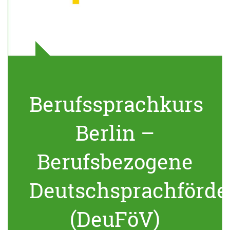
Berufssprachkurs
Berlin –
Berufsbezogene
Deutschsprachförde
(DeuFöV)