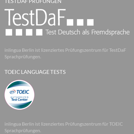
TESTDAF PRÜFUNGEN
inlingua Berlin ist lizenziertes Prüfungszentrum für TestDaF
Sprachprüfungen.
TOEIC LANGUAGE TESTS
inlingua Berlin ist lizenziertes Prüfungszentrum für TOEIC
Sprachprüfungen.