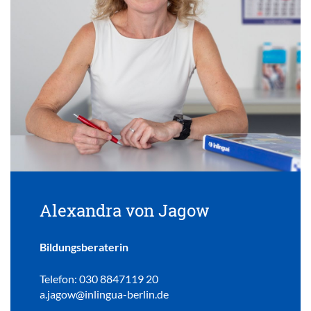
Alexandra von Jagow
Bildungsberaterin
Telefon: 030 8847119 20
a.jagow@inlingua-berlin.de