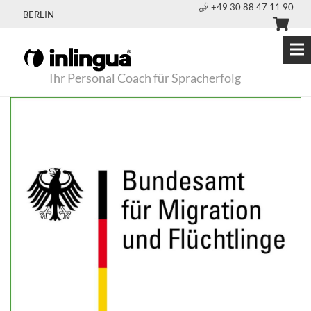
+49 30 88 47 11 90
BERLIN
Ihr Personal Coach für Spracherfolg