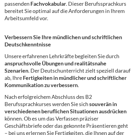
passenden
Fachvokabular
. Dieser Berufssprachkurs
bereitet Sie optimal auf die Anforderungen in Ihrem
Arbeitsumfeld vor.
Verbessern Sie Ihre mündlichen und schriftlichen
Deutschkenntnisse
Unsere erfahrenen Lehrkräfte begleiten Sie durch
anspruchsvolle Übungen und realitätsnahe
Szenarien
. Der Deutschunterricht zielt speziell darauf
ab, Ihre
Fertigkeiten in mündlicher und schriftlicher
Kommunikation zu verbessern
.
Nach erfolgreichem Abschluss des B2
Berufssprachkurses werden Sie sich
souverän in
verschiedenen beruflichen Situationen ausdrücken
können. Ob es um das Verfassen präziser
Geschäftsbriefe oder das gekonnte Präsentieren geht
– bei uns erlernen Sie Fertigkeiten, die Ihnen auf der