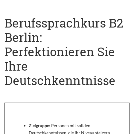
Berufssprachkurs B2
Berlin:
Perfektionieren Sie
Ihre
Deutschkenntnisse
Zielgruppe
: Personen mit soliden
Deutschkenntnissen, die ihr Niveau steigern