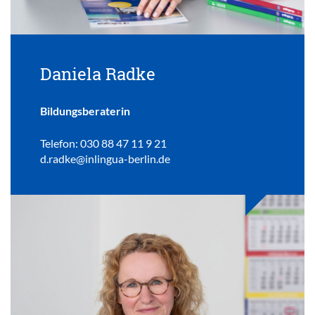
Daniela Radke
Bildungsberaterin
Telefon: 030 88 47 11 9 21
d.radke@inlingua-berlin.de