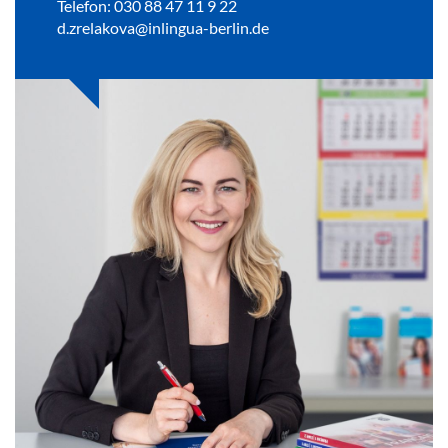
Telefon: 030 88 47 11 9 22
d.zrelakova@inlingua-berlin.de