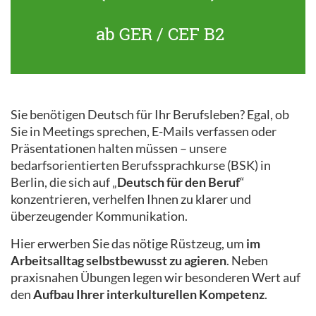
ab GER / CEF B2
Sie benötigen Deutsch für Ihr Berufsleben? Egal, ob
Sie in Meetings sprechen, E-Mails verfassen oder
Präsentationen halten müssen – unsere
bedarfsorientierten Berufssprachkurse (BSK) in
Berlin, die sich auf „
Deutsch für den Beruf
“
konzentrieren, verhelfen Ihnen zu klarer und
überzeugender Kommunikation.
Hier erwerben Sie das nötige Rüstzeug, um
im
Arbeitsalltag selbstbewusst zu agieren
. Neben
praxisnahen Übungen legen wir besonderen Wert auf
den
Aufbau Ihrer interkulturellen Kompetenz
.