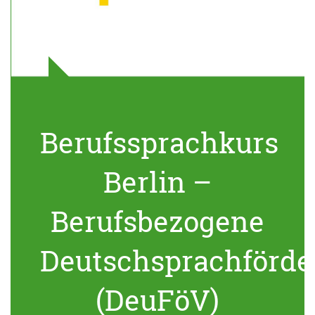
Berufssprachkurs
Berlin –
Berufsbezogene
Deutschsprachförde
(DeuFöV)