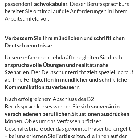
passenden
Fachvokabular
. Dieser Berufssprachkurs
bereitet Sie optimal auf die Anforderungen in Ihrem
Arbeitsumfeld vor.
Verbessern Sie Ihre mündlichen und schriftlichen
Deutschkenntnisse
Unsere erfahrenen Lehrkräfte begleiten Sie durch
anspruchsvolle Übungen und realitätsnahe
Szenarien
. Der Deutschunterricht zielt speziell darauf
ab, Ihre
Fertigkeiten in mündlicher und schriftlicher
Kommunikation zu verbessern
.
Nach erfolgreichem Abschluss des B2
Berufssprachkurses werden Sie sich
souverän in
verschiedenen beruflichen Situationen ausdrücken
können. Ob es um das Verfassen präziser
Geschäftsbriefe oder das gekonnte Präsentieren geht
– bei uns erlernen Sie Fertigkeiten, die Ihnen auf der