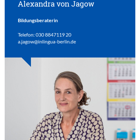
Alexandra von Jagow
Bildungsberaterin
Telefon: 030 8847119 20
a.jagow@inlingua-berlin.de