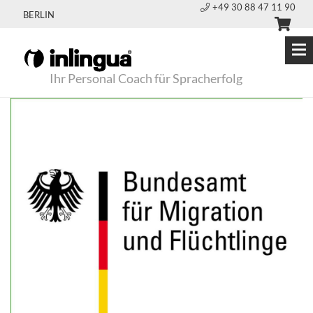
+49 30 88 47 11 90
BERLIN
Ihr Personal Coach für Spracherfolg