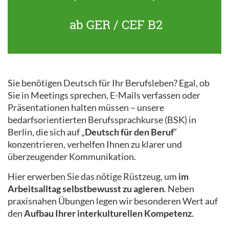
ab GER / CEF B2
Sie benötigen Deutsch für Ihr Berufsleben? Egal, ob
Sie in Meetings sprechen, E-Mails verfassen oder
Präsentationen halten müssen – unsere
bedarfsorientierten Berufssprachkurse (BSK) in
Berlin, die sich auf „
Deutsch für den Beruf
“
konzentrieren, verhelfen Ihnen zu klarer und
überzeugender Kommunikation.
Hier erwerben Sie das nötige Rüstzeug, um
im
Arbeitsalltag selbstbewusst zu agieren
. Neben
praxisnahen Übungen legen wir besonderen Wert auf
den
Aufbau Ihrer interkulturellen Kompetenz
.