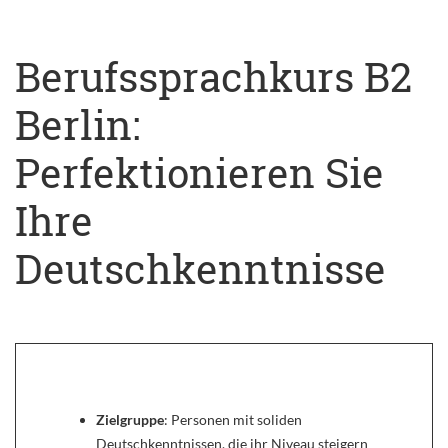
Berufssprachkurs B2
Berlin:
Perfektionieren Sie
Ihre
Deutschkenntnisse
Zielgruppe
: Personen mit soliden
Deutschkenntnissen, die ihr Niveau steigern