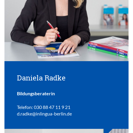
Daniela Radke
Bildungsberaterin
Telefon: 030 88 47 11 9 21
d.radke@inlingua-berlin.de