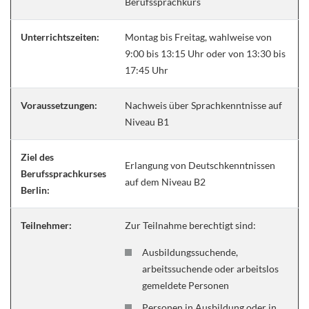
Berufssprachkurs
Unterrichtszeiten:
Montag bis Freitag, wahlweise von
9:00 bis 13:15 Uhr oder von 13:30 bis
17:45 Uhr
Voraussetzungen:
Nachweis über Sprachkenntnisse auf
Niveau B1
Ziel des
Erlangung von Deutschkenntnissen
Berufssprachkurses
auf dem Niveau B2
Berlin:
Teilnehmer:
Zur Teilnahme berechtigt sind:
Ausbildungssuchende,
arbeitssuchende oder arbeitslos
gemeldete Personen
Personen in Ausbildung oder in