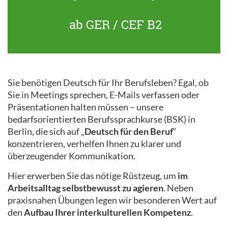
ab GER / CEF B2
Sie benötigen Deutsch für Ihr Berufsleben? Egal, ob
Sie in Meetings sprechen, E-Mails verfassen oder
Präsentationen halten müssen – unsere
bedarfsorientierten Berufssprachkurse (BSK) in
Berlin, die sich auf „
Deutsch für den Beruf
“
konzentrieren, verhelfen Ihnen zu klarer und
überzeugender Kommunikation.
Hier erwerben Sie das nötige Rüstzeug, um
im
Arbeitsalltag selbstbewusst zu agieren
. Neben
praxisnahen Übungen legen wir besonderen Wert auf
den
Aufbau Ihrer interkulturellen Kompetenz
.