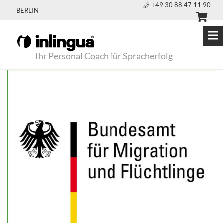
+49 30 88 47 11 90
BERLIN
Ihr Personal Coach für Spracherfolg