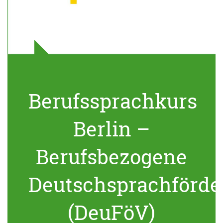
Berufssprachkurs
Berlin –
Berufsbezogene
Deutschsprachförde
(DeuFöV)