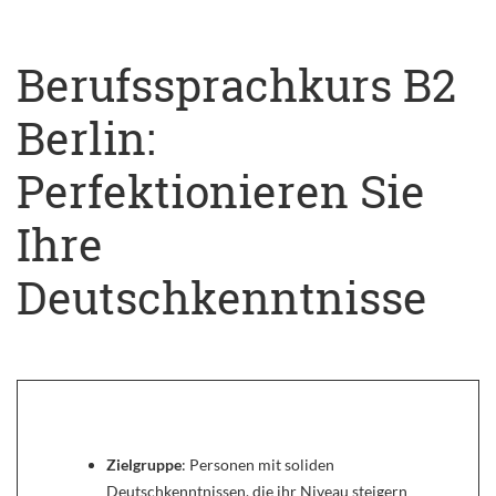
Berufssprachkurs B2
Berlin:
Perfektionieren Sie
Ihre
Deutschkenntnisse
Zielgruppe
: Personen mit soliden
Deutschkenntnissen, die ihr Niveau steigern