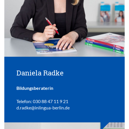
Daniela Radke
Bildungsberaterin
Telefon: 030 88 47 11 9 21
d.radke@inlingua-berlin.de