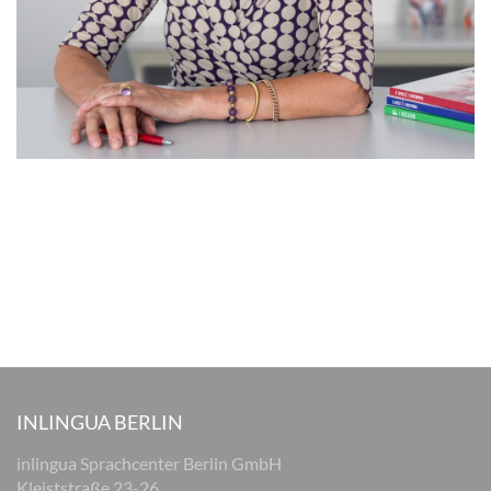
INLINGUA BERLIN
inlingua Sprachcenter Berlin GmbH
Kleiststraße 23-26