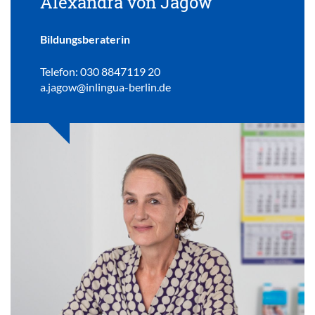
Alexandra von Jagow
Bildungsberaterin
Telefon: 030 8847119 20
a.jagow@inlingua-berlin.de