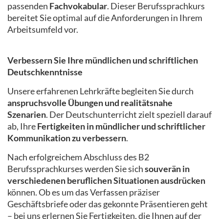
passenden
Fachvokabular
. Dieser Berufssprachkurs
bereitet Sie optimal auf die Anforderungen in Ihrem
Arbeitsumfeld vor.
Verbessern Sie Ihre mündlichen und schriftlichen
Deutschkenntnisse
Unsere erfahrenen Lehrkräfte begleiten Sie durch
anspruchsvolle Übungen und realitätsnahe
Szenarien
. Der Deutschunterricht zielt speziell darauf
ab, Ihre
Fertigkeiten in mündlicher und schriftlicher
Kommunikation zu verbessern
.
Nach erfolgreichem Abschluss des B2
Berufssprachkurses werden Sie sich
souverän in
verschiedenen beruflichen Situationen ausdrücken
können. Ob es um das Verfassen präziser
Geschäftsbriefe oder das gekonnte Präsentieren geht
– bei uns erlernen Sie Fertigkeiten, die Ihnen auf der