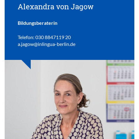
Alexandra von Jagow
Bildungsberaterin
Telefon: 030 8847119 20
a.jagow@inlingua-berlin.de