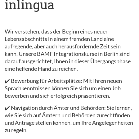
inlingua
Wir verstehen, dass der Beginn eines neuen
Lebensabschnitts in einem fremden Land eine
aufregende, aber auch herausfordernde Zeit sein
kann. Unsere BAMF Integrationskurse in Berlin sind
darauf ausgerichtet, Ihnen in dieser Übergangsphase
eine helfende Hand zu reichen.
✔️ Bewerbung für Arbeitsplätze: Mit Ihren neuen
Sprachkenntnissen können Sie sich um einen Job
bewerben und sich erfolgreich präsentieren.
✔️ Navigation durch Ämter und Behörden: Sie lernen,
wie Sie sich auf Ämtern und Behörden zurechtfinden
und Anträge stellen können, um Ihre Angelegenheiten
zu regeln.