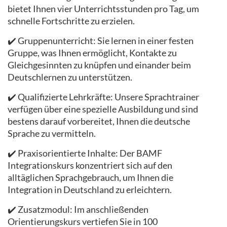
bietet Ihnen vier Unterrichtsstunden pro Tag, um
schnelle Fortschritte zu erzielen.
✔️ Gruppenunterricht: Sie lernen in einer festen
Gruppe, was Ihnen ermöglicht, Kontakte zu
Gleichgesinnten zu knüpfen und einander beim
Deutschlernen zu unterstützen.
✔️ Qualifizierte Lehrkräfte: Unsere Sprachtrainer
verfügen über eine spezielle Ausbildung und sind
bestens darauf vorbereitet, Ihnen die deutsche
Sprache zu vermitteln.
✔️ Praxisorientierte Inhalte: Der BAMF
Integrationskurs konzentriert sich auf den
alltäglichen Sprachgebrauch, um Ihnen die
Integration in Deutschland zu erleichtern.
✔️ Zusatzmodul: Im anschließenden
Orientierungskurs vertiefen Sie in 100