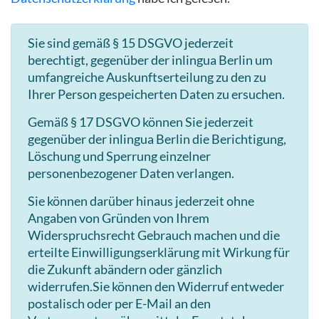
Sie sind gemäß § 15 DSGVO jederzeit
berechtigt, gegenüber der inlingua Berlin um
umfangreiche Auskunftserteilung zu den zu
Ihrer Person gespeicherten Daten zu ersuchen.
Gemäß § 17 DSGVO können Sie jederzeit
gegenüber der inlingua Berlin die Berichtigung,
Löschung und Sperrung einzelner
personenbezogener Daten verlangen.
Sie können darüber hinaus jederzeit ohne
Angaben von Gründen von Ihrem
Widerspruchsrecht Gebrauch machen und die
erteilte Einwilligungserklärung mit Wirkung für
die Zukunft abändern oder gänzlich
widerrufen.Sie können den Widerruf entweder
postalisch oder per E-Mail an den