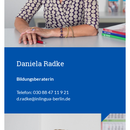
Daniela Radke
Bildungsberaterin
Telefon: 030 88 47 11 9 21
d.radke@inlingua-berlin.de