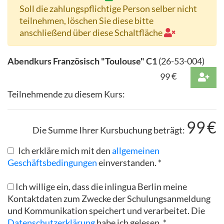
Soll die zahlungspflichtige Person selber nicht
teilnehmen, löschen Sie diese bitte
anschließend über diese Schaltfläche
Abendkurs Französisch "Toulouse" C1
(
26-53-004
)
99
€
Teilnehmende zu diesem Kurs:
99
€
Die Summe Ihrer Kursbuchung beträgt:
Ich erkläre mich mit den
allgemeinen
Geschäftsbedingungen
einverstanden. *
Ich willige ein, dass die inlingua Berlin meine
Kontaktdaten zum Zwecke der Schulungsanmeldung
und Kommunikation speichert und verarbeitet. Die
Datenschutzerklärung
habe ich gelesen. *