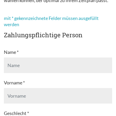
wählen können, der optimal zu Ihrem Zeitplan passt.
mit * gekennzeichnete Felder müssen ausgefüllt
werden
Zahlungspflichtige Person
Name *
Vorname *
Geschlecht *