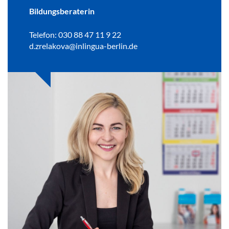
Bildungsberaterin
Telefon: 030 88 47 11 9 22
d.zrelakova@inlingua-berlin.de