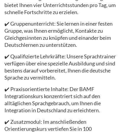
bietet Ihnen vier Unterrichtsstunden pro Tag, um
schnelle Fortschritte zu erzielen.
✔️ Gruppenunterricht: Sie lernen in einer festen
Gruppe, was Ihnen ermöglicht, Kontakte zu
Gleichgesinnten zu knüpfen und einander beim
Deutschlernen zu unterstützen.
✔️ Qualifizierte Lehrkräfte: Unsere Sprachtrainer
verfügen über eine spezielle Ausbildung und sind
bestens darauf vorbereitet, Ihnen die deutsche
Sprache zu vermitteln.
✔️ Praxisorientierte Inhalte: Der BAMF
Integrationskurs konzentriert sich auf den
alltäglichen Sprachgebrauch, um Ihnen die
Integration in Deutschland zu erleichtern.
✔️ Zusatzmodul: Im anschließenden
Orientierungskurs vertiefen Sie in 100