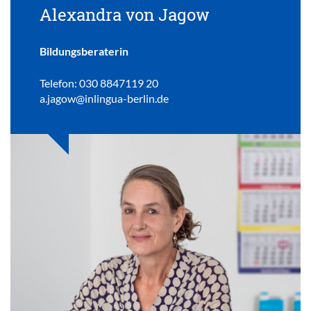
Alexandra von Jagow
Bildungsberaterin
Telefon: 030 8847119 20
a.jagow@inlingua-berlin.de