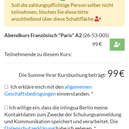
Soll die zahlungspflichtige Person selber nicht
teilnehmen, löschen Sie diese bitte
anschließend über diese Schaltfläche
Abendkurs Französisch "Paris" A2
(
26-53-005
)
99
€
Teilnehmende zu diesem Kurs:
99
€
Die Summe Ihrer Kursbuchung beträgt:
Ich erkläre mich mit den
allgemeinen
Geschäftsbedingungen
einverstanden. *
Ich willige ein, dass die inlingua Berlin meine
Kontaktdaten zum Zwecke der Schulungsanmeldung
und Kommunikation speichert und verarbeitet. Die
Datenschutzerklärung
habe ich gelesen. *