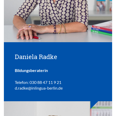
Daniela Radke
Bildungsberaterin
Telefon: 030 88 47 11 9 21
d.radke@inlingua-berlin.de