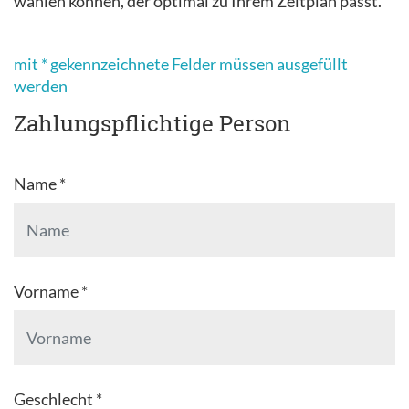
wählen können, der optimal zu Ihrem Zeitplan passt.
mit * gekennzeichnete Felder müssen ausgefüllt
werden
Zahlungspflichtige Person
Name *
Vorname *
Geschlecht *