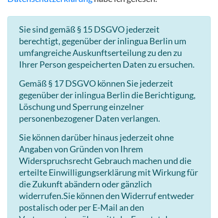
Sie sind gemäß § 15 DSGVO jederzeit
berechtigt, gegenüber der inlingua Berlin um
umfangreiche Auskunftserteilung zu den zu
Ihrer Person gespeicherten Daten zu ersuchen.
Gemäß § 17 DSGVO können Sie jederzeit
gegenüber der inlingua Berlin die Berichtigung,
Löschung und Sperrung einzelner
personenbezogener Daten verlangen.
Sie können darüber hinaus jederzeit ohne
Angaben von Gründen von Ihrem
Widerspruchsrecht Gebrauch machen und die
erteilte Einwilligungserklärung mit Wirkung für
die Zukunft abändern oder gänzlich
widerrufen.Sie können den Widerruf entweder
postalisch oder per E-Mail an den