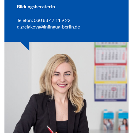
Bildungsberaterin
Telefon: 030 88 47 11 9 22
d.zrelakova@inlingua-berlin.de