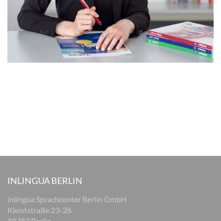
INLINGUA BERLIN
inlingua Sprachcenter Berlin GmbH
Kleiststraße 23-26
10787 Berlin