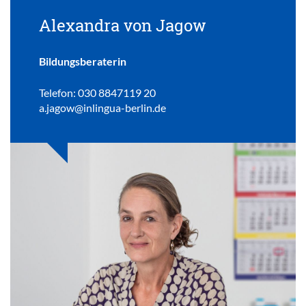
Alexandra von Jagow
Bildungsberaterin
Telefon: 030 8847119 20
a.jagow@inlingua-berlin.de