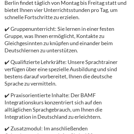
Berlin findet täglich von Montag bis Freitag statt und
bietet Ihnen vier Unterrichtsstunden pro Tag, um
schnelle Fortschritte zu erzielen.
✔️ Gruppenunterricht: Sie lernen in einer festen
Gruppe, was Ihnen ermöglicht, Kontakte zu
Gleichgesinnten zu knüpfen und einander beim
Deutschlernen zu unterstützen.
✔️ Qualifizierte Lehrkräfte: Unsere Sprachtrainer
verfügen über eine spezielle Ausbildung und sind
bestens darauf vorbereitet, Ihnen die deutsche
Sprache zu vermitteln.
✔️ Praxisorientierte Inhalte: Der BAMF
Integrationskurs konzentriert sich auf den
alltäglichen Sprachgebrauch, um Ihnen die
Integration in Deutschland zu erleichtern.
✔️ Zusatzmodul: Im anschließenden