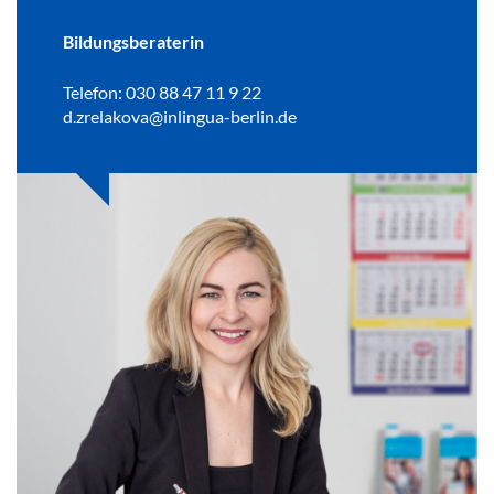
Bildungsberaterin
Telefon: 030 88 47 11 9 22
d.zrelakova@inlingua-berlin.de