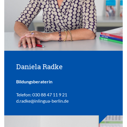
Daniela Radke
Bildungsberaterin
Telefon: 030 88 47 11 9 21
d.radke@inlingua-berlin.de