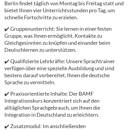
Berlin findet täglich von Montag bis Freitag statt und
bietet Ihnen vier Unterrichtsstunden pro Tag, um
schnelle Fortschritte zu erzielen.
✔️ Gruppenunterricht: Sie lernen in einer festen
Gruppe, was Ihnen ermöglicht, Kontakte zu
Gleichgesinnten zu knüpfen und einander beim
Deutschlernen zu unterstützen.
✔️ Qualifizierte Lehrkräfte: Unsere Sprachtrainer
verfügen über eine spezielle Ausbildung und sind
bestens darauf vorbereitet, Ihnen die deutsche
Sprache zu vermitteln.
✔️ Praxisorientierte Inhalte: Der BAMF
Integrationskurs konzentriert sich auf den
alltäglichen Sprachgebrauch, um Ihnen die
Integration in Deutschland zu erleichtern.
✔️ Zusatzmodul: Im anschließenden