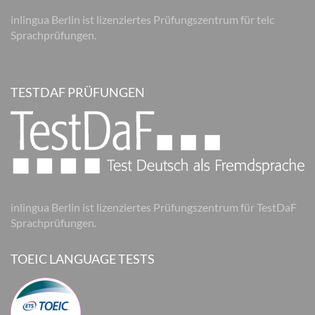
inlingua Berlin ist lizenziertes Prüfungszentrum für telc
Sprachprüfungen.
TESTDAF PRÜFUNGEN
inlingua Berlin ist lizenziertes Prüfungszentrum für TestDaF
Sprachprüfungen.
TOEIC LANGUAGE TESTS