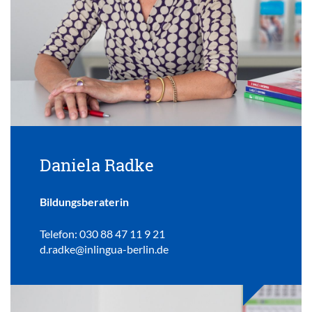
Daniela Radke
Bildungsberaterin
Telefon: 030 88 47 11 9 21
d.radke@inlingua-berlin.de