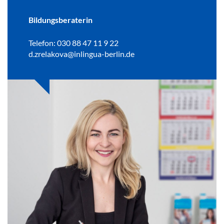
Bildungsberaterin
Telefon: 030 88 47 11 9 22
d.zrelakova@inlingua-berlin.de