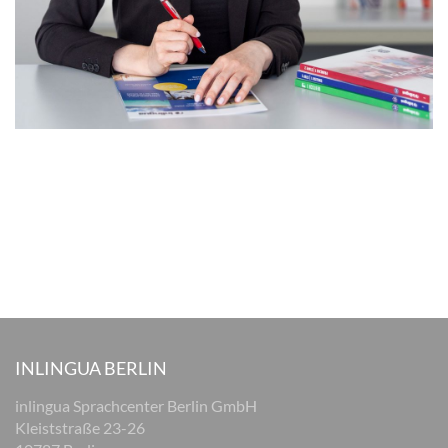
INLINGUA BERLIN
inlingua Sprachcenter Berlin GmbH
Kleiststraße 23-26