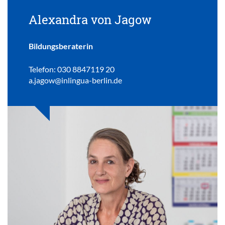
Alexandra von Jagow
Bildungsberaterin
Telefon: 030 8847119 20
a.jagow@inlingua-berlin.de