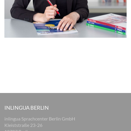
INLINGUA BERLIN
inlingua Sprachcenter Berlin GmbH
Kleiststraße 23-26