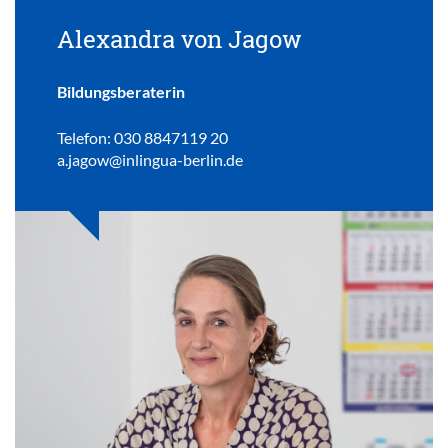
Alexandra von Jagow
Bildungsberaterin
Telefon: 030 8847119 20
a.jagow@inlingua-berlin.de