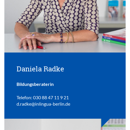
Daniela Radke
Bildungsberaterin
Telefon: 030 88 47 11 9 21
d.radke@inlingua-berlin.de