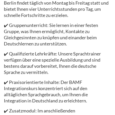
Berlin findet täglich von Montag bis Freitag statt und
bietet Ihnen vier Unterrichtsstunden pro Tag, um
schnelle Fortschritte zu erzielen.
✔️ Gruppenunterricht: Sie lernen in einer festen
Gruppe, was Ihnen ermöglicht, Kontakte zu
Gleichgesinnten zu knüpfen und einander beim
Deutschlernen zu unterstützen.
✔️ Qualifizierte Lehrkräfte: Unsere Sprachtrainer
verfügen über eine spezielle Ausbildung und sind
bestens darauf vorbereitet, Ihnen die deutsche
Sprache zu vermitteln.
✔️ Praxisorientierte Inhalte: Der BAMF
Integrationskurs konzentriert sich auf den
alltäglichen Sprachgebrauch, um Ihnen die
Integration in Deutschland zu erleichtern.
✔️ Zusatzmodul: Im anschließenden