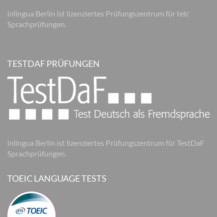
inlingua Berlin ist lizenziertes Prüfungszentrum für telc
Sprachprüfungen.
TESTDAF PRÜFUNGEN
inlingua Berlin ist lizenziertes Prüfungszentrum für TestDaF
Sprachprüfungen.
TOEIC LANGUAGE TESTS