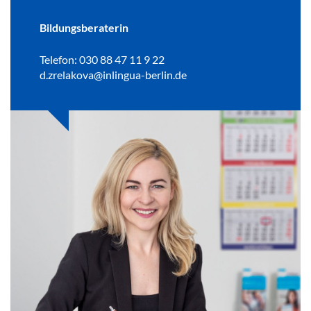
Bildungsberaterin
Telefon: 030 88 47 11 9 22
d.zrelakova@inlingua-berlin.de