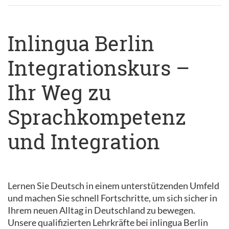
Inlingua Berlin
Integrationskurs –
Ihr Weg zu
Sprachkompetenz
und Integration
Lernen Sie Deutsch in einem unterstützenden Umfeld
und machen Sie schnell Fortschritte, um sich sicher in
Ihrem neuen Alltag in Deutschland zu bewegen.
Unsere qualifizierten Lehrkräfte bei inlingua Berlin