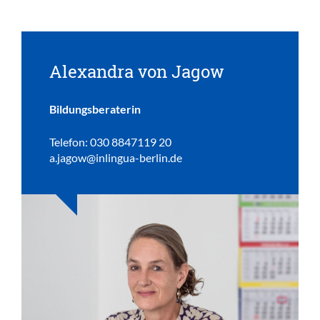
Alexandra von Jagow
Bildungsberaterin
Telefon: 030 8847119 20
a.jagow@inlingua-berlin.de