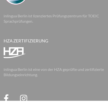
inlingua Berlin ist lizenziertes Prüfungszentrum für TOEIC
Sprachprüfungen.
HZA ZERTIFIZIERUNG
inlingua Berlin ist eine von der HZA geprüfte und zertifizierte
Bildungseinrichtung.