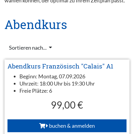
wählen können, der optimal zu Ihrem Zeitplan passt.
Abendkurs
Sortieren nach...
Abendkurs Französisch "Calais" A1
Beginn:
Montag, 07.09.2026
Uhrzeit:
18:00 Uhr bis 19:30 Uhr
Freie Plätze:
6
99,00 €
buchen & anmelden