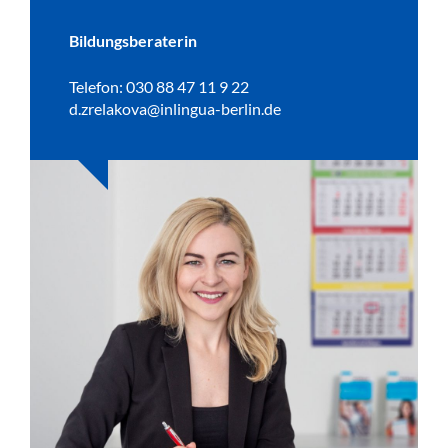
Bildungsberaterin
Telefon: 030 88 47 11 9 22
d.zrelakova@inlingua-berlin.de