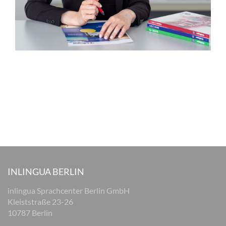
INLINGUA BERLIN
inlingua Sprachcenter Berlin GmbH
Kleiststraße 23-26
10787 Berlin