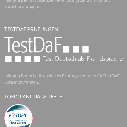
Sprachprüfungen.
TESTDAF PRÜFUNGEN
inlingua Berlin ist lizenziertes Prüfungszentrum für TestDaF
Sprachprüfungen.
TOEIC LANGUAGE TESTS