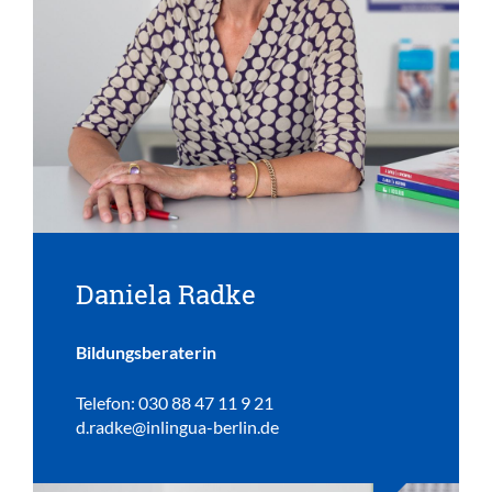
Daniela Radke
Bildungsberaterin
Telefon: 030 88 47 11 9 21
d.radke@inlingua-berlin.de