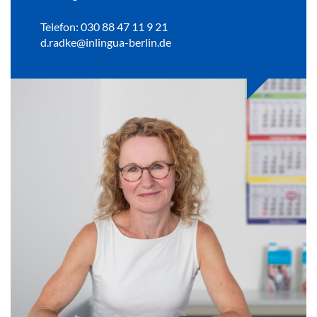
Telefon: 030 88 47 11 9 21
d.radke@inlingua-berlin.de