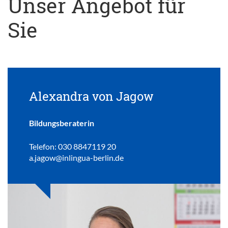
Unser Angebot für
Sie
Alexandra von Jagow
Bildungsberaterin
Telefon: 030 8847119 20
a.jagow@inlingua-berlin.de