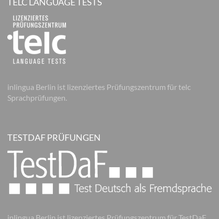
TELC LANGUAGE TESTS
inlingua Berlin ist lizenziertes Prüfungszentrum für telc
Sprachprüfungen.
TESTDAF PRÜFUNGEN
inlingua Berlin ist lizenziertes Prüfungszentrum für TestDaF