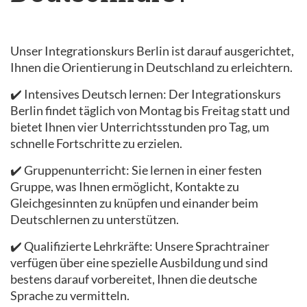
Unser Integrationskurs Berlin ist darauf ausgerichtet,
Ihnen die Orientierung in Deutschland zu erleichtern.
✔️ Intensives Deutsch lernen: Der Integrationskurs
Berlin findet täglich von Montag bis Freitag statt und
bietet Ihnen vier Unterrichtsstunden pro Tag, um
schnelle Fortschritte zu erzielen.
✔️ Gruppenunterricht: Sie lernen in einer festen
Gruppe, was Ihnen ermöglicht, Kontakte zu
Gleichgesinnten zu knüpfen und einander beim
Deutschlernen zu unterstützen.
✔️ Qualifizierte Lehrkräfte: Unsere Sprachtrainer
verfügen über eine spezielle Ausbildung und sind
bestens darauf vorbereitet, Ihnen die deutsche
Sprache zu vermitteln.