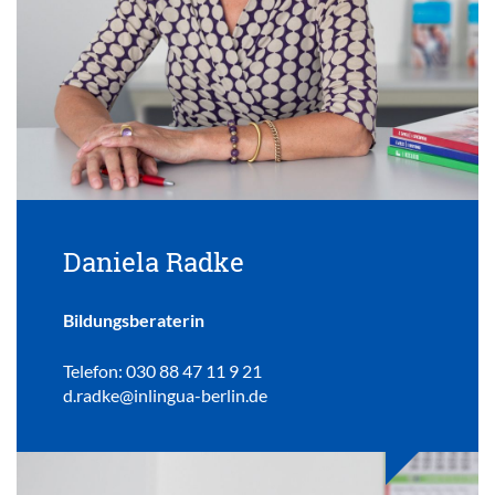
Daniela Radke
Bildungsberaterin
Telefon: 030 88 47 11 9 21
d.radke@inlingua-berlin.de