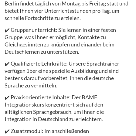
Berlin findet täglich von Montag bis Freitag statt und
bietet Ihnen vier Unterrichtsstunden pro Tag, um
schnelle Fortschritte zu erzielen.
✔️ Gruppenunterricht: Sie lernen in einer festen
Gruppe, was Ihnen ermöglicht, Kontakte zu
Gleichgesinnten zu knüpfen und einander beim
Deutschlernen zu unterstützen.
✔️ Qualifizierte Lehrkräfte: Unsere Sprachtrainer
verfügen über eine spezielle Ausbildung und sind
bestens darauf vorbereitet, Ihnen die deutsche
Sprache zu vermitteln.
✔️ Praxisorientierte Inhalte: Der BAMF
Integrationskurs konzentriert sich auf den
alltäglichen Sprachgebrauch, um Ihnen die
Integration in Deutschland zu erleichtern.
✔️ Zusatzmodul: Im anschließenden