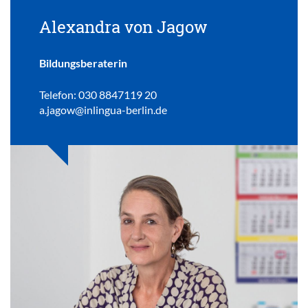
Alexandra von Jagow
Bildungsberaterin
Telefon: 030 8847119 20
a.jagow@inlingua-berlin.de