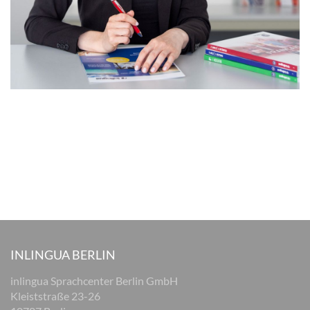
INLINGUA BERLIN
inlingua Sprachcenter Berlin GmbH
Kleiststraße 23-26