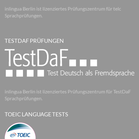
inlingua Berlin ist lizenziertes Prüfungszentrum für telc
Sprachprüfungen.
TESTDAF PRÜFUNGEN
inlingua Berlin ist lizenziertes Prüfungszentrum für TestDaF
Sprachprüfungen.
TOEIC LANGUAGE TESTS