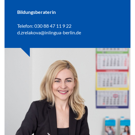
Bildungsberaterin
Telefon: 030 88 47 11 9 22
d.zrelakova@inlingua-berlin.de